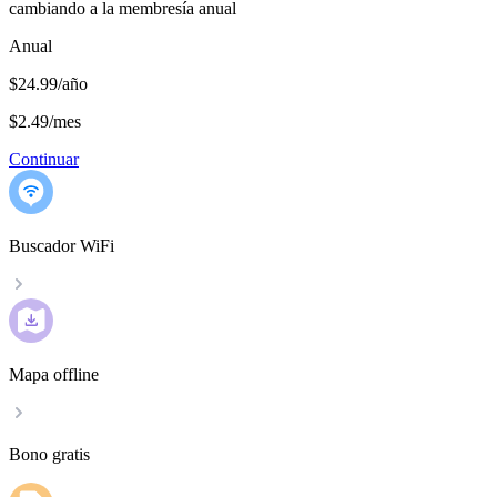
cambiando a la membresía anual
Anual
$24.99/año
$2.49
/
mes
Continuar
Buscador WiFi
Mapa offline
Bono gratis