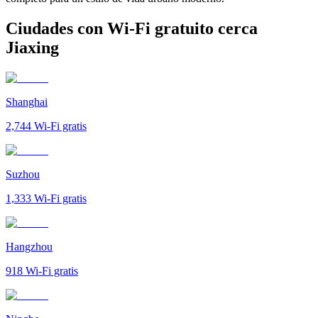
Ciudades con Wi-Fi gratuito cerca
Jiaxing
Shanghai
2,744
Wi-Fi gratis
Suzhou
1,333
Wi-Fi gratis
Hangzhou
918
Wi-Fi gratis