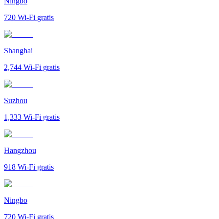
Ningbo
720
Wi-Fi gratis
Shanghai
2,744
Wi-Fi gratis
Suzhou
1,333
Wi-Fi gratis
Hangzhou
918
Wi-Fi gratis
Ningbo
720
Wi-Fi gratis