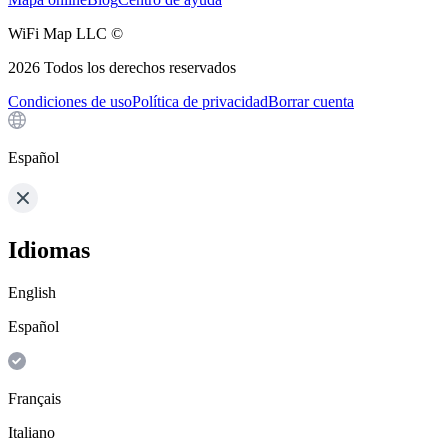
WiFi Map LLC ©
2026
Todos los derechos reservados
Condiciones de uso
Política de privacidad
Borrar cuenta
Español
Idiomas
English
Español
Français
Italiano