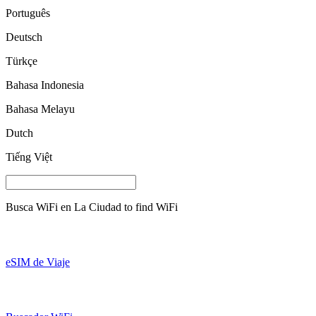
Português
Deutsch
Türkçe
Bahasa Indonesia
Bahasa Melayu
Dutch
Tiếng Việt
Busca WiFi en
La Ciudad
to find WiFi
eSIM de Viaje