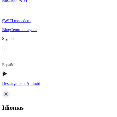
Buscador WiFi
$WIFI monedero
Blog
Centro de ayuda
Síganos
Español
Descarga para Android
Idiomas