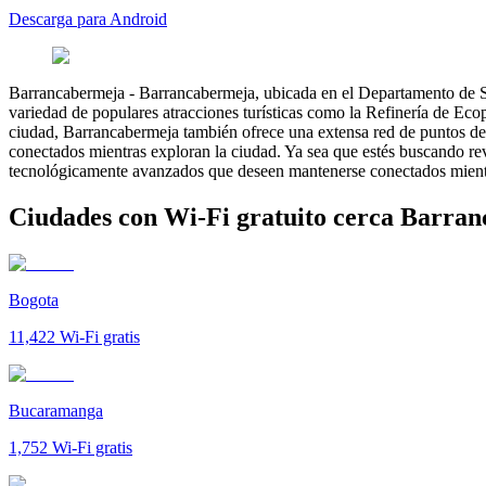
Descarga para Android
Barrancabermeja
-
Barrancabermeja, ubicada en el Departamento de Sa
variedad de populares atracciones turísticas como la Refinería de Ec
ciudad, Barrancabermeja también ofrece una extensa red de puntos de a
conectados mientras exploran la ciudad. Ya sea que estés buscando rev
tecnológicamente avanzados que deseen mantenerse conectados mientras
Ciudades con Wi-Fi gratuito cerca Barra
Bogota
11,422
Wi-Fi gratis
Bucaramanga
1,752
Wi-Fi gratis