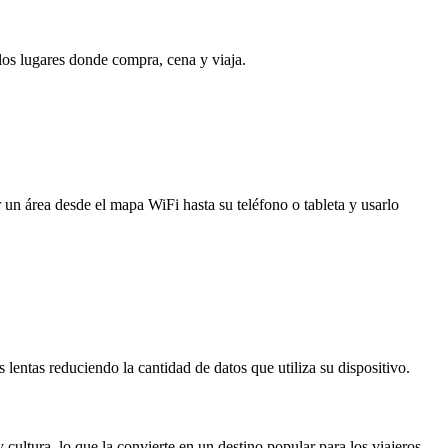
 los lugares donde compra, cena y viaja.
 un área desde el mapa WiFi hasta su teléfono o tableta y usarlo
entas reduciendo la cantidad de datos que utiliza su dispositivo.
ultura, lo que la convierte en un destino popular para los viajeros