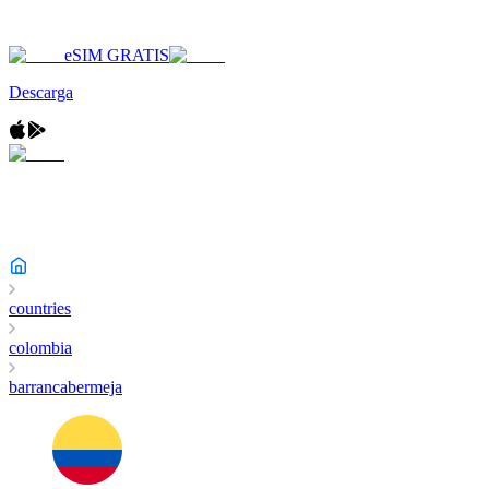
eSIM GRATIS
Descarga
countries
colombia
barrancabermeja