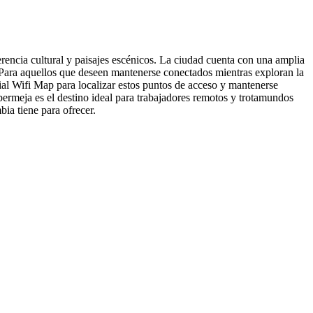
encia cultural y paisajes escénicos. La ciudad cuenta con una amplia
 Para aquellos que deseen mantenerse conectados mientras exploran la
cial Wifi Map para localizar estos puntos de acceso y mantenerse
bermeja es el destino ideal para trabajadores remotos y trotamundos
ia tiene para ofrecer.