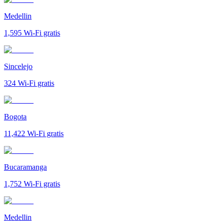
Medellin
1,595
Wi-Fi gratis
Sincelejo
324
Wi-Fi gratis
Bogota
11,422
Wi-Fi gratis
Bucaramanga
1,752
Wi-Fi gratis
Medellin