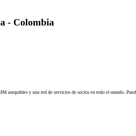
ja
-
Colombia
SIM asequibles y una red de servicios de socios en todo el mundo. Pu