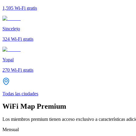
1,595
Wi-Fi gratis
Sincelejo
324
Wi-Fi gratis
Yopal
270
Wi-Fi gratis
Todas las ciudades
WiFi Map Premium
Los miembros premium tienen acceso exclusivo a características adicio
Mensual