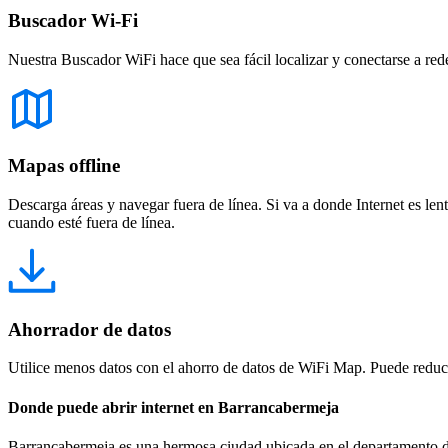
Buscador Wi-Fi
Nuestra Buscador WiFi hace que sea fácil localizar y conectarse a red
Mapas offline
Descarga áreas y navegar fuera de línea. Si va a donde Internet es len
cuando esté fuera de línea.
Ahorrador de datos
Utilice menos datos con el ahorro de datos de WiFi Map. Puede reducir
Donde puede abrir internet en Barrancabermeja
Barrancabermeja es una hermosa ciudad ubicada en el departamento de S