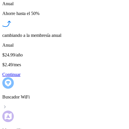
Anual
Ahorre hasta el
50%
cambiando a la membresía anual
Anual
$24.99/año
$2.49
/
mes
Continuar
Buscador WiFi