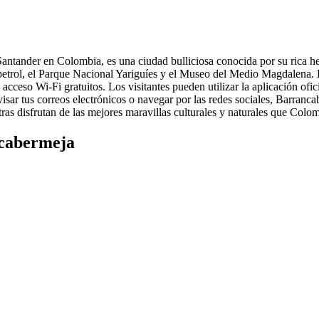
ntander en Colombia, es una ciudad bulliciosa conocida por su rica her
opetrol, el Parque Nacional Yariguíes y el Museo del Medio Magdalena.
cceso Wi-Fi gratuitos. Los visitantes pueden utilizar la aplicación ofi
isar tus correos electrónicos o navegar por las redes sociales, Barranca
 disfrutan de las mejores maravillas culturales y naturales que Colomb
ncabermeja