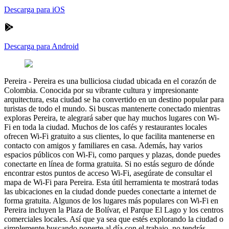
Descarga para iOS
Descarga para Android
Pereira
-
Pereira es una bulliciosa ciudad ubicada en el corazón de
Colombia. Conocida por su vibrante cultura y impresionante
arquitectura, esta ciudad se ha convertido en un destino popular para
turistas de todo el mundo. Si buscas mantenerte conectado mientras
exploras Pereira, te alegrará saber que hay muchos lugares con Wi-
Fi en toda la ciudad. Muchos de los cafés y restaurantes locales
ofrecen Wi-Fi gratuito a sus clientes, lo que facilita mantenerse en
contacto con amigos y familiares en casa. Además, hay varios
espacios públicos con Wi-Fi, como parques y plazas, donde puedes
conectarte en línea de forma gratuita. Si no estás seguro de dónde
encontrar estos puntos de acceso Wi-Fi, asegúrate de consultar el
mapa de Wi-Fi para Pereira. Esta útil herramienta te mostrará todas
las ubicaciones en la ciudad donde puedes conectarte a internet de
forma gratuita. Algunos de los lugares más populares con Wi-Fi en
Pereira incluyen la Plaza de Bolívar, el Parque El Lago y los centros
comerciales locales. Así que ya sea que estés explorando la ciudad o
simplemente buscando ponerte al día con el trabajo, no tendrás