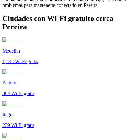
problemas para mantenerte conectado en Pereira.
Ciudades con Wi-Fi gratuito cerca
Pereira
Medellin
1,595
Wi-Fi gratis
Palmira
364
Wi-Fi gratis
Itagui
239
Wi-Fi gratis