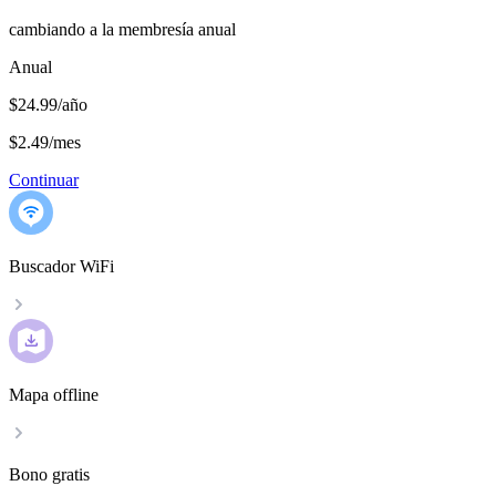
cambiando a la membresía anual
Anual
$24.99/año
$2.49
/
mes
Continuar
Buscador WiFi
Mapa offline
Bono gratis