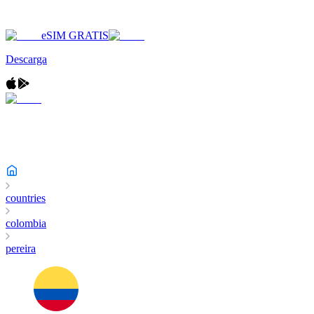
eSIM GRATIS
Descarga
countries
colombia
pereira