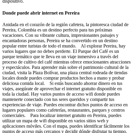
dispositivo.
Donde puede abrir internet en Pereira
Anidada en el corazón de la región cafetera, la pintoresca ciudad de
Pereira, Colombia es un destino perfecto para tus próximas
vacaciones. Con su vibrante cultura, impresionantes paisajes y
encantadoras personas, Pereira se ha convertido en un destino
popular entre turistas de todo el mundo. Al explorar Pereira, hay
varios lugares que no debes perderte. El Parque del Café es un
parque temático que te lleva en un viaje inmersivo a través del
proceso de cultivo del café mientras ofrece emocionantes atracciones
y espectáculos. Para aprender más sobre el patrimonio cultural de la
ciudad, visita la Plaza Bolívar, una plaza central rodeada de tiendas
locales donde puedes comprar productos hechos a mano y probar
deliciosa comida local. Si estás buscando ahorrar dinero en tus
viajes, asegúrate de aprovechar el internet gratuito disponible en
toda la ciudad. Hay varios puntos de acceso wifi donde puedes
mantenerte conectado con tus seres queridos y compartir tus
experiencias de viaje. Puedes encontrar dichos puntos de acceso en
lugares populares como cafeterías, restaurantes, parques y centros
comerciales. Para localizar internet gratuito en Pereira, puedes
utilizar un mapa de wifi disponible en varios sitios web y
aplicaciones móviles. Con el mapa, puedes identificar fácilmente los
puntos de acceso más cercanos y decidir dónde disfrutar tu tiempo.