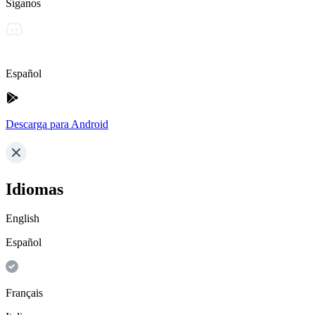
Síganos
Español
Descarga para Android
Idiomas
English
Español
Français