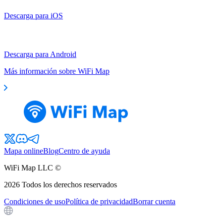
Descarga para iOS
Descarga para Android
Más información sobre WiFi Map
Mapa online
Blog
Centro de ayuda
WiFi Map LLC ©
2026
Todos los derechos reservados
Condiciones de uso
Política de privacidad
Borrar cuenta