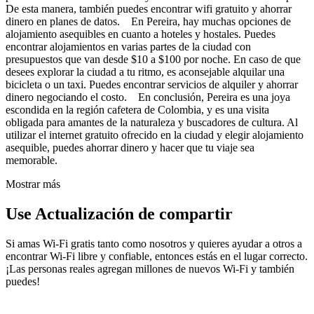
De esta manera, también puedes encontrar wifi gratuito y ahorrar
dinero en planes de datos. En Pereira, hay muchas opciones de
alojamiento asequibles en cuanto a hoteles y hostales. Puedes
encontrar alojamientos en varias partes de la ciudad con
presupuestos que van desde $10 a $100 por noche. En caso de que
desees explorar la ciudad a tu ritmo, es aconsejable alquilar una
bicicleta o un taxi. Puedes encontrar servicios de alquiler y ahorrar
dinero negociando el costo. En conclusión, Pereira es una joya
escondida en la región cafetera de Colombia, y es una visita
obligada para amantes de la naturaleza y buscadores de cultura. Al
utilizar el internet gratuito ofrecido en la ciudad y elegir alojamiento
asequible, puedes ahorrar dinero y hacer que tu viaje sea
memorable.
Mostrar más
Use Actualización de compartir
Si amas Wi-Fi gratis tanto como nosotros y quieres ayudar a otros a
encontrar Wi-Fi libre y confiable, entonces estás en el lugar correcto.
¡Las personas reales agregan millones de nuevos Wi-Fi y también
puedes!