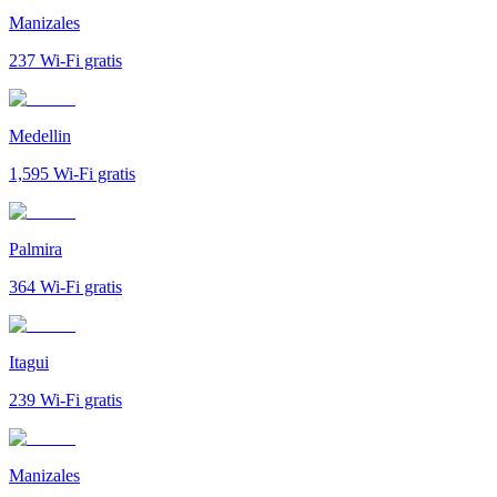
Manizales
237
Wi-Fi gratis
Medellin
1,595
Wi-Fi gratis
Palmira
364
Wi-Fi gratis
Itagui
239
Wi-Fi gratis
Manizales