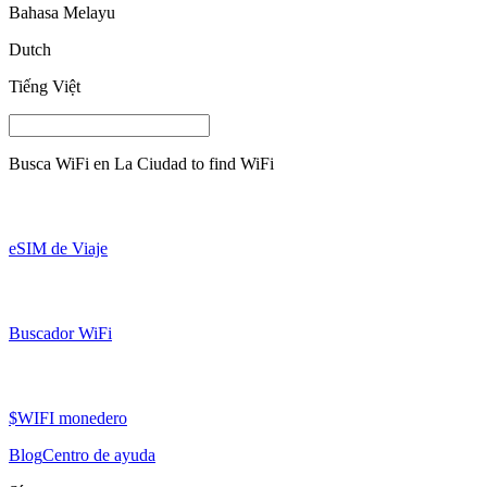
Bahasa Melayu
Dutch
Tiếng Việt
Busca WiFi en
La Ciudad
to find WiFi
eSIM de Viaje
Buscador WiFi
$WIFI monedero
Blog
Centro de ayuda