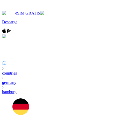
eSIM GRATIS
Descarga
countries
germany
hamburg