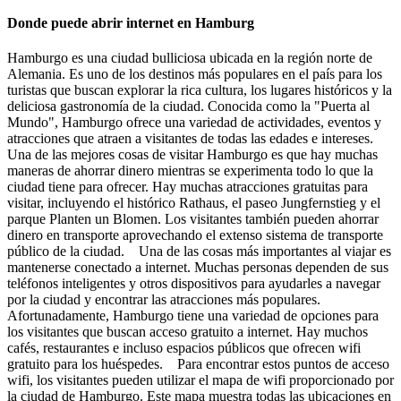
Donde puede abrir internet en Hamburg
Hamburgo es una ciudad bulliciosa ubicada en la región norte de
Alemania. Es uno de los destinos más populares en el país para los
turistas que buscan explorar la rica cultura, los lugares históricos y la
deliciosa gastronomía de la ciudad. Conocida como la "Puerta al
Mundo", Hamburgo ofrece una variedad de actividades, eventos y
atracciones que atraen a visitantes de todas las edades e intereses.
Una de las mejores cosas de visitar Hamburgo es que hay muchas
maneras de ahorrar dinero mientras se experimenta todo lo que la
ciudad tiene para ofrecer. Hay muchas atracciones gratuitas para
visitar, incluyendo el histórico Rathaus, el paseo Jungfernstieg y el
parque Planten un Blomen. Los visitantes también pueden ahorrar
dinero en transporte aprovechando el extenso sistema de transporte
público de la ciudad. Una de las cosas más importantes al viajar es
mantenerse conectado a internet. Muchas personas dependen de sus
teléfonos inteligentes y otros dispositivos para ayudarles a navegar
por la ciudad y encontrar las atracciones más populares.
Afortunadamente, Hamburgo tiene una variedad de opciones para
los visitantes que buscan acceso gratuito a internet. Hay muchos
cafés, restaurantes e incluso espacios públicos que ofrecen wifi
gratuito para los huéspedes. Para encontrar estos puntos de acceso
wifi, los visitantes pueden utilizar el mapa de wifi proporcionado por
la ciudad de Hamburgo. Este mapa muestra todas las ubicaciones en