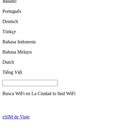
Italiano
Português
Deutsch
Türkçe
Bahasa Indonesia
Bahasa Melayu
Dutch
Tiếng Việt
Busca WiFi en
La Ciudad
to find WiFi
eSIM de Viaje