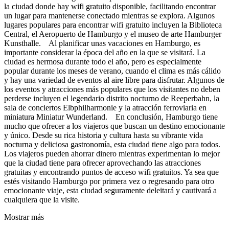
la ciudad donde hay wifi gratuito disponible, facilitando encontrar
un lugar para mantenerse conectado mientras se explora. Algunos
lugares populares para encontrar wifi gratuito incluyen la Biblioteca
Central, el Aeropuerto de Hamburgo y el museo de arte Hamburger
Kunsthalle. Al planificar unas vacaciones en Hamburgo, es
importante considerar la época del año en la que se visitará. La
ciudad es hermosa durante todo el año, pero es especialmente
popular durante los meses de verano, cuando el clima es más cálido
y hay una variedad de eventos al aire libre para disfrutar. Algunos de
los eventos y atracciones más populares que los visitantes no deben
perderse incluyen el legendario distrito nocturno de Reeperbahn, la
sala de conciertos Elbphilharmonie y la atracción ferroviaria en
miniatura Miniatur Wunderland. En conclusión, Hamburgo tiene
mucho que ofrecer a los viajeros que buscan un destino emocionante
y único. Desde su rica historia y cultura hasta su vibrante vida
nocturna y deliciosa gastronomía, esta ciudad tiene algo para todos.
Los viajeros pueden ahorrar dinero mientras experimentan lo mejor
que la ciudad tiene para ofrecer aprovechando las atracciones
gratuitas y encontrando puntos de acceso wifi gratuitos. Ya sea que
estés visitando Hamburgo por primera vez o regresando para otro
emocionante viaje, esta ciudad seguramente deleitará y cautivará a
cualquiera que la visite.
Mostrar más