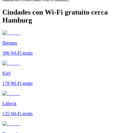
Ciudades con Wi-Fi gratuito cerca
Hamburg
Bremen
396
Wi-Fi gratis
Kiel
178
Wi-Fi gratis
Lübeck
135
Wi-Fi gratis