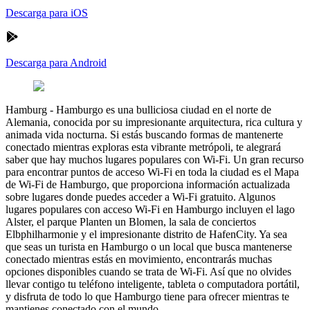
Descarga para iOS
Descarga para Android
Hamburg
-
Hamburgo es una bulliciosa ciudad en el norte de
Alemania, conocida por su impresionante arquitectura, rica cultura y
animada vida nocturna. Si estás buscando formas de mantenerte
conectado mientras exploras esta vibrante metrópoli, te alegrará
saber que hay muchos lugares populares con Wi-Fi. Un gran recurso
para encontrar puntos de acceso Wi-Fi en toda la ciudad es el Mapa
de Wi-Fi de Hamburgo, que proporciona información actualizada
sobre lugares donde puedes acceder a Wi-Fi gratuito. Algunos
lugares populares con acceso Wi-Fi en Hamburgo incluyen el lago
Alster, el parque Planten un Blomen, la sala de conciertos
Elbphilharmonie y el impresionante distrito de HafenCity. Ya sea
que seas un turista en Hamburgo o un local que busca mantenerse
conectado mientras estás en movimiento, encontrarás muchas
opciones disponibles cuando se trata de Wi-Fi. Así que no olvides
llevar contigo tu teléfono inteligente, tableta o computadora portátil,
y disfruta de todo lo que Hamburgo tiene para ofrecer mientras te
mantienes conectado con el mundo.