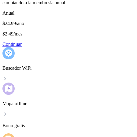
cambiando a la membresía anual
Anual
$24.99/año
$2.49
/
mes
Continuar
Buscador WiFi
Mapa offline
Bono gratis