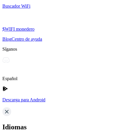
Buscador WiFi
$WIFI monedero
Blog
Centro de ayuda
Síganos
Español
Descarga para Android
Idiomas