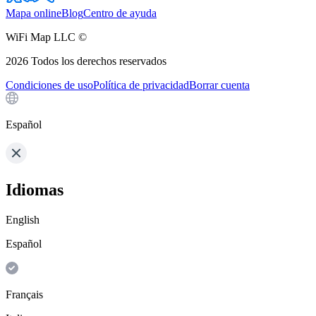
Mapa online
Blog
Centro de ayuda
WiFi Map LLC ©
2026
Todos los derechos reservados
Condiciones de uso
Política de privacidad
Borrar cuenta
Español
Idiomas
English
Español
Français