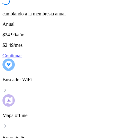
cambiando a la membresía anual
Anual
$24.99/año
$2.49
/
mes
Continuar
Buscador WiFi
Mapa offline
Bono gratis