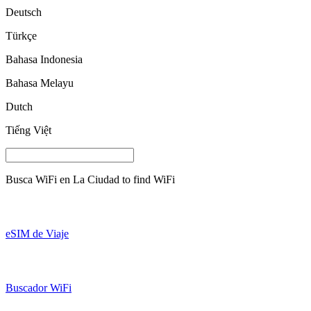
Deutsch
Türkçe
Bahasa Indonesia
Bahasa Melayu
Dutch
Tiếng Việt
Busca WiFi en
La Ciudad
to find WiFi
eSIM de Viaje
Buscador WiFi