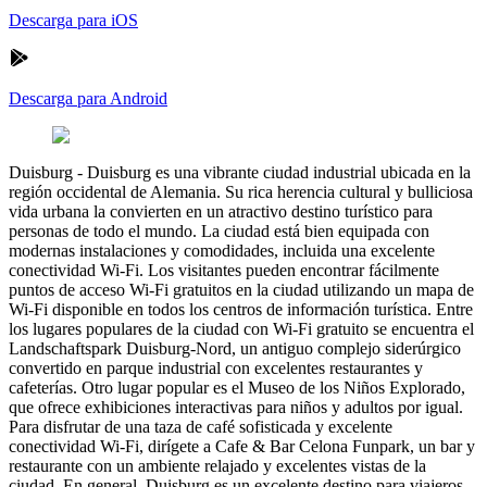
Descarga para iOS
Descarga para Android
Duisburg
-
Duisburg es una vibrante ciudad industrial ubicada en la
región occidental de Alemania. Su rica herencia cultural y bulliciosa
vida urbana la convierten en un atractivo destino turístico para
personas de todo el mundo. La ciudad está bien equipada con
modernas instalaciones y comodidades, incluida una excelente
conectividad Wi-Fi. Los visitantes pueden encontrar fácilmente
puntos de acceso Wi-Fi gratuitos en la ciudad utilizando un mapa de
Wi-Fi disponible en todos los centros de información turística. Entre
los lugares populares de la ciudad con Wi-Fi gratuito se encuentra el
Landschaftspark Duisburg-Nord, un antiguo complejo siderúrgico
convertido en parque industrial con excelentes restaurantes y
cafeterías. Otro lugar popular es el Museo de los Niños Explorado,
que ofrece exhibiciones interactivas para niños y adultos por igual.
Para disfrutar de una taza de café sofisticada y excelente
conectividad Wi-Fi, dirígete a Cafe & Bar Celona Funpark, un bar y
restaurante con un ambiente relajado y excelentes vistas de la
ciudad. En general, Duisburg es un excelente destino para viajeros