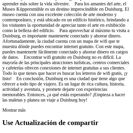
aprender más sobre la vida silvestre. Para los amantes del arte, el
Museo Küppersmühle es un destino imprescindible en Duisburg. El
museo cuenta con una excelente colección de arte moderno y
contemporáneo, y está ubicado en un edificio histórico, brindando a
los visitantes la oportunidad de apreciar tanto el arte en exhibición
como la belleza del edificio. Para aprovechar al máximo tu visita a
Duisburg, es importante mantenerte conectado y ahorrar dinero.
Afortunadamente, la ciudad cuenta con un mapa de wifi que te
muestra dónde puedes encontrar internet gratuito. Con este mapa,
puedes mantenerte fácilmente conectado y ahorrar dinero en cargos
de datos. Encontrar wifi gratuito en Duisburg no es difícil. La
mayoría de las principales atracciones turísticas, centros comerciales
y cafeterías ofrecen conexiones de internet gratuitas a sus clientes.
Todo lo que tienes que hacer es buscar los letreros de wifi gratis, ¡y
listo! En conclusión, Duisburg es una ciudad que tiene algo que
ofrecer a todo tipo de viajero. Es un lugar de rica cultura, historia,
actividad y aventura, y promete dejarte con experiencias
memorables. Entonces, ¿a qué estás esperando? ¡Empieza a hacer
las maletas y planea un viaje a Duisburg hoy!
Mostrar más
Use Actualización de compartir