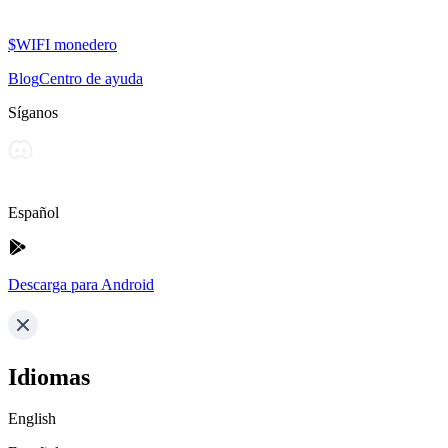
$WIFI monedero
Blog
Centro de ayuda
Síganos
Español
Descarga para Android
Idiomas
English