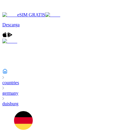
eSIM GRATIS
Descarga
countries
germany
duisburg