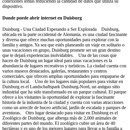
conexiones lentas reduciendo la cantidad de datos que utiliza su
dispositivo.
Donde puede abrir internet en Duisburg
Duisburg - Una Ciudad Esperando a Ser Explorada Duisburg,
ubicada en la parte occidental de Alemania, es una ciudad fascinante
y diversa que ofrece muchas oportunidades para explorar con la
familia y amigos. Ya sea que estés planeando un viaje en solitario o
unas vacaciones en grupo, Duisburg promete ser un gran destino
que te dejará experiencias inolvidables. Una de las cosas que
hacen de Duisburg un lugar ideal para unas vacaciones es la
abundancia de lugares recreativos y turísticos. La ciudad cuenta con
varios museos destacados, galerías, restaurantes y centros
comerciales, que ofrecen amplias oportunidades para empaparse de
la cultura local. Uno de los lugares más populares para visitar en
Duisburg es el Landschaftspark Duisburg-Nord, un antiguo sitio
industrial que ha sido transformado en un parque cultural. El parque
ofrece a los visitantes la oportunidad de explorar la fascinante
historia de la industria de la ciudad y cuenta con varias atracciones
como un arrecife de buceo artificial, jardín de escalada y parques de
aventuras. Otro lugar destacado para visitar en Duisburg es el
Zoológico de Duisburg, que alberga más de 2,000 animales de
diferentes partes del mundo. El zoológico cubre un área de 40
hectáreas y es uno de los mejores lugares para llevar a tu familia a