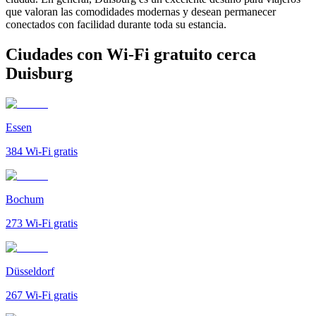
que valoran las comodidades modernas y desean permanecer
conectados con facilidad durante toda su estancia.
Ciudades con Wi-Fi gratuito cerca
Duisburg
Essen
384
Wi-Fi gratis
Bochum
273
Wi-Fi gratis
Düsseldorf
267
Wi-Fi gratis