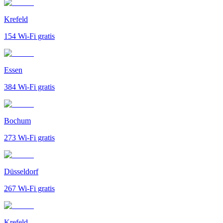
Krefeld
154
Wi-Fi gratis
Essen
384
Wi-Fi gratis
Bochum
273
Wi-Fi gratis
Düsseldorf
267
Wi-Fi gratis
Krefeld