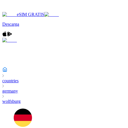
eSIM GRATIS
Descarga
countries
germany
wolfsburg