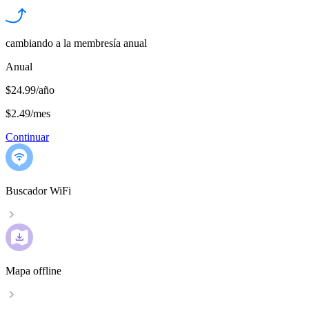
cambiando a la membresía anual
Anual
$24.99/año
$2.49
/
mes
Continuar
Buscador WiFi
Mapa offline