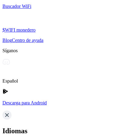
Buscador WiFi
$WIFI monedero
Blog
Centro de ayuda
Síganos
Español
Descarga para Android
Idiomas