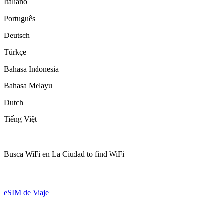
Italiano
Português
Deutsch
Türkçe
Bahasa Indonesia
Bahasa Melayu
Dutch
Tiếng Việt
Busca WiFi en
La Ciudad
to find WiFi
eSIM de Viaje