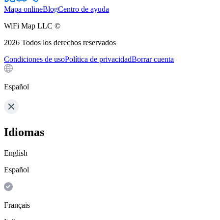
Mapa online
Blog
Centro de ayuda
WiFi Map LLC ©
2026
Todos los derechos reservados
Condiciones de uso
Política de privacidad
Borrar cuenta
Español
Idiomas
English
Español
Français