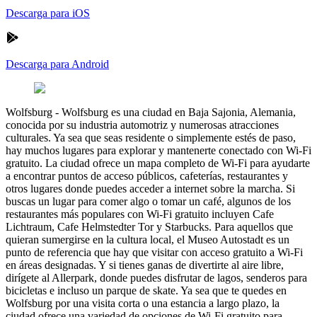
Descarga para iOS
Descarga para Android
Wolfsburg
-
Wolfsburg es una ciudad en Baja Sajonia, Alemania,
conocida por su industria automotriz y numerosas atracciones
culturales. Ya sea que seas residente o simplemente estés de paso,
hay muchos lugares para explorar y mantenerte conectado con Wi-Fi
gratuito. La ciudad ofrece un mapa completo de Wi-Fi para ayudarte
a encontrar puntos de acceso públicos, cafeterías, restaurantes y
otros lugares donde puedes acceder a internet sobre la marcha. Si
buscas un lugar para comer algo o tomar un café, algunos de los
restaurantes más populares con Wi-Fi gratuito incluyen Cafe
Lichtraum, Cafe Helmstedter Tor y Starbucks. Para aquellos que
quieran sumergirse en la cultura local, el Museo Autostadt es un
punto de referencia que hay que visitar con acceso gratuito a Wi-Fi
en áreas designadas. Y si tienes ganas de divertirte al aire libre,
dirígete al Allerpark, donde puedes disfrutar de lagos, senderos para
bicicletas e incluso un parque de skate. Ya sea que te quedes en
Wolfsburg por una visita corta o una estancia a largo plazo, la
ciudad ofrece una variedad de opciones de Wi-Fi gratuito para