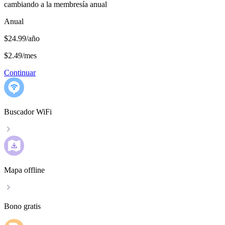
cambiando a la membresía anual
Anual
$24.99/año
$2.49
/
mes
Continuar
Buscador WiFi
Mapa offline
Bono gratis