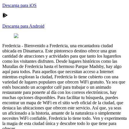
Descarga para iOS
Descarga para Android
Fredericia
-
Bienvenido a Fredericia, una encantadora ciudad
ubicada en Dinamarca. Este pintoresco destino ofrece una gran
cantidad de atracciones y actividades para que tanto los lugareños
como los visitantes disfruten. Desde lugares históricos como las
Murallas de Fredericia hasta el hermoso Parque Madsby, hay algo
aquí para todos. Para aquellos que necesitan acceso a Internet
mientras exploran la ciudad, Fredericia lo tiene cubierto con una
variedad de lugares populares que ofrecen WiFi gratuito. Ya sea que
estés buscando un acogedor café para trabajar o un animado
restaurante para ponerte al día con los correos electrónicos, hay
muchas opciones disponibles. Para facilitar tu búsqueda, puedes
encontrar un mapa de WiFi en el sitio web oficial de la ciudad, que
destaca las ubicaciones que ofrecen este servicio. Así que, ya seas
un aficionado a la historia, amante de la naturaleza o simplemente
necesites WiFi confiable, Fredericia lo tiene todo. Ven y experimenta
la magia de esta ciudad única y descubre todo lo que tiene para
ofrecer.