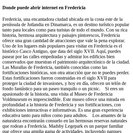
Donde puede abrir internet en Fredericia
Fredericia, una encantadora ciudad ubicada en la costa este de la
península de Jutlandia en Dinamarca, es un destino turístico popular
tanto para locales como para turistas de todo el mundo. Con su rica
historia, hermosa arquitectura y paisajes pintorescos, Fredericia
ofrece una gran cantidad de atracciones que vale la pena explorar.
Uno de los lugares más populares para visitar en Fredericia es el
histórico Casco Antiguo, que data del siglo XVII. Aquí, puedes
pasear por las calles empedradas y admirar los edificios bien
conservados que muestran el patrimonio arquitectónico de la ciudad.
Las Murallas de Fredericia, también conocidas como las
fortificaciones históricas, son otra atracción que no te puedes perder.
Estas fortificaciones fueron construidas en el siglo XVII para
proteger la ciudad de invasiones, y hoy en día, ofrecen un telón de
fondo fantástico para un paseo tranquilo o un picnic. Si eres un
apasionado de la historia, una visita al Museo de Fredericia
Voldmuseum es imprescindible. Este museo ofrece una mirada en
profundidad a la historia de Fredericia y sus fortificaciones, con
exhibiciones interactivas e informativas. Es una gran experiencia
educativa tanto para niños como para adultos. Los amantes de la
naturaleza encontrarán consuelo en las hermosas reservas naturales
que rodean a Fredericia. Madsby Legepark es un parque familiar
que ofrece una amplia gama de actividades, incluyendo parques