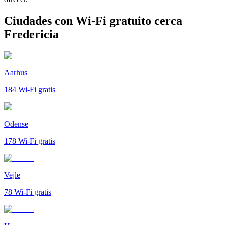
Ciudades con Wi-Fi gratuito cerca
Fredericia
Aarhus
184
Wi-Fi gratis
Odense
178
Wi-Fi gratis
Vejle
78
Wi-Fi gratis