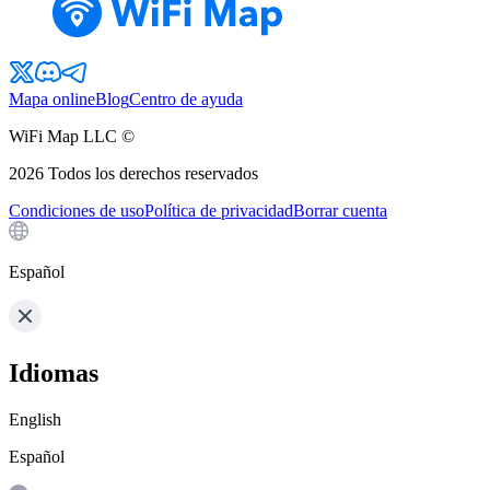
Mapa online
Blog
Centro de ayuda
WiFi Map LLC ©
2026
Todos los derechos reservados
Condiciones de uso
Política de privacidad
Borrar cuenta
Español
Idiomas
English
Español