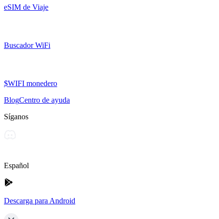
eSIM de Viaje
Buscador WiFi
$WIFI monedero
Blog
Centro de ayuda
Síganos
Español
Descarga para Android