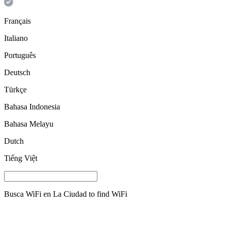
Français
Italiano
Português
Deutsch
Türkçe
Bahasa Indonesia
Bahasa Melayu
Dutch
Tiếng Việt
Busca WiFi en
La Ciudad
to find WiFi