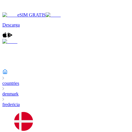
eSIM GRATIS
Descarga
countries
denmark
fredericia