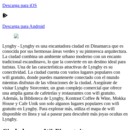
Descarga para iOS
Descarga para Android
Lyngby
-
Lyngby es una encantadora ciudad en Dinamarca que es
conocida por sus hermosas áreas verdes y su pintoresca arquitectura.
La ciudad combina un ambiente urbano moderno con un encanto
tradicional escandinavo, lo que la convierte en un destino ideal para
turistas. Una de las características atractivas de Lyngby es su
conectividad. La ciudad cuenta con varios lugares populares con
wifi gratuito, donde puedes mantenerte conectado con el mundo
mientras disfrutas de las vibraciones de la ciudad. Asegúrate de
visitar Lyngby Storcenter, un gran complejo comercial que ofrece
una amplia gama de cafeterías y restaurantes con wifi gratuito.
Además, la Biblioteca de Lyngby, Kontrast Coffee & Wine, Mokka
House y Cafe Unik son solo algunos lugares populares con wifi
gratuito en Lyngby. Para explorar más, utiliza el mapa de wifi
disponible en línea y sal a pasear para descubrir más joyas ocultas en
Lyngby.