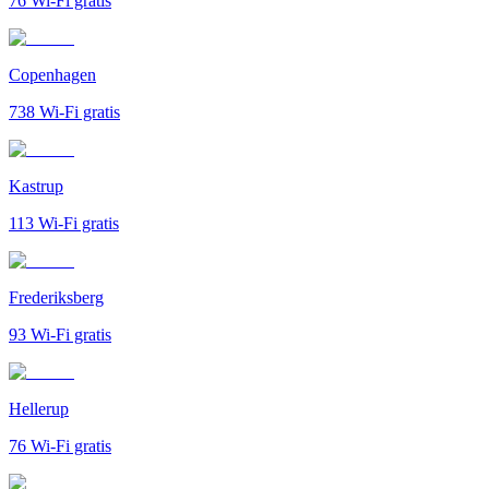
76
Wi-Fi gratis
Copenhagen
738
Wi-Fi gratis
Kastrup
113
Wi-Fi gratis
Frederiksberg
93
Wi-Fi gratis
Hellerup
76
Wi-Fi gratis