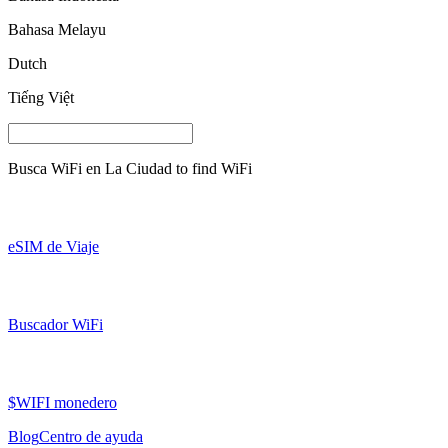
Bahasa Melayu
Dutch
Tiếng Việt
Busca WiFi en
La Ciudad
to find WiFi
eSIM de Viaje
Buscador WiFi
$WIFI monedero
Blog
Centro de ayuda