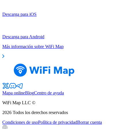
Descarga para iOS
Descarga para Android
Más información sobre WiFi Map
Mapa online
Blog
Centro de ayuda
WiFi Map LLC ©
2026
Todos los derechos reservados
Condiciones de uso
Política de privacidad
Borrar cuenta