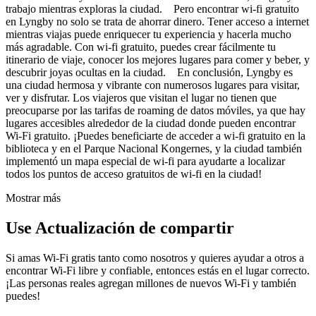
trabajo mientras exploras la ciudad. Pero encontrar wi-fi gratuito
en Lyngby no solo se trata de ahorrar dinero. Tener acceso a internet
mientras viajas puede enriquecer tu experiencia y hacerla mucho
más agradable. Con wi-fi gratuito, puedes crear fácilmente tu
itinerario de viaje, conocer los mejores lugares para comer y beber, y
descubrir joyas ocultas en la ciudad. En conclusión, Lyngby es
una ciudad hermosa y vibrante con numerosos lugares para visitar,
ver y disfrutar. Los viajeros que visitan el lugar no tienen que
preocuparse por las tarifas de roaming de datos móviles, ya que hay
lugares accesibles alrededor de la ciudad donde pueden encontrar
Wi-Fi gratuito. ¡Puedes beneficiarte de acceder a wi-fi gratuito en la
biblioteca y en el Parque Nacional Kongernes, y la ciudad también
implementó un mapa especial de wi-fi para ayudarte a localizar
todos los puntos de acceso gratuitos de wi-fi en la ciudad!
Mostrar más
Use Actualización de compartir
Si amas Wi-Fi gratis tanto como nosotros y quieres ayudar a otros a
encontrar Wi-Fi libre y confiable, entonces estás en el lugar correcto.
¡Las personas reales agregan millones de nuevos Wi-Fi y también
puedes!