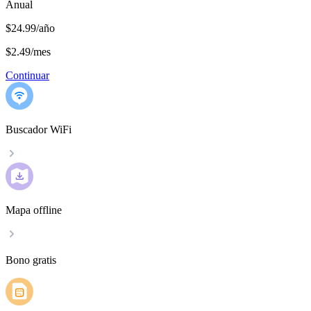
Anual
$24.99/año
$2.49
/
mes
Continuar
Buscador WiFi
Mapa offline
Bono gratis