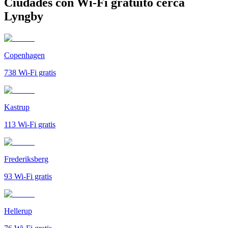
Ciudades con Wi-Fi gratuito cerca
Lyngby
Copenhagen
738
Wi-Fi gratis
Kastrup
113
Wi-Fi gratis
Frederiksberg
93
Wi-Fi gratis
Hellerup