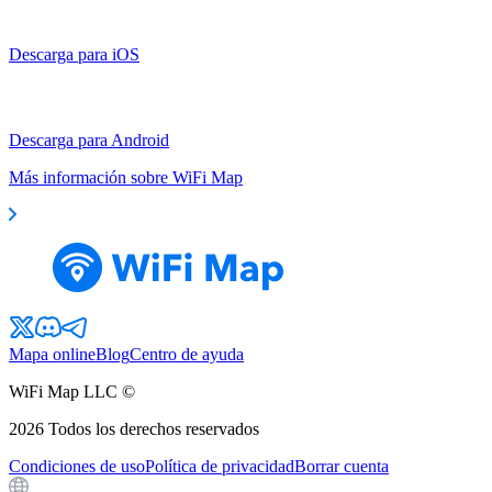
Descarga para iOS
Descarga para Android
Más información sobre WiFi Map
Mapa online
Blog
Centro de ayuda
WiFi Map LLC ©
2026
Todos los derechos reservados
Condiciones de uso
Política de privacidad
Borrar cuenta