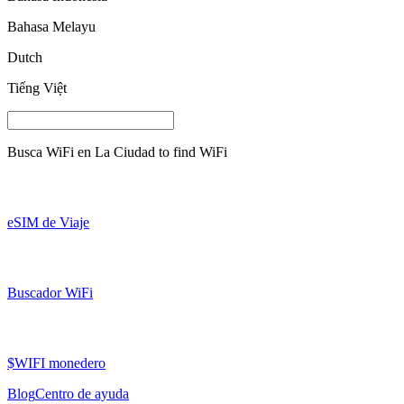
Bahasa Melayu
Dutch
Tiếng Việt
Busca WiFi en
La Ciudad
to find WiFi
eSIM de Viaje
Buscador WiFi
$WIFI monedero
Blog
Centro de ayuda