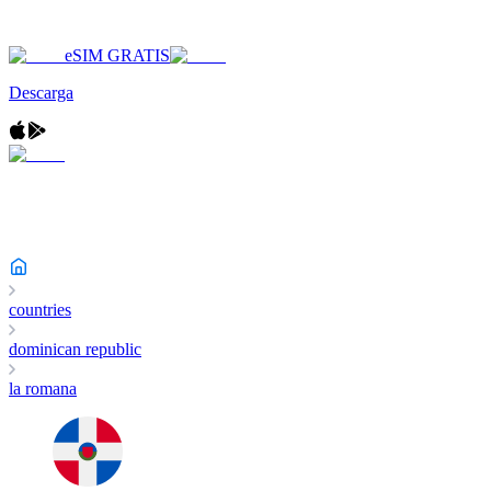
eSIM GRATIS
Descarga
countries
dominican republic
la romana