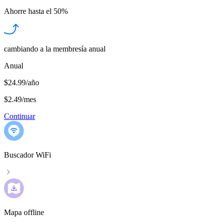
Ahorre hasta el
50%
cambiando a la membresía anual
Anual
$24.99/año
$2.49
/
mes
Continuar
Buscador WiFi
Mapa offline