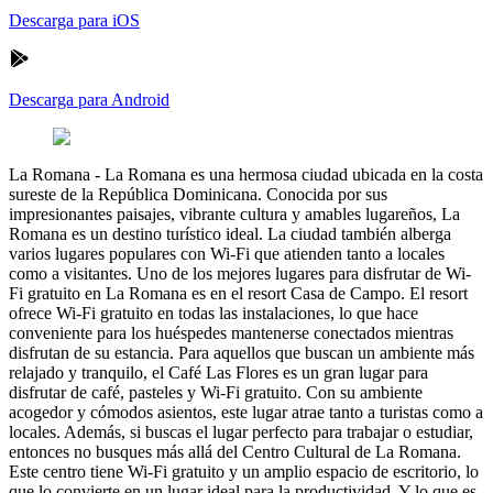
Descarga para iOS
Descarga para Android
La Romana
-
La Romana es una hermosa ciudad ubicada en la costa
sureste de la República Dominicana. Conocida por sus
impresionantes paisajes, vibrante cultura y amables lugareños, La
Romana es un destino turístico ideal. La ciudad también alberga
varios lugares populares con Wi-Fi que atienden tanto a locales
como a visitantes. Uno de los mejores lugares para disfrutar de Wi-
Fi gratuito en La Romana es en el resort Casa de Campo. El resort
ofrece Wi-Fi gratuito en todas las instalaciones, lo que hace
conveniente para los huéspedes mantenerse conectados mientras
disfrutan de su estancia. Para aquellos que buscan un ambiente más
relajado y tranquilo, el Café Las Flores es un gran lugar para
disfrutar de café, pasteles y Wi-Fi gratuito. Con su ambiente
acogedor y cómodos asientos, este lugar atrae tanto a turistas como a
locales. Además, si buscas el lugar perfecto para trabajar o estudiar,
entonces no busques más allá del Centro Cultural de La Romana.
Este centro tiene Wi-Fi gratuito y un amplio espacio de escritorio, lo
que lo convierte en un lugar ideal para la productividad. Y lo que es