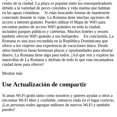
centro de la ciudad. La playa es popular entre los esnorqueleadores
debido a la variedad de peces coloridos y vida marina que habitan
en las aguas cristalinas. Si estás buscando formas de mantenerte
conectado durante tu viaje, La Romana tiene muchas opciones de
acceso a internet gratuito. Puedes utilizar el Mapa de WiFi para
encontrar puntos de acceso WiFi gratuitos en toda la ciudad,
incluidos parques públicos y cafeterías. Muchos hoteles y resorts
también ofrecen WiFi gratuito a sus huéspedes. En conclusión, La
Romana es una joya escondida en la República Dominicana que
ofrece a los viajeros una experiencia de vacaciones única. Desde
sitios históricos hasta hermosas playas y oportunidades para ahorrar
dinero, La Romana tiene algo para todos. ¡Así que ven y explora las
maravillas de La Romana y disfruta de todo lo que esta encantadora
ciudad tiene para ofrecer!
Mostrar más
Use Actualización de compartir
Si amas Wi-Fi gratis tanto como nosotros y quieres ayudar a otros a
encontrar Wi-Fi libre y confiable, entonces estás en el lugar correcto.
¡Las personas reales agregan millones de nuevos Wi-Fi y también
puedes!