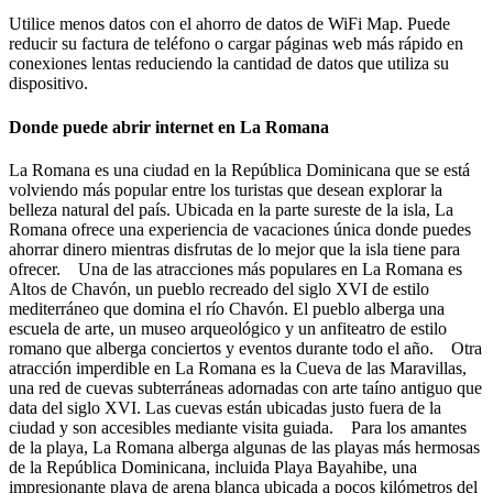
Utilice menos datos con el ahorro de datos de WiFi Map. Puede
reducir su factura de teléfono o cargar páginas web más rápido en
conexiones lentas reduciendo la cantidad de datos que utiliza su
dispositivo.
Donde puede abrir internet en La Romana
La Romana es una ciudad en la República Dominicana que se está
volviendo más popular entre los turistas que desean explorar la
belleza natural del país. Ubicada en la parte sureste de la isla, La
Romana ofrece una experiencia de vacaciones única donde puedes
ahorrar dinero mientras disfrutas de lo mejor que la isla tiene para
ofrecer. Una de las atracciones más populares en La Romana es
Altos de Chavón, un pueblo recreado del siglo XVI de estilo
mediterráneo que domina el río Chavón. El pueblo alberga una
escuela de arte, un museo arqueológico y un anfiteatro de estilo
romano que alberga conciertos y eventos durante todo el año. Otra
atracción imperdible en La Romana es la Cueva de las Maravillas,
una red de cuevas subterráneas adornadas con arte taíno antiguo que
data del siglo XVI. Las cuevas están ubicadas justo fuera de la
ciudad y son accesibles mediante visita guiada. Para los amantes
de la playa, La Romana alberga algunas de las playas más hermosas
de la República Dominicana, incluida Playa Bayahibe, una
impresionante playa de arena blanca ubicada a pocos kilómetros del