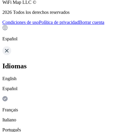
WiFi Map LLC ©
2026
Todos los derechos reservados
Condiciones de uso
Política de privacidad
Borrar cuenta
Español
Idiomas
English
Español
Français
Italiano
Português