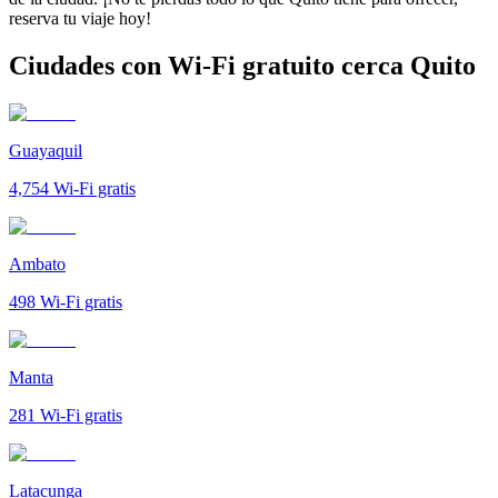
reserva tu viaje hoy!
Ciudades con Wi-Fi gratuito cerca Quito
Guayaquil
4,754
Wi-Fi gratis
Ambato
498
Wi-Fi gratis
Manta
281
Wi-Fi gratis
Latacunga