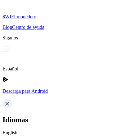
$WIFI monedero
Blog
Centro de ayuda
Síganos
Español
Descarga para Android
Idiomas
English