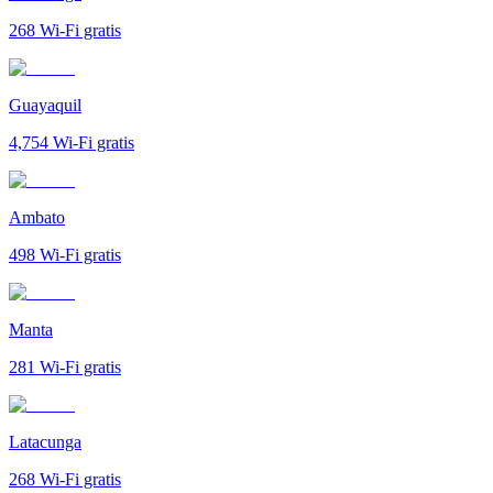
268
Wi-Fi gratis
Guayaquil
4,754
Wi-Fi gratis
Ambato
498
Wi-Fi gratis
Manta
281
Wi-Fi gratis
Latacunga
268
Wi-Fi gratis