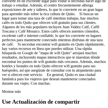
convierte en un excelente lugar para visitar si necesitas hacer algo de
trabajo o estudiar. Además, el centro frecuentemente alberga
exposiciones de arte y talleres, lo que lo convierte en un gran lugar
para aprender más sobre la rica cultura de Quito. Si buscas un
lugar para tomar una taza de café mientras trabajas, hay muchos
cafés en todo Quito que ofrecen wifi gratuito para sus clientes.
Algunos de los más populares incluyen Juan Valdez Café, Caffè
Toscana y Café Mosaico. Estos cafés ofrecen asientos cómodos,
excelente café e internet confiable, lo que los convierte en lugares
perfectos para mantenerte conectado mientras disfrutas de una taza
de café. Si necesitas encontrar wifi gratuito en Quito rápidamente,
hay varios recursos en línea que puedes utilizar. Una rápida
búsqueda en Google de "mapa de wifi Quito" arrojará muchos
resultados, incluyendo mapas interactivos que te muestran dónde
encontrar los puntos de wifi gratuito más cercanos. Además, muchos
hoteles y hostales en todo Quito ofrecen wifi gratuito para sus
huéspedes, así que asegúrate de consultar con tu alojamiento para
ver si ofrecen este servicio. En general, Quito es una ciudad
fantástica para los viajeros que desean mantenerse conectados
durante sus viajes. Con muchas.
Mostrar más
Use Actualización de compartir