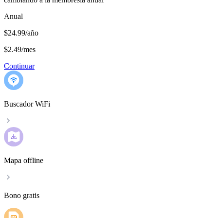
Anual
$24.99/año
$2.49
/
mes
Continuar
Buscador WiFi
Mapa offline
Bono gratis