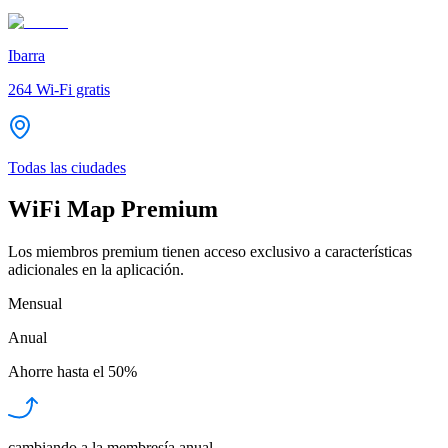
Ibarra
264
Wi-Fi gratis
Todas las ciudades
WiFi Map Premium
Los miembros premium tienen acceso exclusivo a características
adicionales en la aplicación.
Mensual
Anual
Ahorre hasta el
50%
cambiando a la membresía anual