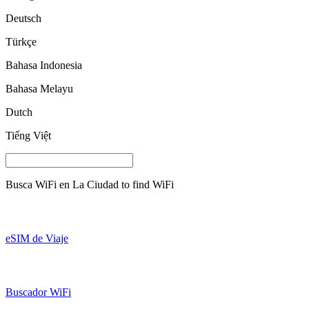
Deutsch
Türkçe
Bahasa Indonesia
Bahasa Melayu
Dutch
Tiếng Việt
Busca WiFi en
La Ciudad
to find WiFi
eSIM de Viaje
Buscador WiFi