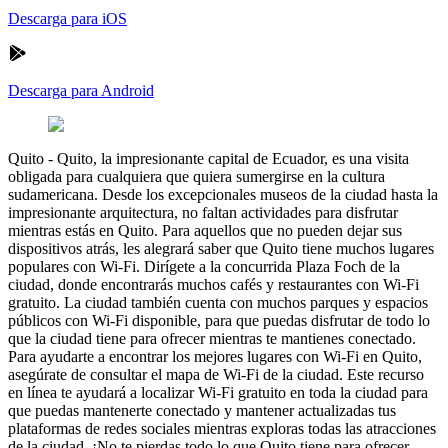
Descarga para iOS
Descarga para Android
Quito
-
Quito, la impresionante capital de Ecuador, es una visita
obligada para cualquiera que quiera sumergirse en la cultura
sudamericana. Desde los excepcionales museos de la ciudad hasta la
impresionante arquitectura, no faltan actividades para disfrutar
mientras estás en Quito. Para aquellos que no pueden dejar sus
dispositivos atrás, les alegrará saber que Quito tiene muchos lugares
populares con Wi-Fi. Dirígete a la concurrida Plaza Foch de la
ciudad, donde encontrarás muchos cafés y restaurantes con Wi-Fi
gratuito. La ciudad también cuenta con muchos parques y espacios
públicos con Wi-Fi disponible, para que puedas disfrutar de todo lo
que la ciudad tiene para ofrecer mientras te mantienes conectado.
Para ayudarte a encontrar los mejores lugares con Wi-Fi en Quito,
asegúrate de consultar el mapa de Wi-Fi de la ciudad. Este recurso
en línea te ayudará a localizar Wi-Fi gratuito en toda la ciudad para
que puedas mantenerte conectado y mantener actualizadas tus
plataformas de redes sociales mientras exploras todas las atracciones
de la ciudad. ¡No te pierdas todo lo que Quito tiene para ofrecer,