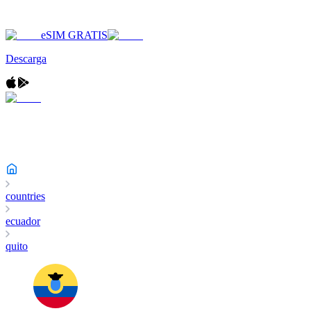
eSIM GRATIS
Descarga
countries
ecuador
quito