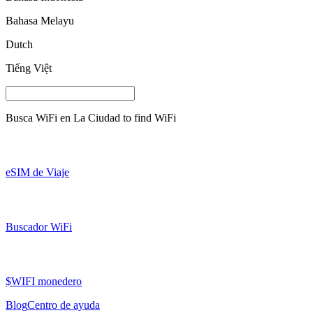
Bahasa Melayu
Dutch
Tiếng Việt
Busca WiFi en
La Ciudad
to find WiFi
eSIM de Viaje
Buscador WiFi
$WIFI monedero
Blog
Centro de ayuda