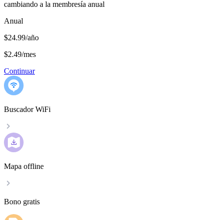
cambiando a la membresía anual
Anual
$24.99/año
$2.49
/
mes
Continuar
Buscador WiFi
Mapa offline
Bono gratis