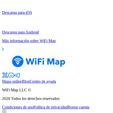
Descarga para iOS
Descarga para Android
Más información sobre WiFi Map
Mapa online
Blog
Centro de ayuda
WiFi Map LLC ©
2026
Todos los derechos reservados
Condiciones de uso
Política de privacidad
Borrar cuenta