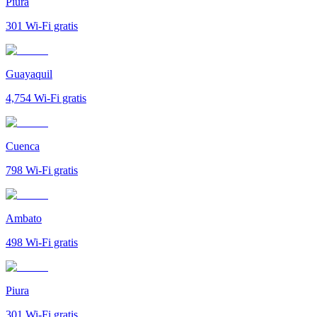
Piura
301
Wi-Fi gratis
Guayaquil
4,754
Wi-Fi gratis
Cuenca
798
Wi-Fi gratis
Ambato
498
Wi-Fi gratis
Piura
301
Wi-Fi gratis