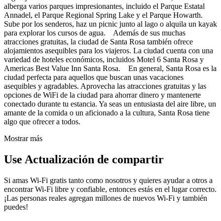
alberga varios parques impresionantes, incluido el Parque Estatal
Annadel, el Parque Regional Spring Lake y el Parque Howarth.
Sube por los senderos, haz un picnic junto al lago o alquila un kayak
para explorar los cursos de agua. Además de sus muchas
atracciones gratuitas, la ciudad de Santa Rosa también ofrece
alojamientos asequibles para los viajeros. La ciudad cuenta con una
variedad de hoteles económicos, incluidos Motel 6 Santa Rosa y
Americas Best Value Inn Santa Rosa. En general, Santa Rosa es la
ciudad perfecta para aquellos que buscan unas vacaciones
asequibles y agradables. Aprovecha las atracciones gratuitas y las
opciones de WiFi de la ciudad para ahorrar dinero y mantenerte
conectado durante tu estancia. Ya seas un entusiasta del aire libre, un
amante de la comida o un aficionado a la cultura, Santa Rosa tiene
algo que ofrecer a todos.
Mostrar más
Use Actualización de compartir
Si amas Wi-Fi gratis tanto como nosotros y quieres ayudar a otros a
encontrar Wi-Fi libre y confiable, entonces estás en el lugar correcto.
¡Las personas reales agregan millones de nuevos Wi-Fi y también
puedes!