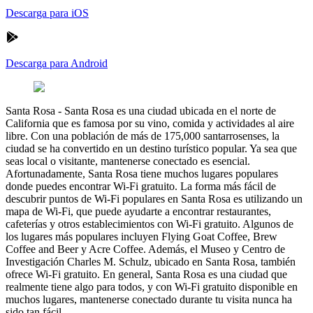
Descarga para iOS
Descarga para Android
Santa Rosa
-
Santa Rosa es una ciudad ubicada en el norte de
California que es famosa por su vino, comida y actividades al aire
libre. Con una población de más de 175,000 santarrosenses, la
ciudad se ha convertido en un destino turístico popular. Ya sea que
seas local o visitante, mantenerse conectado es esencial.
Afortunadamente, Santa Rosa tiene muchos lugares populares
donde puedes encontrar Wi-Fi gratuito. La forma más fácil de
descubrir puntos de Wi-Fi populares en Santa Rosa es utilizando un
mapa de Wi-Fi, que puede ayudarte a encontrar restaurantes,
cafeterías y otros establecimientos con Wi-Fi gratuito. Algunos de
los lugares más populares incluyen Flying Goat Coffee, Brew
Coffee and Beer y Acre Coffee. Además, el Museo y Centro de
Investigación Charles M. Schulz, ubicado en Santa Rosa, también
ofrece Wi-Fi gratuito. En general, Santa Rosa es una ciudad que
realmente tiene algo para todos, y con Wi-Fi gratuito disponible en
muchos lugares, mantenerse conectado durante tu visita nunca ha
sido tan fácil.