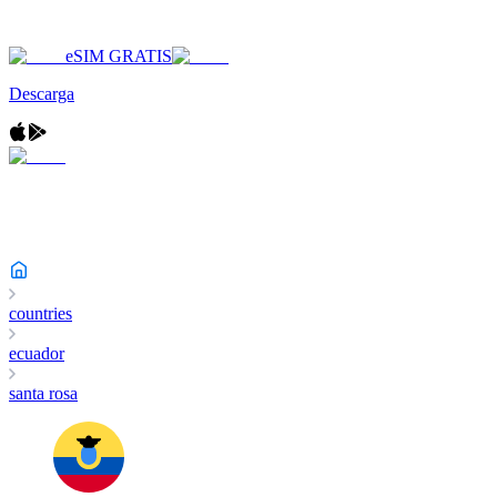
eSIM GRATIS
Descarga
countries
ecuador
santa rosa