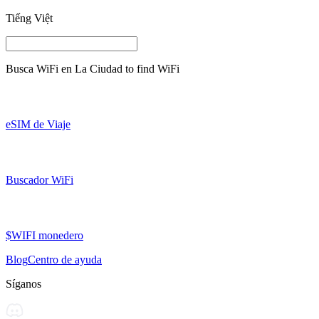
Tiếng Việt
Busca WiFi en
La Ciudad
to find WiFi
eSIM de Viaje
Buscador WiFi
$WIFI monedero
Blog
Centro de ayuda
Síganos