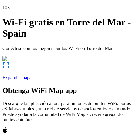
103
Wi-Fi gratis en
Torre del Mar
-
Spain
Conéctese con los mejores puntos Wi-Fi en
Torre del Mar
Expandir mapa
Obtenga WiFi Map app
Descargue la aplicación ahora para millones de puntos WiFi, bonos
eSIM asequibles y una red de servicios de socios en todo el mundo.
Puede ayudar a la comunidad de WiFi Map a crecer agregando
puntos entu área.