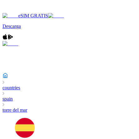
eSIM GRATIS
Descarga
countries
spain
torre del mar