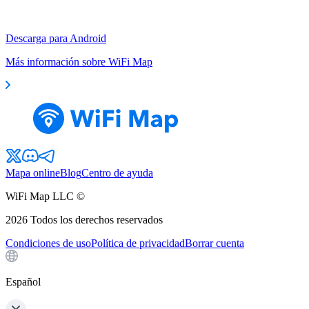
Descarga para Android
Más información sobre WiFi Map
Mapa online
Blog
Centro de ayuda
WiFi Map LLC ©
2026
Todos los derechos reservados
Condiciones de uso
Política de privacidad
Borrar cuenta
Español