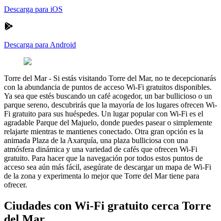
Descarga para iOS
Descarga para Android
Torre del Mar
-
Si estás visitando Torre del Mar, no te decepcionarás
con la abundancia de puntos de acceso Wi-Fi gratuitos disponibles.
Ya sea que estés buscando un café acogedor, un bar bullicioso o un
parque sereno, descubrirás que la mayoría de los lugares ofrecen Wi-
Fi gratuito para sus huéspedes. Un lugar popular con Wi-Fi es el
agradable Parque del Majuelo, donde puedes pasear o simplemente
relajarte mientras te mantienes conectado. Otra gran opción es la
animada Plaza de la Axarquía, una plaza bulliciosa con una
atmósfera dinámica y una variedad de cafés que ofrecen Wi-Fi
gratuito. Para hacer que la navegación por todos estos puntos de
acceso sea aún más fácil, asegúrate de descargar un mapa de Wi-Fi
de la zona y experimenta lo mejor que Torre del Mar tiene para
ofrecer.
Ciudades con Wi-Fi gratuito cerca Torre
del Mar