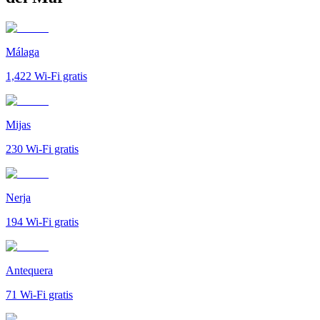
Málaga
1,422
Wi-Fi gratis
Mijas
230
Wi-Fi gratis
Nerja
194
Wi-Fi gratis
Antequera
71
Wi-Fi gratis