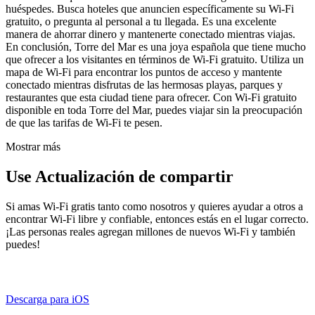
huéspedes. Busca hoteles que anuncien específicamente su Wi-Fi
gratuito, o pregunta al personal a tu llegada. Es una excelente
manera de ahorrar dinero y mantenerte conectado mientras viajas.
En conclusión, Torre del Mar es una joya española que tiene mucho
que ofrecer a los visitantes en términos de Wi-Fi gratuito. Utiliza un
mapa de Wi-Fi para encontrar los puntos de acceso y mantente
conectado mientras disfrutas de las hermosas playas, parques y
restaurantes que esta ciudad tiene para ofrecer. Con Wi-Fi gratuito
disponible en toda Torre del Mar, puedes viajar sin la preocupación
de que las tarifas de Wi-Fi te pesen.
Mostrar más
Use Actualización de compartir
Si amas Wi-Fi gratis tanto como nosotros y quieres ayudar a otros a
encontrar Wi-Fi libre y confiable, entonces estás en el lugar correcto.
¡Las personas reales agregan millones de nuevos Wi-Fi y también
puedes!
Descarga para iOS