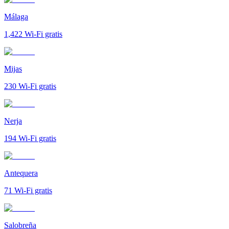
Málaga
1,422
Wi-Fi gratis
Mijas
230
Wi-Fi gratis
Nerja
194
Wi-Fi gratis
Antequera
71
Wi-Fi gratis
Salobreña