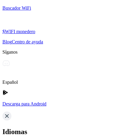
Buscador WiFi
$WIFI monedero
Blog
Centro de ayuda
Síganos
Español
Descarga para Android
Idiomas