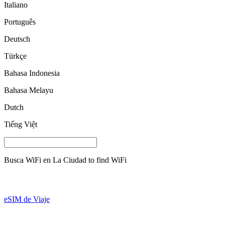
Italiano
Português
Deutsch
Türkçe
Bahasa Indonesia
Bahasa Melayu
Dutch
Tiếng Việt
Busca WiFi en
La Ciudad
to find WiFi
eSIM de Viaje