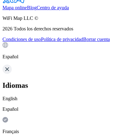
Mapa online
Blog
Centro de ayuda
WiFi Map LLC ©
2026
Todos los derechos reservados
Condiciones de uso
Política de privacidad
Borrar cuenta
Español
Idiomas
English
Español
Français