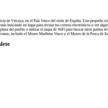
ncia de Vizcaya, en el País Vasco del norte de España. Esta pequeña ci
tás buscando un lugar para revisar tus correos electrónicos o ver alg
 la plaza del pueblo o utilizar el mapa de WiFi para buscar otros puntos
ercanas, incluido el Museo Marítimo Vasco y el Museo de la Pesca de Sa
lete