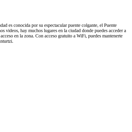
udad es conocida por su espectacular puente colgante, el Puente
unos videos, hay muchos lugares en la ciudad donde puedes acceder a
 de acceso en la zona. Con acceso gratuito a WiFi, puedes mantenerte
nturtzi.