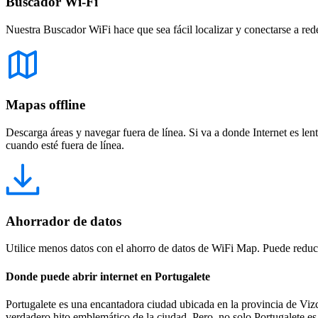
Buscador Wi-Fi
Nuestra Buscador WiFi hace que sea fácil localizar y conectarse a red
Mapas offline
Descarga áreas y navegar fuera de línea. Si va a donde Internet es len
cuando esté fuera de línea.
Ahorrador de datos
Utilice menos datos con el ahorro de datos de WiFi Map. Puede reducir
Donde puede abrir internet en Portugalete
Portugalete es una encantadora ciudad ubicada en la provincia de Vi
verdadero hito emblemático de la ciudad. Pero, no solo Portugalete es u