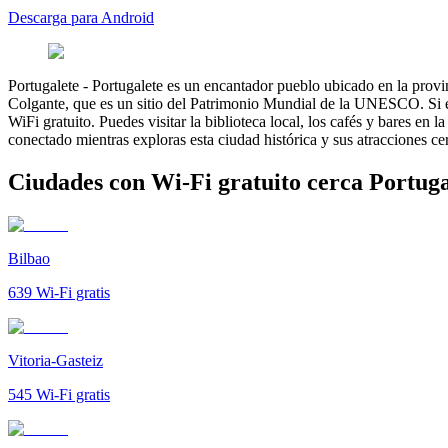
Descarga para Android
Portugalete
-
Portugalete es un encantador pueblo ubicado en la provi
Colgante, que es un sitio del Patrimonio Mundial de la UNESCO. Si es
WiFi gratuito. Puedes visitar la biblioteca local, los cafés y bares en
conectado mientras exploras esta ciudad histórica y sus atracciones c
Ciudades con Wi-Fi gratuito cerca Portuga
Bilbao
639
Wi-Fi gratis
Vitoria-Gasteiz
545
Wi-Fi gratis