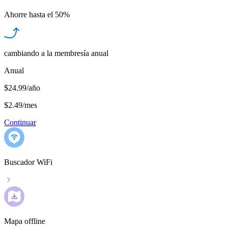
Ahorre hasta el
50%
cambiando a la membresía anual
Anual
$24.99/año
$2.49
/
mes
Continuar
Buscador WiFi
Mapa offline