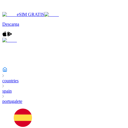
eSIM GRATIS
Descarga
countries
spain
portugalete