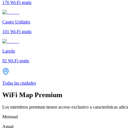
176
Wi-Fi gratis
Castro Urdiales
101
Wi-Fi gratis
Laredo
92
Wi-Fi gratis
Todas las ciudades
WiFi Map Premium
Los miembros premium tienen acceso exclusivo a características adicio
Mensual
Anual