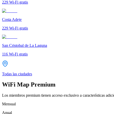
229
Wi-Fi gratis
Costa Adeje
229
Wi-Fi gratis
San Cristobal de La Laguna
116
Wi-Fi gratis
Todas las ciudades
WiFi Map Premium
Los miembros premium tienen acceso exclusivo a características adicio
Mensual
Anual