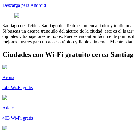
Descarga para Android
Santiago del Teide
-
Santiago del Teide es un encantador y tradicional
Si buscas un escape tranquilo del ajetreo de la ciudad, este es el lug
digitales y trabajadores remotos. Puedes encontrar fácilmente puntos d
mejores lugares para un acceso rápido y fiable a internet. Mientras ta
Ciudades con Wi-Fi gratuito cerca Santiag
Arona
542
Wi-Fi gratis
Adeje
403
Wi-Fi gratis