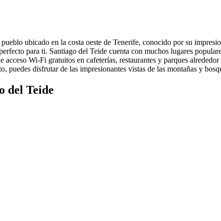
 pueblo ubicado en la costa oeste de Tenerife, conocido por su impresion
ar perfecto para ti. Santiago del Teide cuenta con muchos lugares popula
e acceso Wi-Fi gratuitos en cafeterías, restaurantes y parques alrededor
nto, puedes disfrutar de las impresionantes vistas de las montañas y bosq
o del Teide