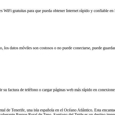
es WiFi gratuitas para que pueda obtener Internet rápido y confiable en
to, los datos móviles son costosos o no puede conectarse, puede guardar
 su factura de teléfono o cargar páginas web más rápido en conexiones l
tal de Tenerife, una isla española en el Océano Atlántico. Esta encanta
xuberante Parque Rural de Teno. Santiago del Teide es un destino impres