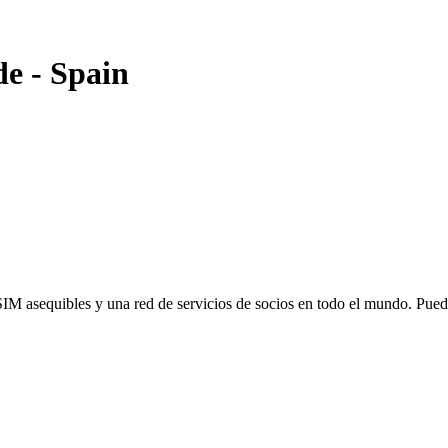
de
-
Spain
SIM asequibles y una red de servicios de socios en todo el mundo. Pu