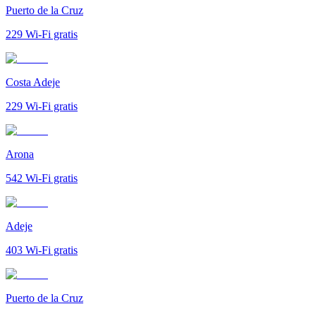
Puerto de la Cruz
229
Wi-Fi gratis
Costa Adeje
229
Wi-Fi gratis
Arona
542
Wi-Fi gratis
Adeje
403
Wi-Fi gratis
Puerto de la Cruz