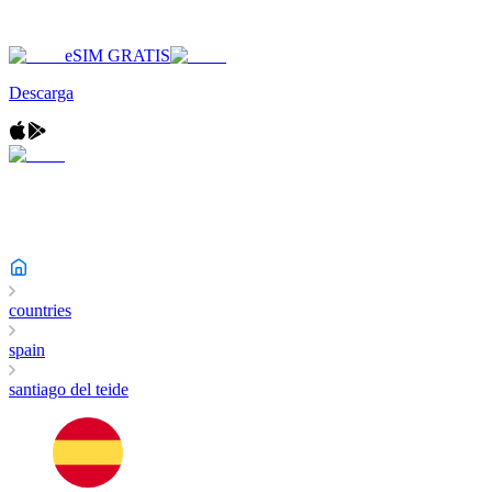
eSIM GRATIS
Descarga
countries
spain
santiago del teide