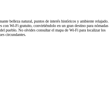
ante belleza natural, puntos de interés históricos y ambiente relajado.
res con Wi-Fi gratuito, convirtiéndolo en un gran destino para nómadas
 del pueblo. No olvides consultar el mapa de Wi-Fi para localizar los
ues circundantes.