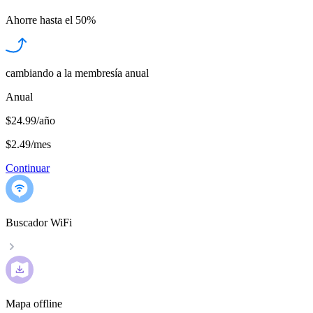
Ahorre hasta el
50%
cambiando a la membresía anual
Anual
$24.99/año
$2.49
/
mes
Continuar
Buscador WiFi
Mapa offline