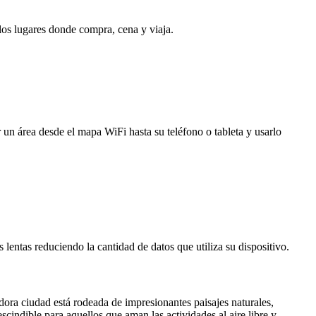
 los lugares donde compra, cena y viaja.
 un área desde el mapa WiFi hasta su teléfono o tableta y usarlo
entas reduciendo la cantidad de datos que utiliza su dispositivo.
dora ciudad está rodeada de impresionantes paisajes naturales,
cindible para aquellos que aman las actividades al aire libre y