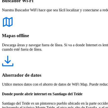
Buscador Wi-Fi
Nuestra Buscador WiFi hace que sea fácil localizar y conectarse a red
Mapas offline
Descarga áreas y navegar fuera de línea. Si va a donde Internet es len
cuando esté fuera de línea.
Ahorrador de datos
Utilice menos datos con el ahorro de datos de WiFi Map. Puede reducir
Donde puede abrir internet en Santiago del Teide
Santiago del Teide es un pintoresco pueblo ubicado en la parte occiden
incluyendo el icónico Monte Teide, el pico más alto de España, y el e