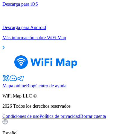
Descarga para iOS
Descarga para Android
Más información sobre WiFi Map
Mapa online
Blog
Centro de ayuda
WiFi Map LLC ©
2026
Todos los derechos reservados
Condiciones de uso
Política de privacidad
Borrar cuenta
Español