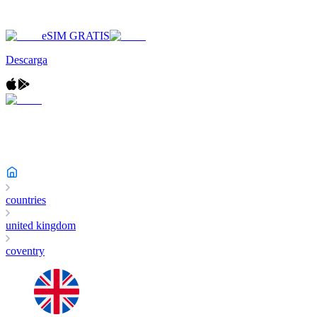
eSIM GRATIS
Descarga
countries
united kingdom
coventry