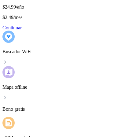
$24.99/año
$2.49
/
mes
Continuar
Buscador WiFi
Mapa offline
Bono gratis