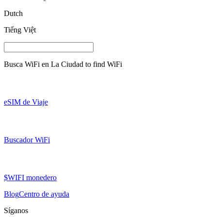
Dutch
Tiếng Việt
Busca WiFi en
La Ciudad
to find WiFi
eSIM de Viaje
Buscador WiFi
$WIFI monedero
Blog
Centro de ayuda
Síganos