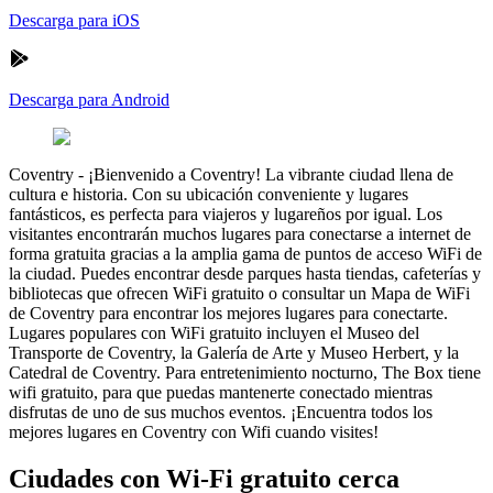
Descarga para iOS
Descarga para Android
Coventry
-
¡Bienvenido a Coventry! La vibrante ciudad llena de
cultura e historia. Con su ubicación conveniente y lugares
fantásticos, es perfecta para viajeros y lugareños por igual. Los
visitantes encontrarán muchos lugares para conectarse a internet de
forma gratuita gracias a la amplia gama de puntos de acceso WiFi de
la ciudad. Puedes encontrar desde parques hasta tiendas, cafeterías y
bibliotecas que ofrecen WiFi gratuito o consultar un Mapa de WiFi
de Coventry para encontrar los mejores lugares para conectarte.
Lugares populares con WiFi gratuito incluyen el Museo del
Transporte de Coventry, la Galería de Arte y Museo Herbert, y la
Catedral de Coventry. Para entretenimiento nocturno, The Box tiene
wifi gratuito, para que puedas mantenerte conectado mientras
disfrutas de uno de sus muchos eventos. ¡Encuentra todos los
mejores lugares en Coventry con Wifi cuando visites!
Ciudades con Wi-Fi gratuito cerca