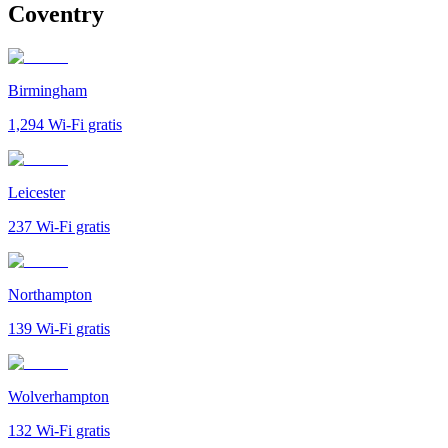
Coventry
Birmingham
1,294
Wi-Fi gratis
Leicester
237
Wi-Fi gratis
Northampton
139
Wi-Fi gratis
Wolverhampton
132
Wi-Fi gratis