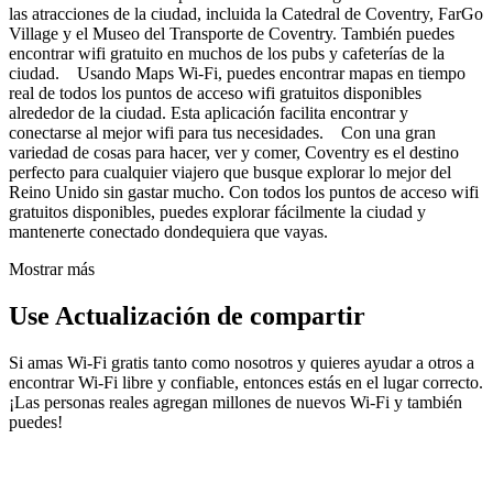
las atracciones de la ciudad, incluida la Catedral de Coventry, FarGo
Village y el Museo del Transporte de Coventry. También puedes
encontrar wifi gratuito en muchos de los pubs y cafeterías de la
ciudad. Usando Maps Wi-Fi, puedes encontrar mapas en tiempo
real de todos los puntos de acceso wifi gratuitos disponibles
alrededor de la ciudad. Esta aplicación facilita encontrar y
conectarse al mejor wifi para tus necesidades. Con una gran
variedad de cosas para hacer, ver y comer, Coventry es el destino
perfecto para cualquier viajero que busque explorar lo mejor del
Reino Unido sin gastar mucho. Con todos los puntos de acceso wifi
gratuitos disponibles, puedes explorar fácilmente la ciudad y
mantenerte conectado dondequiera que vayas.
Mostrar más
Use Actualización de compartir
Si amas Wi-Fi gratis tanto como nosotros y quieres ayudar a otros a
encontrar Wi-Fi libre y confiable, entonces estás en el lugar correcto.
¡Las personas reales agregan millones de nuevos Wi-Fi y también
puedes!