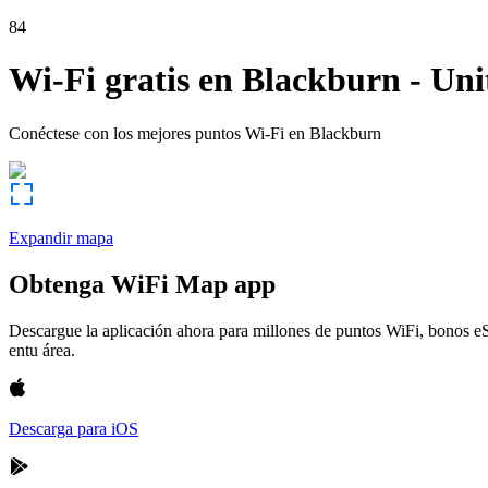
84
Wi-Fi gratis en
Blackburn
-
Uni
Conéctese con los mejores puntos Wi-Fi en
Blackburn
Expandir mapa
Obtenga WiFi Map app
Descargue la aplicación ahora para millones de puntos WiFi, bonos e
entu área.
Descarga para iOS