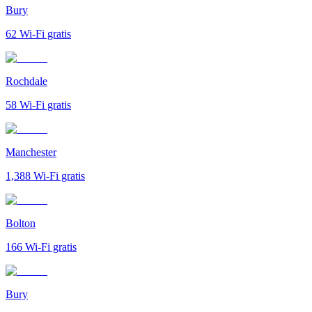
Bury
62
Wi-Fi gratis
Rochdale
58
Wi-Fi gratis
Manchester
1,388
Wi-Fi gratis
Bolton
166
Wi-Fi gratis
Bury