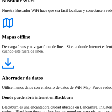
Buscador Wi-Fi
Nuestra Buscador WiFi hace que sea fácil localizar y conectarse a red
Mapas offline
Descarga áreas y navegar fuera de línea. Si va a donde Internet es len
cuando esté fuera de línea.
Ahorrador de datos
Utilice menos datos con el ahorro de datos de WiFi Map. Puede reducir
Donde puede abrir internet en Blackburn
Blackburn es una encantadora ciudad ubicada en Lancashire, Inglaterra, 
curioso, Blackburn tiene muchos lugares populares para visitar y cosa