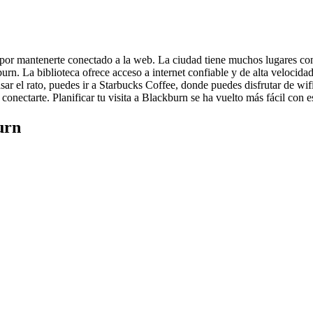
 por mantenerte conectado a la web. La ciudad tiene muchos lugares con
. La biblioteca ofrece acceso a internet confiable y de alta velocidad, 
 pasar el rato, puedes ir a Starbucks Coffee, donde puedes disfrutar de 
onectarte. Planificar tu visita a Blackburn se ha vuelto más fácil con e
urn