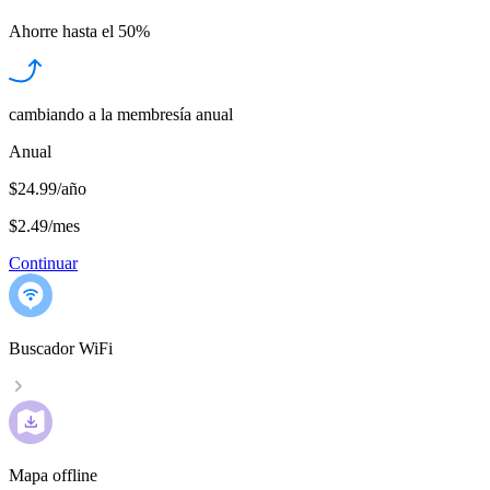
Ahorre hasta el
50%
cambiando a la membresía anual
Anual
$24.99/año
$2.49
/
mes
Continuar
Buscador WiFi
Mapa offline