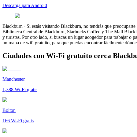
Descarga para Android
Blackburn
-
Si estás visitando Blackburn, no tendrás que preocuparte
Biblioteca Central de Blackburn, Starbucks Coffee y The Mall Blackburn
y turistas. Por otro lado, si buscas un lugar acogedor para trabajar o
un mapa de wifi gratuito, para que puedas encontrar fácilmente dónde c
Ciudades con Wi-Fi gratuito cerca Blackb
Manchester
1,388
Wi-Fi gratis
Bolton
166
Wi-Fi gratis