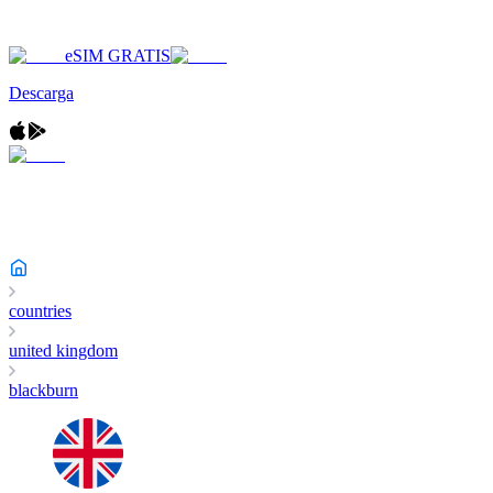
eSIM GRATIS
Descarga
countries
united kingdom
blackburn