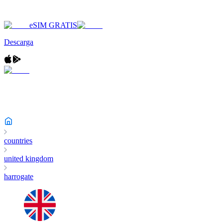
eSIM GRATIS
Descarga
countries
united kingdom
harrogate