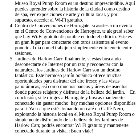
Museo Royal Pump Room es un destino imprescindible. Aquí
puedes aprender sobre la historia de la ciudad como destino
de spa, ver exposiciones de arte y cultura local, y por
supuesto, acceder al Wi-Fi gratuito.
Centro de Convenciones de Harrogate: si asistes a un evento
en el Centro de Convenciones de Harrogate, te alegrará saber
que hay Wi-Fi gratuito disponible en todo el edificio. Este es
un gran lugar para conectarte con otros asistentes al evento,
ponerte al día con el trabajo o simplemente entretenerte entre
sesiones.
Jardines de Harlow Carr: finalmente, si estás buscando
desconectarte de Internet por un rato y reconectar con la
naturaleza, los Jardines de Harlow Carr son un destino
fantástico. Este hermoso jardín botánico ofrece muchas
oportunidades para disfrutar del aire fresco y las vistas
panorámicas, así como muchos bancos y áreas de asientos
donde puedes relajarte y disfrutar de la belleza del jardín. En
conclusión, si te diriges a Harrogate y buscas mantenerte
conectado sin gastar mucho, hay muchas opciones disponibles
para ti. Ya sea que estés tomando un café en Caffè Nero,
explorando la historia local en el Museo Royal Pump Room o
simplemente disfrutando de la belleza de los Jardines de
Harlow Carr, podrás encontrar Wi-Fi gratuito y mantenerte
conectado durante tu visita. ¡Buen viaje!