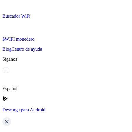
Buscador WiFi
$WIFI monedero
Blog
Centro de ayuda
Síganos
Español
Descarga para Android