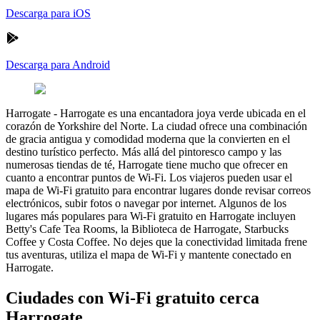
Descarga para iOS
Descarga para Android
Harrogate
-
Harrogate es una encantadora joya verde ubicada en el
corazón de Yorkshire del Norte. La ciudad ofrece una combinación
de gracia antigua y comodidad moderna que la convierten en el
destino turístico perfecto. Más allá del pintoresco campo y las
numerosas tiendas de té, Harrogate tiene mucho que ofrecer en
cuanto a encontrar puntos de Wi-Fi. Los viajeros pueden usar el
mapa de Wi-Fi gratuito para encontrar lugares donde revisar correos
electrónicos, subir fotos o navegar por internet. Algunos de los
lugares más populares para Wi-Fi gratuito en Harrogate incluyen
Betty's Cafe Tea Rooms, la Biblioteca de Harrogate, Starbucks
Coffee y Costa Coffee. No dejes que la conectividad limitada frene
tus aventuras, utiliza el mapa de Wi-Fi y mantente conectado en
Harrogate.
Ciudades con Wi-Fi gratuito cerca
Harrogate