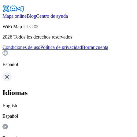
Mapa online
Blog
Centro de ayuda
WiFi Map LLC ©
2026
Todos los derechos reservados
Condiciones de uso
Política de privacidad
Borrar cuenta
Español
Idiomas
English
Español