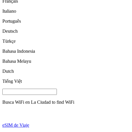
Français
Italiano
Português
Deutsch
Türkçe
Bahasa Indonesia
Bahasa Melayu
Dutch
Tiếng Việt
Busca WiFi en
La Ciudad
to find WiFi
eSIM de Viaje