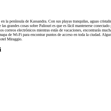
n la península de Kassandra. Con sus playas tranquilas, aguas cristalina
de las grandes cosas sobre Paliouri es que es fácil mantenerse conectado 
os correos electrónicos mientras estás de vacaciones, encontrarás mucha
 mapa de Wi-Fi para encontrar puntos de acceso en toda la ciudad. Algun
hotel Miraggio.
i