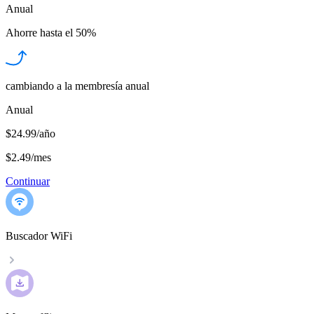
Anual
Ahorre hasta el
50%
cambiando a la membresía anual
Anual
$24.99/año
$2.49
/
mes
Continuar
Buscador WiFi