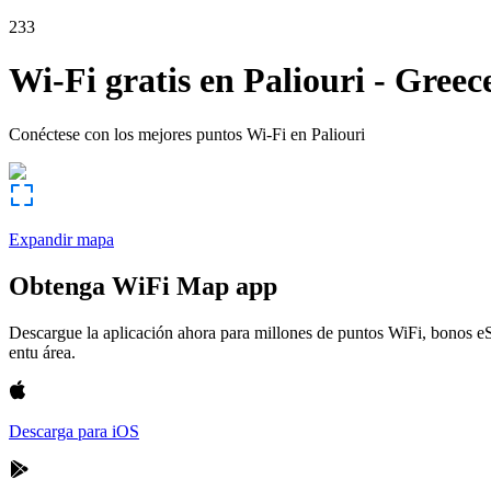
233
Wi-Fi gratis en
Paliouri
-
Greec
Conéctese con los mejores puntos Wi-Fi en
Paliouri
Expandir mapa
Obtenga WiFi Map app
Descargue la aplicación ahora para millones de puntos WiFi, bonos e
entu área.
Descarga para iOS