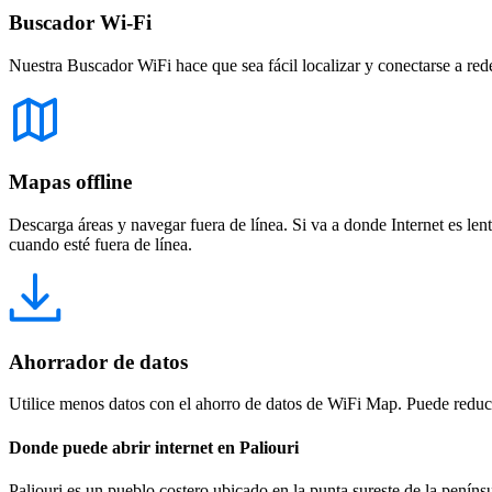
Buscador Wi-Fi
Nuestra Buscador WiFi hace que sea fácil localizar y conectarse a red
Mapas offline
Descarga áreas y navegar fuera de línea. Si va a donde Internet es len
cuando esté fuera de línea.
Ahorrador de datos
Utilice menos datos con el ahorro de datos de WiFi Map. Puede reducir
Donde puede abrir internet en Paliouri
Paliouri es un pueblo costero ubicado en la punta sureste de la pení