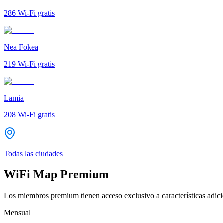
286
Wi-Fi gratis
Nea Fokea
219
Wi-Fi gratis
Lamia
208
Wi-Fi gratis
Todas las ciudades
WiFi Map Premium
Los miembros premium tienen acceso exclusivo a características adicio
Mensual