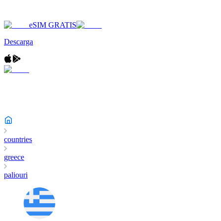
eSIM GRATIS
Descarga
countries
greece
paliouri