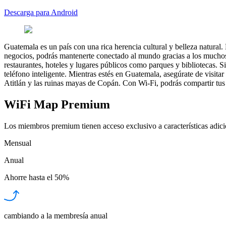
Descarga para Android
Guatemala es un país con una rica herencia cultural y belleza natural.
negocios, podrás mantenerte conectado al mundo gracias a los muchos 
restaurantes, hoteles y lugares públicos como parques y bibliotecas.
teléfono inteligente. Mientras estés en Guatemala, asegúrate de visita
Atitlán y las ruinas mayas de Copán. Con Wi-Fi, podrás compartir tus 
WiFi Map Premium
Los miembros premium tienen acceso exclusivo a características adicio
Mensual
Anual
Ahorre hasta el
50%
cambiando a la membresía anual