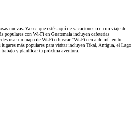
cosas nuevas. Ya sea que estés aquí de vacaciones o en un viaje de
ás populares con Wi-Fi en Guatemala incluyen cafeterías,
uedes usar un mapa de Wi-Fi o buscar "Wi-Fi cerca de mí" en tu
s lugares más populares para visitar incluyen Tikal, Antigua, el Lago
trabajo y planificar tu próxima aventura.