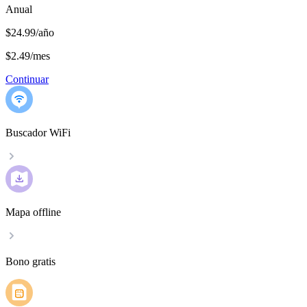
Anual
$24.99/año
$2.49
/
mes
Continuar
Buscador WiFi
Mapa offline
Bono gratis