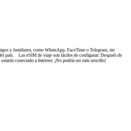
s amigos y familiares, como WhatsApp, FaceTime o Telegram, sin
 del país. Las eSIM de viaje son fáciles de configurar: Después de
 estarás conectado a Internet. ¡No podría ser más sencillo!