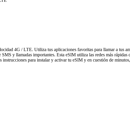
 LTE
elocidad 4G / LTE. Utiliza tus aplicaciones favoritas para llamar a tu
bir SMS y llamadas importantes. Esta eSIM utiliza las redes más rápidas
 instrucciones para instalar y activar tu eSIM y en cuestión de minutos,