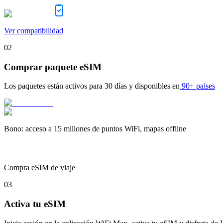
Ver compatibilidad
02
Comprar paquete eSIM
Los paquetes están activos para
30 días
y disponibles en
90+ países
Bono
:
acceso a 15 millones de puntos WiFi, mapas offline
Compra eSIM de viaje
03
Activa tu eSIM