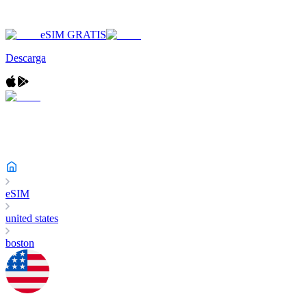
eSIM GRATIS
Descarga
eSIM
united states
boston