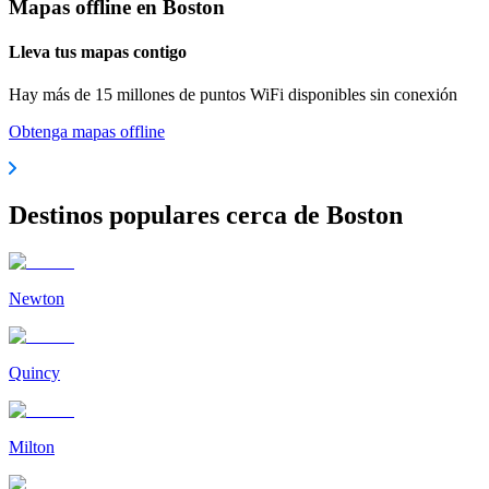
Mapas offline en Boston
Lleva tus mapas contigo
Hay más de 15 millones de puntos WiFi disponibles sin conexión
Obtenga mapas offline
Destinos populares cerca de Boston
Newton
Quincy
Milton