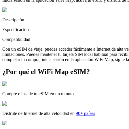
Inicia sesión en la aplicación WiFi Map, activa tu eSIM y disfruta de
Descripción
Especificación
Compatibilidad
Con un eSIM de viaje, puedes acceder fácilmente a Internet de alta v
limitaciones. Puedes mantener tu tarjeta SIM local habitual para reci
completar tu compra, inicia sesión en la aplicación WiFi Map, sigue las
¿Por qué el WiFi Map eSIM?
Compre e instale tu eSIM en un minuto
Disfrute de Internet de alta velocidad en
90+ países