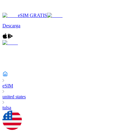
eSIM GRATIS
Descarga
eSIM
united states
tulsa