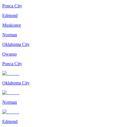
Ponca City
Edmond
Muskogee
Norman
Oklahoma City
Owasso
Ponca City
Oklahoma City
Norman
Edmond