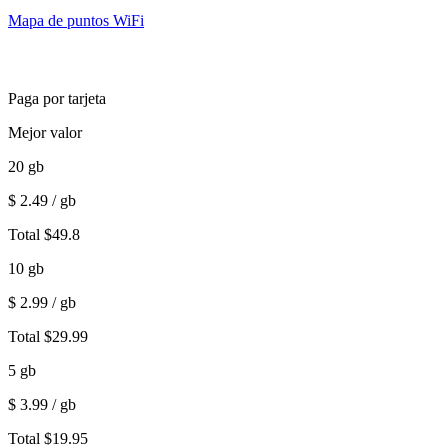
Mapa de puntos WiFi
Paga por tarjeta
Mejor valor
20
gb
$
2.49
/ gb
Total
$
49.8
10
gb
$
2.99
/ gb
Total
$
29.99
5
gb
$
3.99
/ gb
Total
$
19.95