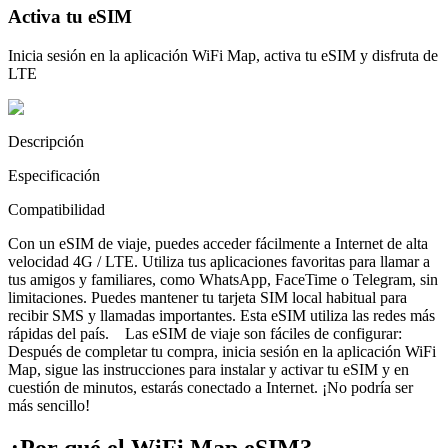
Activa tu eSIM
Inicia sesión en la aplicación WiFi Map, activa tu eSIM y disfruta de
LTE
Descripción
Especificación
Compatibilidad
Con un eSIM de viaje, puedes acceder fácilmente a Internet de alta
velocidad 4G / LTE. Utiliza tus aplicaciones favoritas para llamar a
tus amigos y familiares, como WhatsApp, FaceTime o Telegram, sin
limitaciones. Puedes mantener tu tarjeta SIM local habitual para
recibir SMS y llamadas importantes. Esta eSIM utiliza las redes más
rápidas del país. Las eSIM de viaje son fáciles de configurar:
Después de completar tu compra, inicia sesión en la aplicación WiFi
Map, sigue las instrucciones para instalar y activar tu eSIM y en
cuestión de minutos, estarás conectado a Internet. ¡No podría ser
más sencillo!
¿Por qué el WiFi Map eSIM?