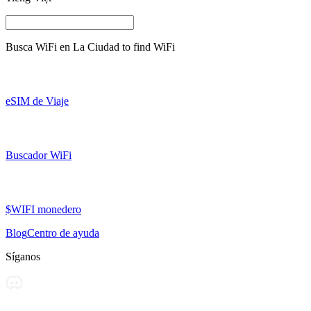
Busca WiFi en
La Ciudad
to find WiFi
eSIM de Viaje
Buscador WiFi
$WIFI monedero
Blog
Centro de ayuda
Síganos