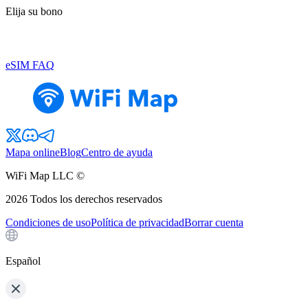
Elija su bono
eSIM FAQ
Mapa online
Blog
Centro de ayuda
WiFi Map LLC ©
2026
Todos los derechos reservados
Condiciones de uso
Política de privacidad
Borrar cuenta
Español