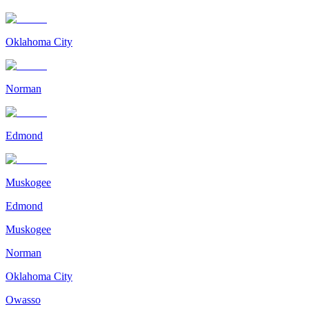
Oklahoma City
Norman
Edmond
Muskogee
Edmond
Muskogee
Norman
Oklahoma City
Owasso