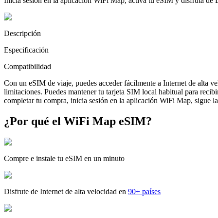
Inicia sesión en la aplicación WiFi Map, activa tu eSIM y disfruta de
Descripción
Especificación
Compatibilidad
Con un eSIM de viaje, puedes acceder fácilmente a Internet de alta v
limitaciones. Puedes mantener tu tarjeta SIM local habitual para reci
completar tu compra, inicia sesión en la aplicación WiFi Map, sigue las
¿Por qué el WiFi Map eSIM?
Compre e instale tu eSIM en un minuto
Disfrute de Internet de alta velocidad en
90+ países