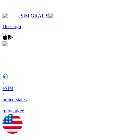
eSIM GRATIS
Descarga
eSIM
united states
milwaukee