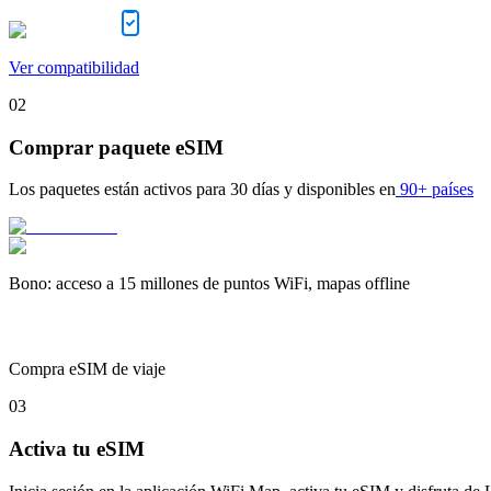
Ver compatibilidad
02
Comprar paquete eSIM
Los paquetes están activos para
30 días
y disponibles en
90+ países
Bono
:
acceso a 15 millones de puntos WiFi, mapas offline
Compra eSIM de viaje
03
Activa tu eSIM