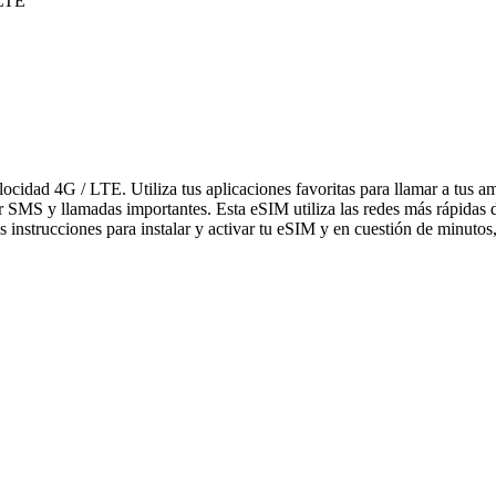
 LTE
elocidad 4G / LTE. Utiliza tus aplicaciones favoritas para llamar a tu
bir SMS y llamadas importantes. Esta eSIM utiliza las redes más rápidas
 instrucciones para instalar y activar tu eSIM y en cuestión de minutos,