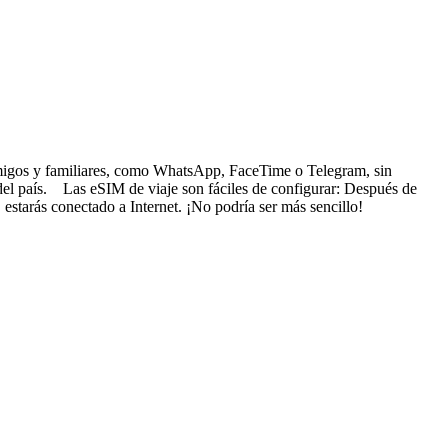
s amigos y familiares, como WhatsApp, FaceTime o Telegram, sin
 del país. Las eSIM de viaje son fáciles de configurar: Después de
 estarás conectado a Internet. ¡No podría ser más sencillo!