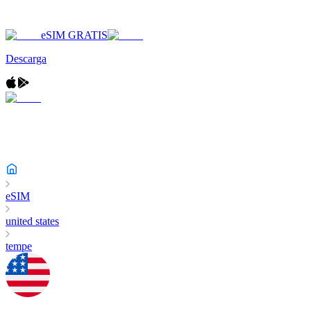
eSIM GRATIS
Descarga
eSIM
united states
tempe