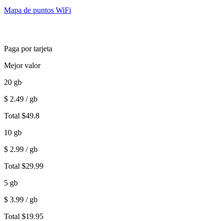
Mapa de puntos WiFi
Paga por tarjeta
Mejor valor
20
gb
$
2.49
/ gb
Total
$
49.8
10
gb
$
2.99
/ gb
Total
$
29.99
5
gb
$
3.99
/ gb
Total
$
19.95