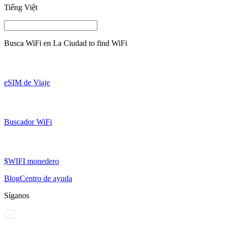
Tiếng Việt
Busca WiFi en
La Ciudad
to find WiFi
eSIM de Viaje
Buscador WiFi
$WIFI monedero
Blog
Centro de ayuda
Síganos