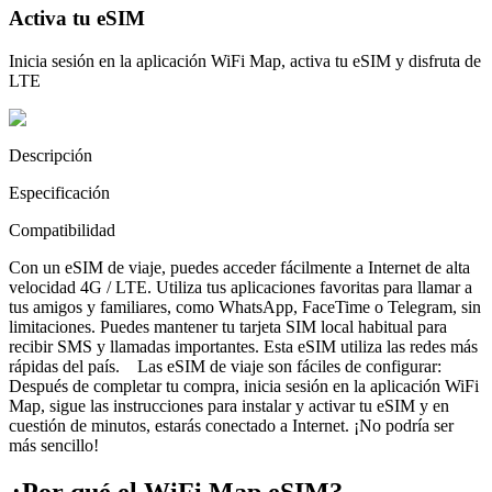
Activa tu eSIM
Inicia sesión en la aplicación WiFi Map, activa tu eSIM y disfruta de
LTE
Descripción
Especificación
Compatibilidad
Con un eSIM de viaje, puedes acceder fácilmente a Internet de alta
velocidad 4G / LTE. Utiliza tus aplicaciones favoritas para llamar a
tus amigos y familiares, como WhatsApp, FaceTime o Telegram, sin
limitaciones. Puedes mantener tu tarjeta SIM local habitual para
recibir SMS y llamadas importantes. Esta eSIM utiliza las redes más
rápidas del país. Las eSIM de viaje son fáciles de configurar:
Después de completar tu compra, inicia sesión en la aplicación WiFi
Map, sigue las instrucciones para instalar y activar tu eSIM y en
cuestión de minutos, estarás conectado a Internet. ¡No podría ser
más sencillo!
¿Por qué el WiFi Map eSIM?