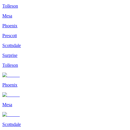
Tolleson
Mesa
Phoenix
Prescott
Scottsdale
Surprise
Tolleson
Phoenix
Mesa
Scottsdale