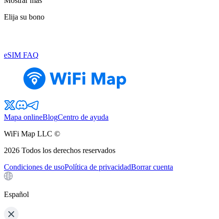
Mostrar más
Elija su bono
eSIM FAQ
Mapa online
Blog
Centro de ayuda
WiFi Map LLC ©
2026
Todos los derechos reservados
Condiciones de uso
Política de privacidad
Borrar cuenta
Español