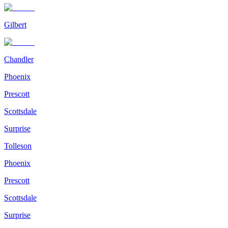
Gilbert
Chandler
Phoenix
Prescott
Scottsdale
Surprise
Tolleson
Phoenix
Prescott
Scottsdale
Surprise