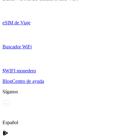
eSIM de Viaje
Buscador WiFi
$WIFI monedero
Blog
Centro de ayuda
Síganos
Español