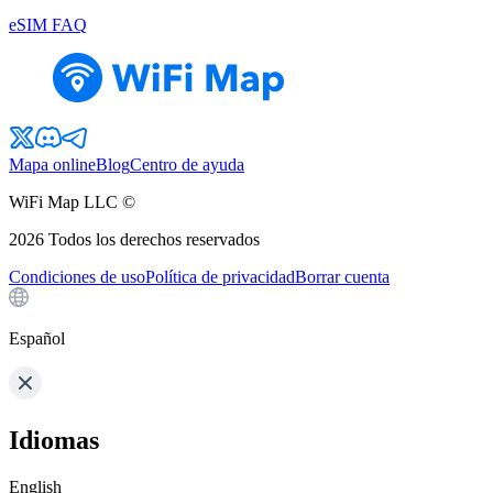
eSIM FAQ
Mapa online
Blog
Centro de ayuda
WiFi Map LLC ©
2026
Todos los derechos reservados
Condiciones de uso
Política de privacidad
Borrar cuenta
Español
Idiomas
English