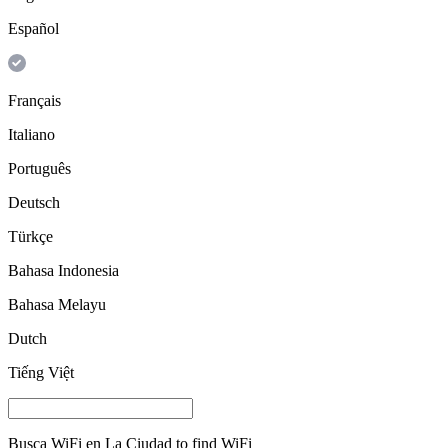
Español
Français
Italiano
Português
Deutsch
Türkçe
Bahasa Indonesia
Bahasa Melayu
Dutch
Tiếng Việt
Busca WiFi en
La Ciudad
to find WiFi