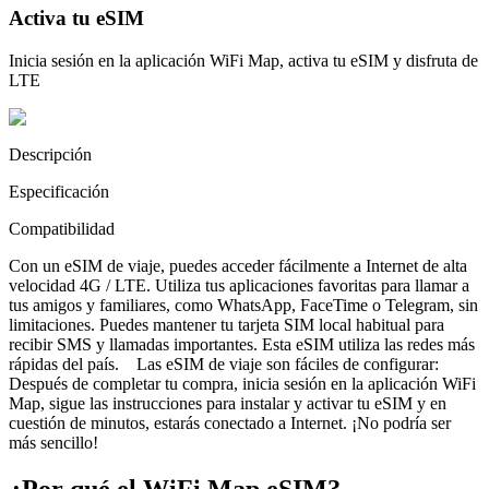
Activa tu eSIM
Inicia sesión en la aplicación WiFi Map, activa tu eSIM y disfruta de
LTE
Descripción
Especificación
Compatibilidad
Con un eSIM de viaje, puedes acceder fácilmente a Internet de alta
velocidad 4G / LTE. Utiliza tus aplicaciones favoritas para llamar a
tus amigos y familiares, como WhatsApp, FaceTime o Telegram, sin
limitaciones. Puedes mantener tu tarjeta SIM local habitual para
recibir SMS y llamadas importantes. Esta eSIM utiliza las redes más
rápidas del país. Las eSIM de viaje son fáciles de configurar:
Después de completar tu compra, inicia sesión en la aplicación WiFi
Map, sigue las instrucciones para instalar y activar tu eSIM y en
cuestión de minutos, estarás conectado a Internet. ¡No podría ser
más sencillo!
¿Por qué el WiFi Map eSIM?