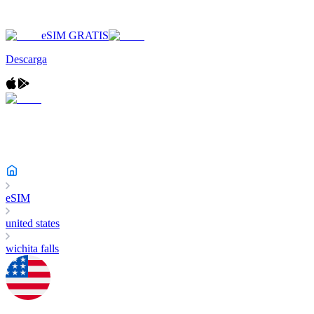
eSIM GRATIS
Descarga
eSIM
united states
wichita falls