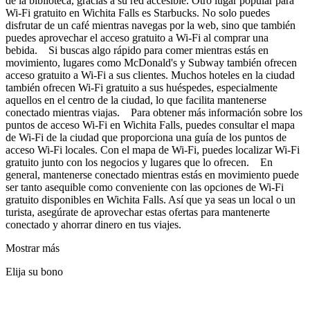
de la biblioteca, gracias a su red accesible. Otro lugar popular para
Wi-Fi gratuito en Wichita Falls es Starbucks. No solo puedes
disfrutar de un café mientras navegas por la web, sino que también
puedes aprovechar el acceso gratuito a Wi-Fi al comprar una
bebida. Si buscas algo rápido para comer mientras estás en
movimiento, lugares como McDonald's y Subway también ofrecen
acceso gratuito a Wi-Fi a sus clientes. Muchos hoteles en la ciudad
también ofrecen Wi-Fi gratuito a sus huéspedes, especialmente
aquellos en el centro de la ciudad, lo que facilita mantenerse
conectado mientras viajas. Para obtener más información sobre los
puntos de acceso Wi-Fi en Wichita Falls, puedes consultar el mapa
de Wi-Fi de la ciudad que proporciona una guía de los puntos de
acceso Wi-Fi locales. Con el mapa de Wi-Fi, puedes localizar Wi-Fi
gratuito junto con los negocios y lugares que lo ofrecen. En
general, mantenerse conectado mientras estás en movimiento puede
ser tanto asequible como conveniente con las opciones de Wi-Fi
gratuito disponibles en Wichita Falls. Así que ya seas un local o un
turista, asegúrate de aprovechar estas ofertas para mantenerte
conectado y ahorrar dinero en tus viajes.
Mostrar más
Elija su bono