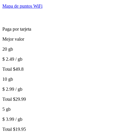
Mapa de puntos WiFi
Paga por tarjeta
Mejor valor
20
gb
$
2.49
/ gb
Total
$
49.8
10
gb
$
2.99
/ gb
Total
$
29.99
5
gb
$
3.99
/ gb
Total
$
19.95