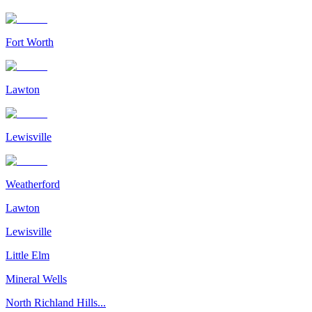
Fort Worth
Lawton
Lewisville
Weatherford
Lawton
Lewisville
Little Elm
Mineral Wells
North Richland Hills...