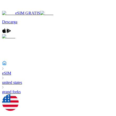
eSIM GRATIS
Descarga
eSIM
united states
grand forks