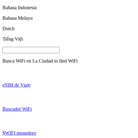
Bahasa Indonesia
Bahasa Melayu
Dutch
Tiếng Việt
Busca WiFi en
La Ciudad
to find WiFi
eSIM de Viaje
Buscador WiFi
$WIFI monedero