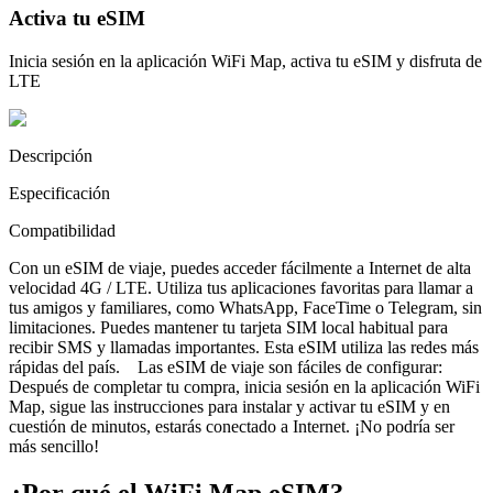
Activa tu eSIM
Inicia sesión en la aplicación WiFi Map, activa tu eSIM y disfruta de
LTE
Descripción
Especificación
Compatibilidad
Con un eSIM de viaje, puedes acceder fácilmente a Internet de alta
velocidad 4G / LTE. Utiliza tus aplicaciones favoritas para llamar a
tus amigos y familiares, como WhatsApp, FaceTime o Telegram, sin
limitaciones. Puedes mantener tu tarjeta SIM local habitual para
recibir SMS y llamadas importantes. Esta eSIM utiliza las redes más
rápidas del país. Las eSIM de viaje son fáciles de configurar:
Después de completar tu compra, inicia sesión en la aplicación WiFi
Map, sigue las instrucciones para instalar y activar tu eSIM y en
cuestión de minutos, estarás conectado a Internet. ¡No podría ser
más sencillo!
¿Por qué el WiFi Map eSIM?