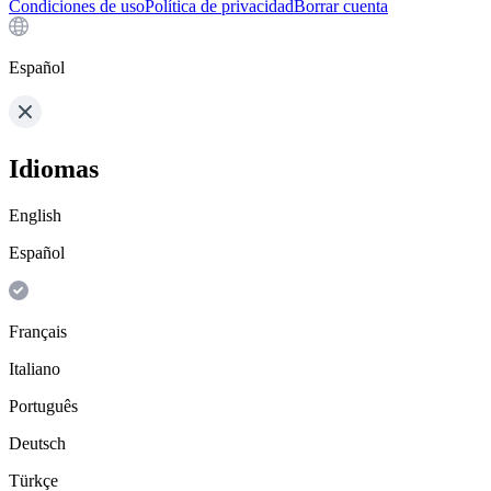
Condiciones de uso
Política de privacidad
Borrar cuenta
Español
Idiomas
English
Español
Français
Italiano
Português
Deutsch
Türkçe