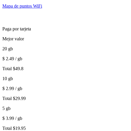
Mapa de puntos WiFi
Paga por tarjeta
Mejor valor
20
gb
$
2.49
/ gb
Total
$
49.8
10
gb
$
2.99
/ gb
Total
$
29.99
5
gb
$
3.99
/ gb
Total
$
19.95