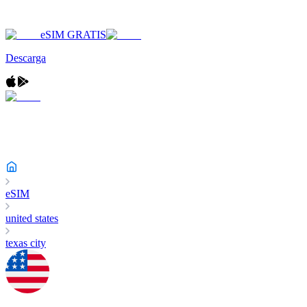
eSIM GRATIS
Descarga
eSIM
united states
texas city