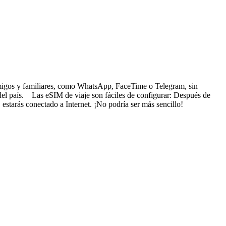
s amigos y familiares, como WhatsApp, FaceTime o Telegram, sin
 del país. Las eSIM de viaje son fáciles de configurar: Después de
 estarás conectado a Internet. ¡No podría ser más sencillo!