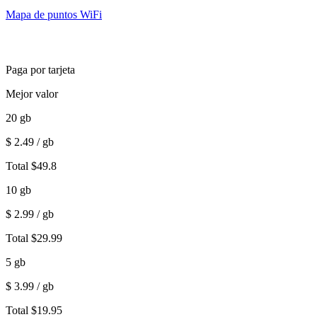
Mapa de puntos WiFi
Paga por tarjeta
Mejor valor
20
gb
$
2.49
/ gb
Total
$
49.8
10
gb
$
2.99
/ gb
Total
$
29.99
5
gb
$
3.99
/ gb
Total
$
19.95