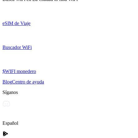
eSIM de Viaje
Buscador WiFi
$WIFI monedero
Blog
Centro de ayuda
Síganos
Español