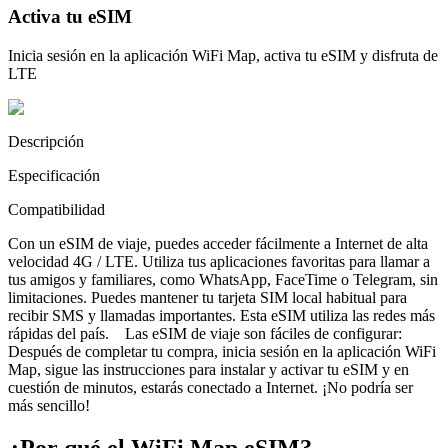
Activa tu eSIM
Inicia sesión en la aplicación WiFi Map, activa tu eSIM y disfruta de
LTE
Descripción
Especificación
Compatibilidad
Con un eSIM de viaje, puedes acceder fácilmente a Internet de alta
velocidad 4G / LTE. Utiliza tus aplicaciones favoritas para llamar a
tus amigos y familiares, como WhatsApp, FaceTime o Telegram, sin
limitaciones. Puedes mantener tu tarjeta SIM local habitual para
recibir SMS y llamadas importantes. Esta eSIM utiliza las redes más
rápidas del país. Las eSIM de viaje son fáciles de configurar:
Después de completar tu compra, inicia sesión en la aplicación WiFi
Map, sigue las instrucciones para instalar y activar tu eSIM y en
cuestión de minutos, estarás conectado a Internet. ¡No podría ser
más sencillo!
¿Por qué el WiFi Map eSIM?