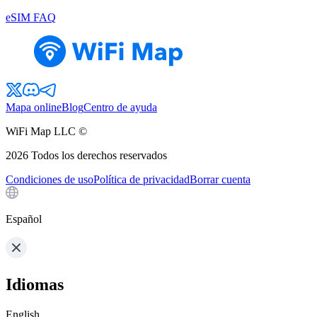
eSIM FAQ
Mapa online
Blog
Centro de ayuda
WiFi Map LLC ©
2026
Todos los derechos reservados
Condiciones de uso
Política de privacidad
Borrar cuenta
Español
Idiomas
English