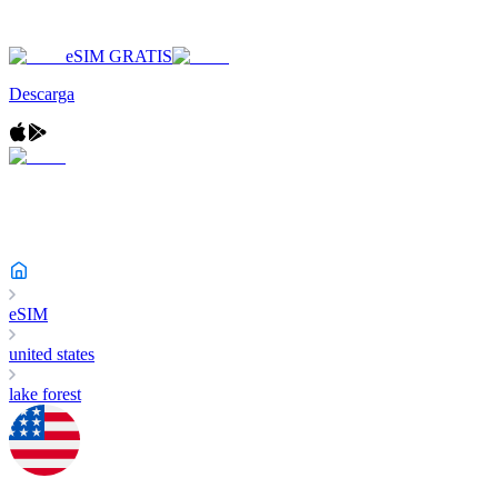
eSIM GRATIS
Descarga
eSIM
united states
lake forest