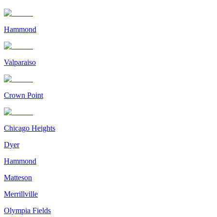
Hammond
Valparaiso
Crown Point
Chicago Heights
Dyer
Hammond
Matteson
Merrillville
Olympia Fields