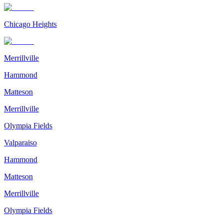
Chicago Heights
Merrillville
Hammond
Matteson
Merrillville
Olympia Fields
Valparaiso
Hammond
Matteson
Merrillville
Olympia Fields