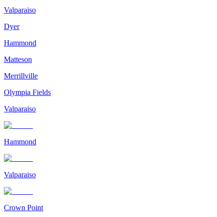
Valparaiso
Dyer
Hammond
Matteson
Merrillville
Olympia Fields
Valparaiso
Hammond
Valparaiso
Crown Point