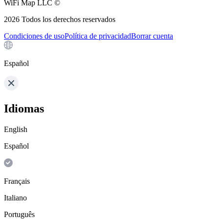
WiFi Map LLC ©
2026
Todos los derechos reservados
Condiciones de uso
Política de privacidad
Borrar cuenta
Español
Idiomas
English
Español
Français
Italiano
Português