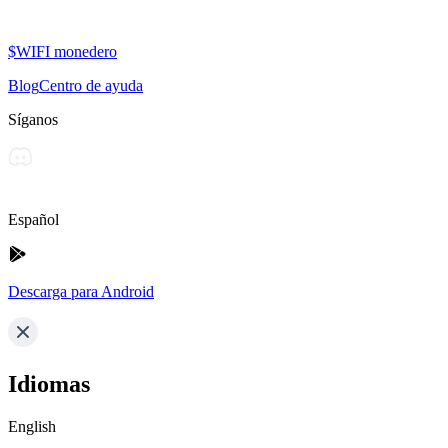
$WIFI monedero
Blog
Centro de ayuda
Síganos
Español
Descarga para Android
Idiomas
English