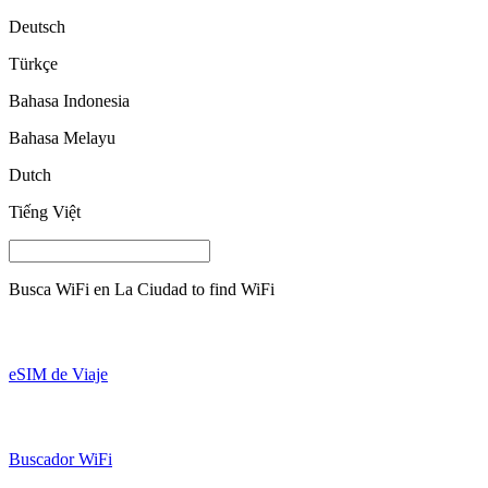
Deutsch
Türkçe
Bahasa Indonesia
Bahasa Melayu
Dutch
Tiếng Việt
Busca WiFi en
La Ciudad
to find WiFi
eSIM de Viaje
Buscador WiFi