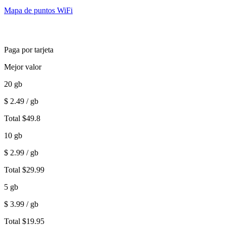
Mapa de puntos WiFi
Paga por tarjeta
Mejor valor
20
gb
$
2.49
/ gb
Total
$
49.8
10
gb
$
2.99
/ gb
Total
$
29.99
5
gb
$
3.99
/ gb
Total
$
19.95