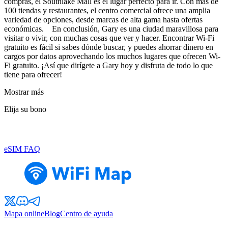
compras, el Southlake Mall es el lugar perfecto para ir. Con más de
100 tiendas y restaurantes, el centro comercial ofrece una amplia
variedad de opciones, desde marcas de alta gama hasta ofertas
económicas. En conclusión, Gary es una ciudad maravillosa para
visitar o vivir, con muchas cosas que ver y hacer. Encontrar Wi-Fi
gratuito es fácil si sabes dónde buscar, y puedes ahorrar dinero en
cargos por datos aprovechando los muchos lugares que ofrecen Wi-
Fi gratuito. ¡Así que dirígete a Gary hoy y disfruta de todo lo que
tiene para ofrecer!
Mostrar más
Elija su bono
eSIM FAQ
Mapa online
Blog
Centro de ayuda