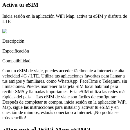
Activa tu eSIM
Inicia sesión en la aplicación WiFi Map, activa tu eSIM y disfruta de
LTE
Descripción
Especificación
Compatibilidad
Con un eSIM de viaje, puedes acceder fácilmente a Internet de alta
velocidad 4G / LTE. Utiliza tus aplicaciones favoritas para llamar a
tus amigos y familiares, como WhatsApp, FaceTime o Telegram, sin
limitaciones. Puedes mantener tu tarjeta SIM local habitual para
recibir SMS y llamadas importantes. Esta eSIM utiliza las redes más
rápidas del país. Las eSIM de viaje son fáciles de configurar:
Después de completar tu compra, inicia sesión en la aplicación WiFi
Map, sigue las instrucciones para instalar y activar tu eSIM y en
cuestión de minutos, estarás conectado a Internet. ¡No podría ser
más sencillo!
¿Por qué el WiFi Map eSIM?