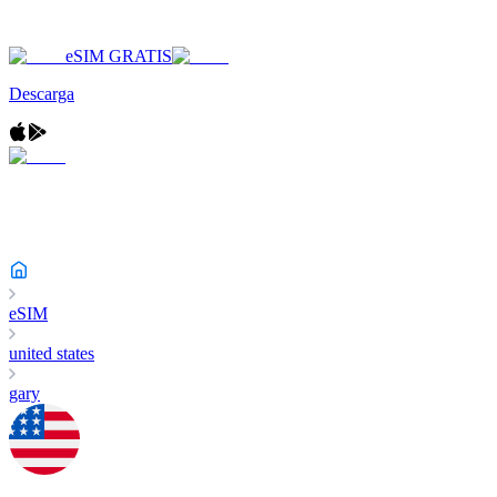
eSIM GRATIS
Descarga
eSIM
united states
gary