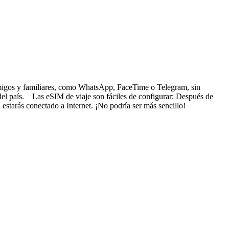
s amigos y familiares, como WhatsApp, FaceTime o Telegram, sin
 del país. Las eSIM de viaje son fáciles de configurar: Después de
 estarás conectado a Internet. ¡No podría ser más sencillo!