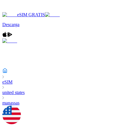
eSIM GRATIS
Descarga
eSIM
united states
manassas