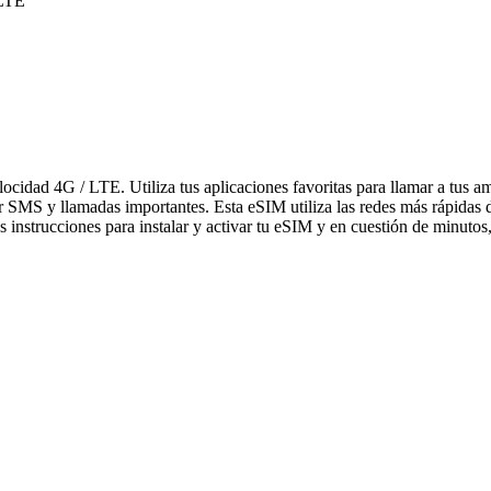
 LTE
elocidad 4G / LTE. Utiliza tus aplicaciones favoritas para llamar a tu
bir SMS y llamadas importantes. Esta eSIM utiliza las redes más rápidas
 instrucciones para instalar y activar tu eSIM y en cuestión de minutos,