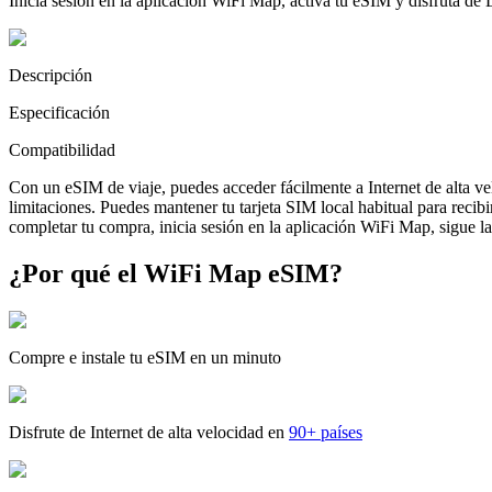
Inicia sesión en la aplicación WiFi Map, activa tu eSIM y disfruta de
Descripción
Especificación
Compatibilidad
Con un eSIM de viaje, puedes acceder fácilmente a Internet de alta v
limitaciones. Puedes mantener tu tarjeta SIM local habitual para reci
completar tu compra, inicia sesión en la aplicación WiFi Map, sigue las
¿Por qué el WiFi Map eSIM?
Compre e instale tu eSIM en un minuto
Disfrute de Internet de alta velocidad en
90+ países