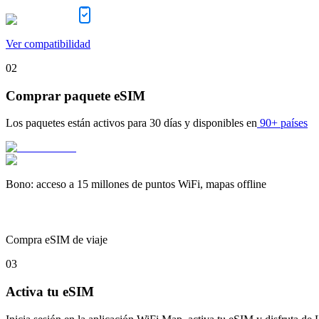
Ver compatibilidad
02
Comprar paquete eSIM
Los paquetes están activos para
30 días
y disponibles en
90+ países
Bono
:
acceso a 15 millones de puntos WiFi, mapas offline
Compra eSIM de viaje
03
Activa tu eSIM