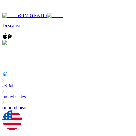
eSIM GRATIS
Descarga
eSIM
united states
ormond beach