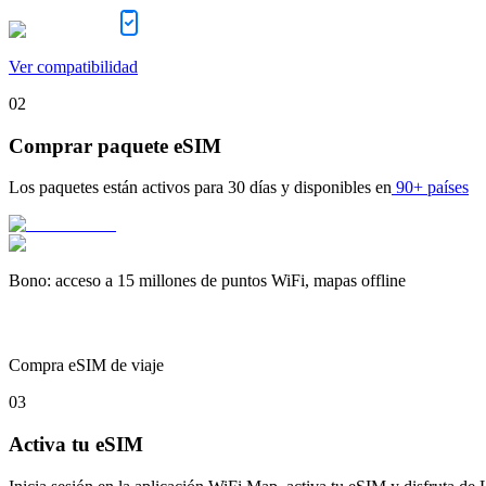
Ver compatibilidad
02
Comprar paquete eSIM
Los paquetes están activos para
30 días
y disponibles en
90+ países
Bono
:
acceso a 15 millones de puntos WiFi, mapas offline
Compra eSIM de viaje
03
Activa tu eSIM