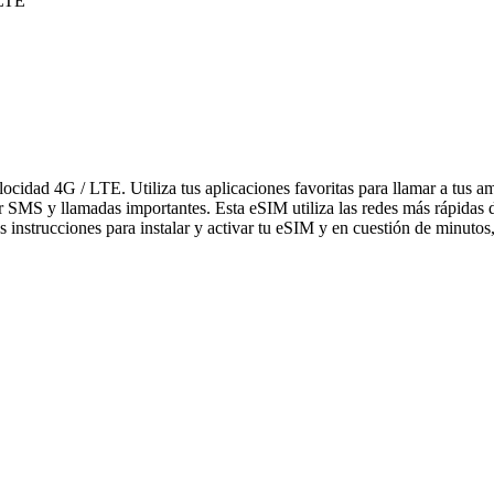
 LTE
elocidad 4G / LTE. Utiliza tus aplicaciones favoritas para llamar a tu
bir SMS y llamadas importantes. Esta eSIM utiliza las redes más rápidas
 instrucciones para instalar y activar tu eSIM y en cuestión de minutos,