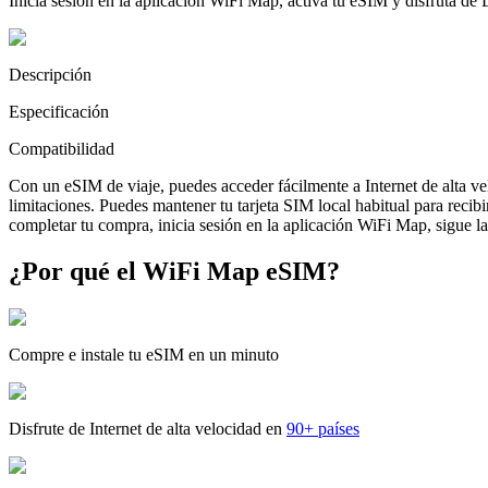
Inicia sesión en la aplicación WiFi Map, activa tu eSIM y disfruta de
Descripción
Especificación
Compatibilidad
Con un eSIM de viaje, puedes acceder fácilmente a Internet de alta v
limitaciones. Puedes mantener tu tarjeta SIM local habitual para reci
completar tu compra, inicia sesión en la aplicación WiFi Map, sigue las
¿Por qué el WiFi Map eSIM?
Compre e instale tu eSIM en un minuto
Disfrute de Internet de alta velocidad en
90+ países