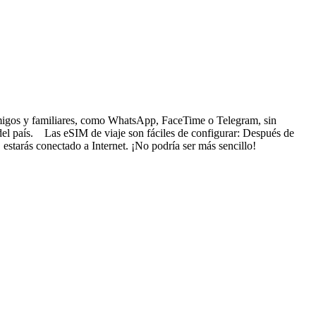
s amigos y familiares, como WhatsApp, FaceTime o Telegram, sin
 del país. Las eSIM de viaje son fáciles de configurar: Después de
 estarás conectado a Internet. ¡No podría ser más sencillo!