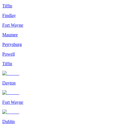
Tiffin
Findlay
Fort Wayne
Maumee
Perrysburg
Powell
Tiffin
Dayton
Fort Wayne
Dublin