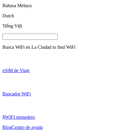
Bahasa Melayu
Dutch
Tiếng Việt
Busca WiFi en
La Ciudad
to find WiFi
eSIM de Viaje
Buscador WiFi
$WIFI monedero
Blog
Centro de ayuda