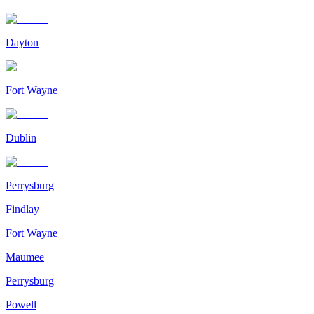
Dayton
Fort Wayne
Dublin
Perrysburg
Findlay
Fort Wayne
Maumee
Perrysburg
Powell