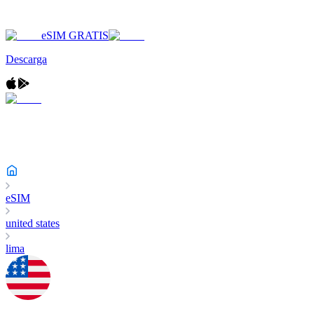
eSIM GRATIS
Descarga
eSIM
united states
lima