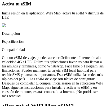
Activa tu eSIM
Inicia sesión en la aplicación WiFi Map, activa tu eSIM y disfruta de
LTE
Descripción
Especificación
Compatibilidad
Con un eSIM de viaje, puedes acceder fácilmente a Internet de alta
velocidad 4G / LTE. Utiliza tus aplicaciones favoritas para llamar a
tus amigos y familiares, como WhatsApp, FaceTime o Telegram, sin
limitaciones. Puedes mantener tu tarjeta SIM local habitual para
recibir SMS y llamadas importantes. Esta eSIM utiliza las redes más
rápidas del país. Las eSIM de viaje son fáciles de configurar:
Después de completar tu compra, inicia sesión en la aplicación WiFi
Map, sigue las instrucciones para instalar y activar tu eSIM y en
cuestión de minutos, estarás conectado a Internet. ¡No podría ser
más sencillo!
¿Por qué el WiFi Map eSIM?