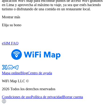
aplicación WiFi Map para encontrar puntos de acceso WiFi gratuitos
en Lima y aprovecha al máximo tu viaje, ya sea que estés haciendo
turismo o disfrutando de una comida en un restaurante local.
Mostrar más
Elija su bono
eSIM FAQ
Mapa online
Blog
Centro de ayuda
WiFi Map LLC ©
2026
Todos los derechos reservados
Condiciones de uso
Política de privacidad
Borrar cuenta