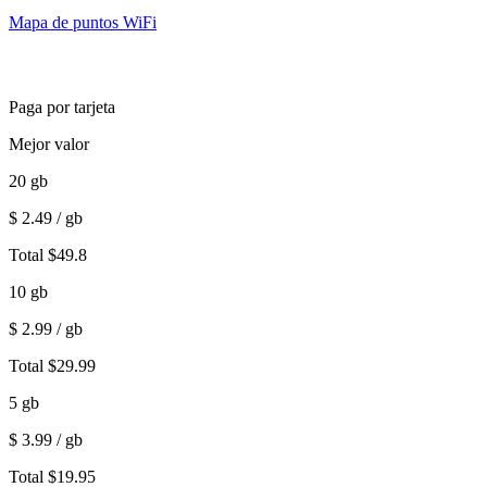
Mapa de puntos WiFi
Paga por tarjeta
Mejor valor
20
gb
$
2.49
/ gb
Total
$
49.8
10
gb
$
2.99
/ gb
Total
$
29.99
5
gb
$
3.99
/ gb
Total
$
19.95