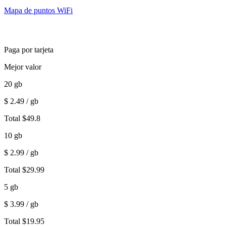
Mapa de puntos WiFi
Paga por tarjeta
Mejor valor
20
gb
$
2.49
/ gb
Total
$
49.8
10
gb
$
2.99
/ gb
Total
$
29.99
5
gb
$
3.99
/ gb
Total
$
19.95