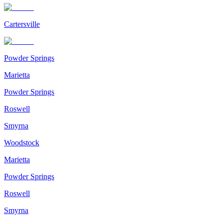
Cartersville
Powder Springs
Marietta
Powder Springs
Roswell
Smyrna
Woodstock
Marietta
Powder Springs
Roswell
Smyrna