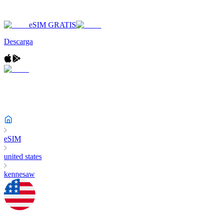
eSIM GRATIS
Descarga
eSIM
united states
kennesaw