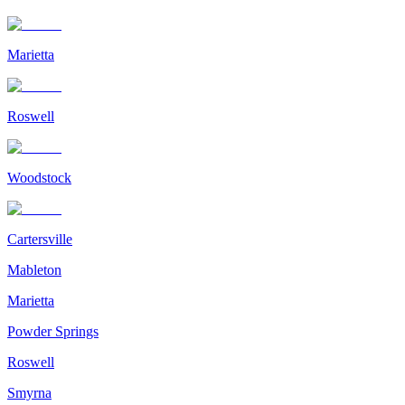
Marietta
Roswell
Woodstock
Cartersville
Mableton
Marietta
Powder Springs
Roswell
Smyrna