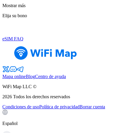
Mostrar más
Elija su bono
eSIM FAQ
Mapa online
Blog
Centro de ayuda
WiFi Map LLC ©
2026
Todos los derechos reservados
Condiciones de uso
Política de privacidad
Borrar cuenta
Español