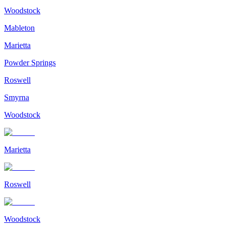
Woodstock
Mableton
Marietta
Powder Springs
Roswell
Smyrna
Woodstock
Marietta
Roswell
Woodstock