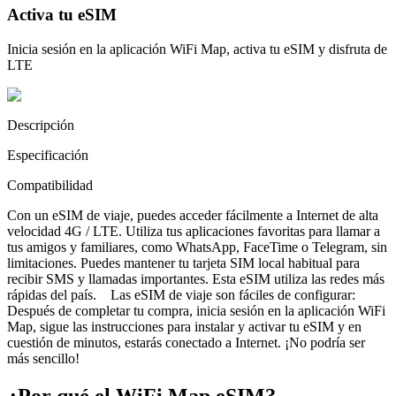
Activa tu eSIM
Inicia sesión en la aplicación WiFi Map, activa tu eSIM y disfruta de
LTE
Descripción
Especificación
Compatibilidad
Con un eSIM de viaje, puedes acceder fácilmente a Internet de alta
velocidad 4G / LTE. Utiliza tus aplicaciones favoritas para llamar a
tus amigos y familiares, como WhatsApp, FaceTime o Telegram, sin
limitaciones. Puedes mantener tu tarjeta SIM local habitual para
recibir SMS y llamadas importantes. Esta eSIM utiliza las redes más
rápidas del país. Las eSIM de viaje son fáciles de configurar:
Después de completar tu compra, inicia sesión en la aplicación WiFi
Map, sigue las instrucciones para instalar y activar tu eSIM y en
cuestión de minutos, estarás conectado a Internet. ¡No podría ser
más sencillo!
¿Por qué el WiFi Map eSIM?