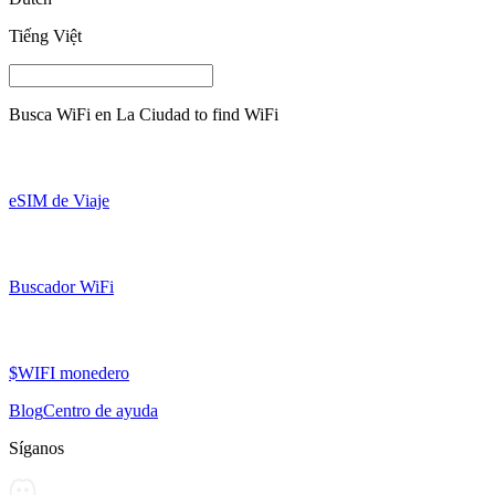
Tiếng Việt
Busca WiFi en
La Ciudad
to find WiFi
eSIM de Viaje
Buscador WiFi
$WIFI monedero
Blog
Centro de ayuda
Síganos