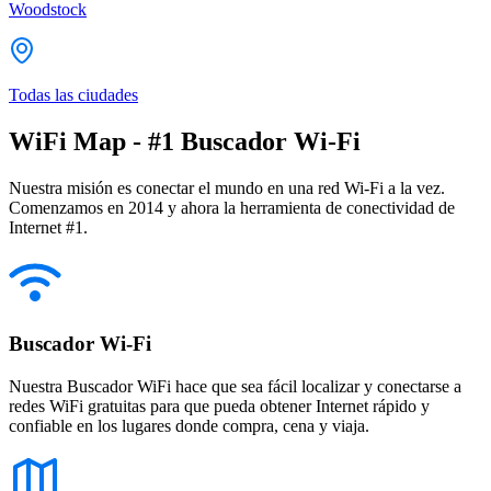
Woodstock
Todas las ciudades
WiFi Map - #1 Buscador Wi-Fi
Nuestra misión es conectar el mundo en una red Wi-Fi a la vez.
Comenzamos en 2014 y ahora la herramienta de conectividad de
Internet #1.
Buscador Wi-Fi
Nuestra Buscador WiFi hace que sea fácil localizar y conectarse a
redes WiFi gratuitas para que pueda obtener Internet rápido y
confiable en los lugares donde compra, cena y viaja.