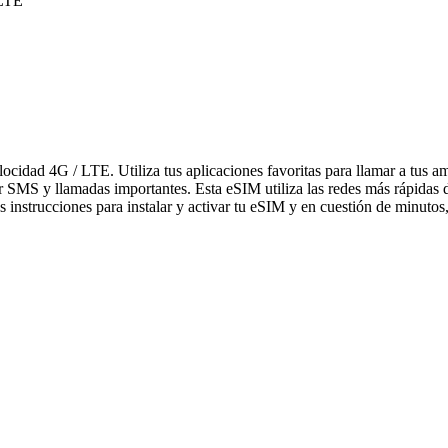
 LTE
elocidad 4G / LTE. Utiliza tus aplicaciones favoritas para llamar a tu
bir SMS y llamadas importantes. Esta eSIM utiliza las redes más rápidas
 instrucciones para instalar y activar tu eSIM y en cuestión de minutos,