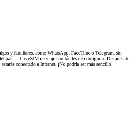
s amigos y familiares, como WhatsApp, FaceTime o Telegram, sin
 del país. Las eSIM de viaje son fáciles de configurar: Después de
 estarás conectado a Internet. ¡No podría ser más sencillo!