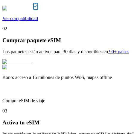
Ver compatibilidad
02
Comprar paquete eSIM
Los paquetes están activos para
30 días
y disponibles en
90+ países
Bono
:
acceso a 15 millones de puntos WiFi, mapas offline
Compra eSIM de viaje
03
Activa tu eSIM