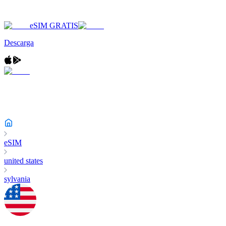
eSIM GRATIS
Descarga
eSIM
united states
sylvania