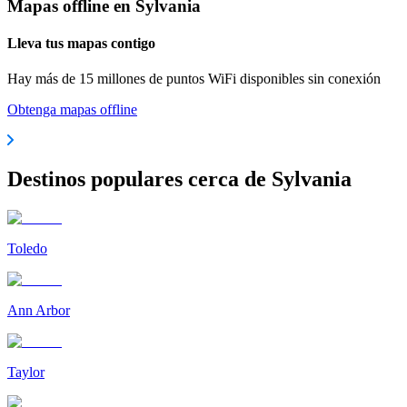
Mapas offline en Sylvania
Lleva tus mapas contigo
Hay más de 15 millones de puntos WiFi disponibles sin conexión
Obtenga mapas offline
Destinos populares cerca de Sylvania
Toledo
Ann Arbor
Taylor