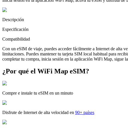
Inicia sesión en la aplicación WiFi Map, activa tu eSIM y disfruta de
Descripción
Especificación
Compatibilidad
Con un eSIM de viaje, puedes acceder fácilmente a Internet de alta v
limitaciones. Puedes mantener tu tarjeta SIM local habitual para reci
completar tu compra, inicia sesión en la aplicación WiFi Map, sigue las
¿Por qué el WiFi Map eSIM?
Compre e instale tu eSIM en un minuto
Disfrute de Internet de alta velocidad en
90+ países