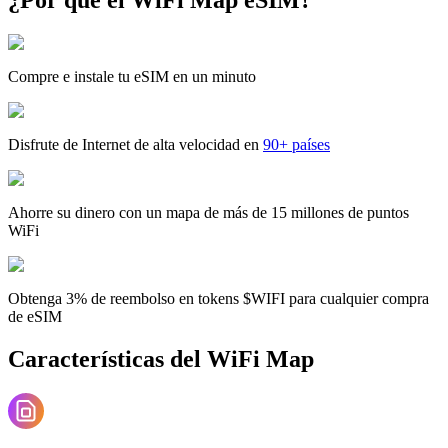
Compre e instale tu eSIM en un minuto
Disfrute de Internet de alta velocidad en
90+ países
Ahorre su dinero con un mapa de más de 15 millones de puntos
WiFi
Obtenga 3% de reembolso en tokens $WIFI para cualquier compra
de eSIM
Características del WiFi Map