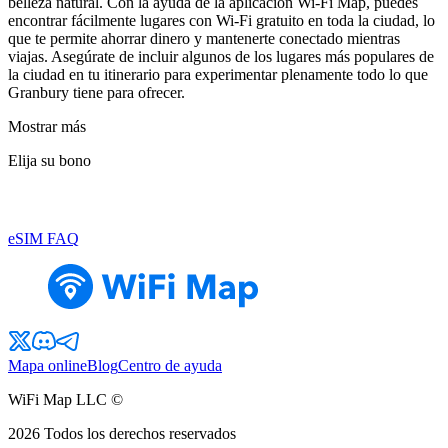
belleza natural. Con la ayuda de la aplicación Wi-Fi Map, puedes
encontrar fácilmente lugares con Wi-Fi gratuito en toda la ciudad, lo
que te permite ahorrar dinero y mantenerte conectado mientras
viajas. Asegúrate de incluir algunos de los lugares más populares de
la ciudad en tu itinerario para experimentar plenamente todo lo que
Granbury tiene para ofrecer.
Mostrar más
Elija su bono
eSIM FAQ
Mapa online
Blog
Centro de ayuda
WiFi Map LLC ©
2026
Todos los derechos reservados