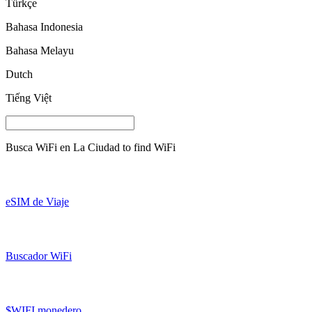
Türkçe
Bahasa Indonesia
Bahasa Melayu
Dutch
Tiếng Việt
Busca WiFi en
La Ciudad
to find WiFi
eSIM de Viaje
Buscador WiFi
$WIFI monedero