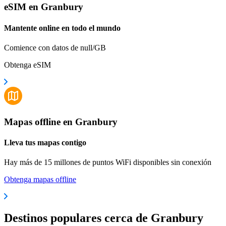
eSIM en Granbury
Mantente online en todo el mundo
Comience con datos de null/GB
Obtenga eSIM
Mapas offline en Granbury
Lleva tus mapas contigo
Hay más de 15 millones de puntos WiFi disponibles sin conexión
Obtenga mapas offline
Destinos populares cerca de Granbury