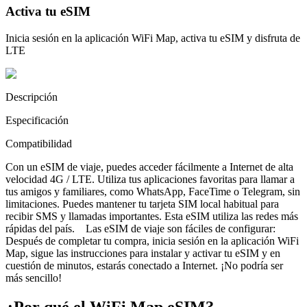
Activa tu eSIM
Inicia sesión en la aplicación WiFi Map, activa tu eSIM y disfruta de
LTE
Descripción
Especificación
Compatibilidad
Con un eSIM de viaje, puedes acceder fácilmente a Internet de alta
velocidad 4G / LTE. Utiliza tus aplicaciones favoritas para llamar a
tus amigos y familiares, como WhatsApp, FaceTime o Telegram, sin
limitaciones. Puedes mantener tu tarjeta SIM local habitual para
recibir SMS y llamadas importantes. Esta eSIM utiliza las redes más
rápidas del país. Las eSIM de viaje son fáciles de configurar:
Después de completar tu compra, inicia sesión en la aplicación WiFi
Map, sigue las instrucciones para instalar y activar tu eSIM y en
cuestión de minutos, estarás conectado a Internet. ¡No podría ser
más sencillo!
¿Por qué el WiFi Map eSIM?