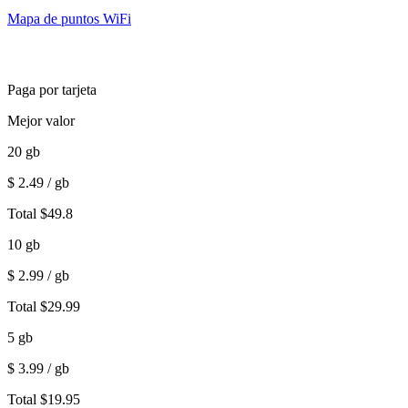
Mapa de puntos WiFi
Paga por tarjeta
Mejor valor
20
gb
$
2.49
/ gb
Total
$
49.8
10
gb
$
2.99
/ gb
Total
$
29.99
5
gb
$
3.99
/ gb
Total
$
19.95