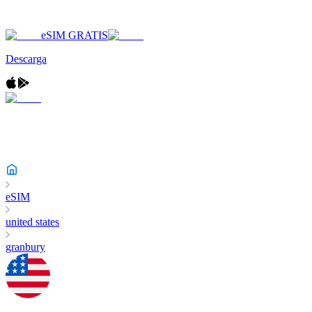
eSIM GRATIS
Descarga
eSIM
united states
granbury