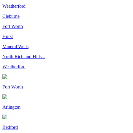
Weatherford
Cleburne
Fort Worth
Hurst
Mineral Wells
North Richland Hills...
Weatherford
Fort Worth
Arlington
Bedford