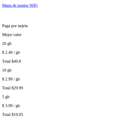
Mapa de puntos WiFi
Paga por tarjeta
Mejor valor
20
gb
$
2.49
/ gb
Total
$
49.8
10
gb
$
2.99
/ gb
Total
$
29.99
5
gb
$
3.99
/ gb
Total
$
19.95