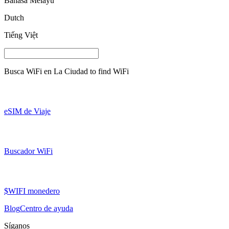
Bahasa Melayu
Dutch
Tiếng Việt
Busca WiFi en
La Ciudad
to find WiFi
eSIM de Viaje
Buscador WiFi
$WIFI monedero
Blog
Centro de ayuda
Síganos