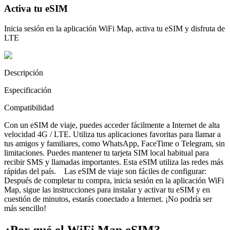
Activa tu eSIM
Inicia sesión en la aplicación WiFi Map, activa tu eSIM y disfruta de
LTE
Descripción
Especificación
Compatibilidad
Con un eSIM de viaje, puedes acceder fácilmente a Internet de alta
velocidad 4G / LTE. Utiliza tus aplicaciones favoritas para llamar a
tus amigos y familiares, como WhatsApp, FaceTime o Telegram, sin
limitaciones. Puedes mantener tu tarjeta SIM local habitual para
recibir SMS y llamadas importantes. Esta eSIM utiliza las redes más
rápidas del país. Las eSIM de viaje son fáciles de configurar:
Después de completar tu compra, inicia sesión en la aplicación WiFi
Map, sigue las instrucciones para instalar y activar tu eSIM y en
cuestión de minutos, estarás conectado a Internet. ¡No podría ser
más sencillo!
¿Por qué el WiFi Map eSIM?