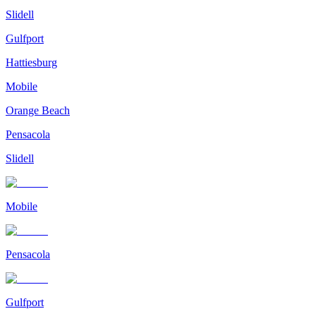
Slidell
Gulfport
Hattiesburg
Mobile
Orange Beach
Pensacola
Slidell
Mobile
Pensacola
Gulfport