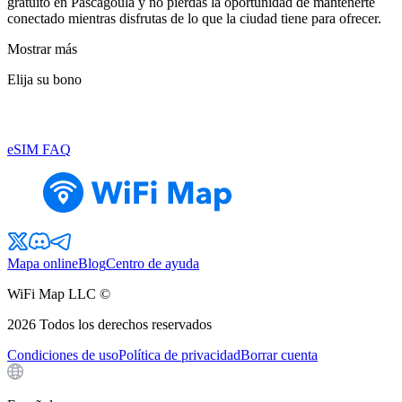
gratuito en Pascagoula y no pierdas la oportunidad de mantenerte
conectado mientras disfrutas de lo que la ciudad tiene para ofrecer.
Mostrar más
Elija su bono
eSIM FAQ
Mapa online
Blog
Centro de ayuda
WiFi Map LLC ©
2026
Todos los derechos reservados
Condiciones de uso
Política de privacidad
Borrar cuenta