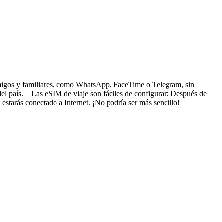
s amigos y familiares, como WhatsApp, FaceTime o Telegram, sin
 del país. Las eSIM de viaje son fáciles de configurar: Después de
 estarás conectado a Internet. ¡No podría ser más sencillo!