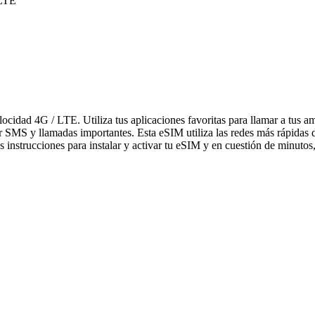
 LTE
elocidad 4G / LTE. Utiliza tus aplicaciones favoritas para llamar a tu
bir SMS y llamadas importantes. Esta eSIM utiliza las redes más rápidas
 instrucciones para instalar y activar tu eSIM y en cuestión de minutos,