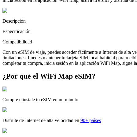
Inicia sesión en la aplicación WiFi Map, activa tu eSIM y disfruta de
Descripción
Especificación
Compatibilidad
Con un eSIM de viaje, puedes acceder fácilmente a Internet de alta v
limitaciones. Puedes mantener tu tarjeta SIM local habitual para reci
completar tu compra, inicia sesión en la aplicación WiFi Map, sigue las
¿Por qué el WiFi Map eSIM?
Compre e instale tu eSIM en un minuto
Disfrute de Internet de alta velocidad en
90+ países