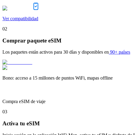
Ver compatibilidad
02
Comprar paquete eSIM
Los paquetes están activos para
30 días
y disponibles en
90+ países
Bono
:
acceso a 15 millones de puntos WiFi, mapas offline
Compra eSIM de viaje
03
Activa tu eSIM