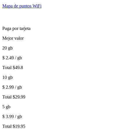
Mapa de puntos WiFi
Paga por tarjeta
Mejor valor
20
gb
$
2.49
/ gb
Total
$
49.8
10
gb
$
2.99
/ gb
Total
$
29.99
5
gb
$
3.99
/ gb
Total
$
19.95