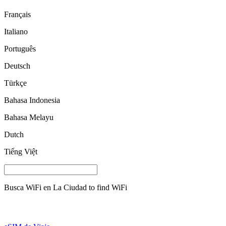
Français
Italiano
Português
Deutsch
Türkçe
Bahasa Indonesia
Bahasa Melayu
Dutch
Tiếng Việt
Busca WiFi en
La Ciudad
to find WiFi