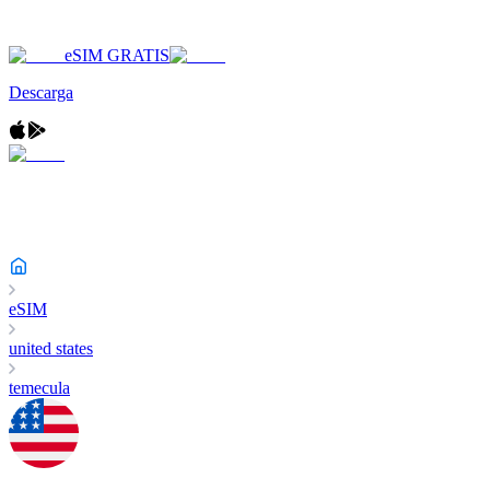
eSIM GRATIS
Descarga
eSIM
united states
temecula