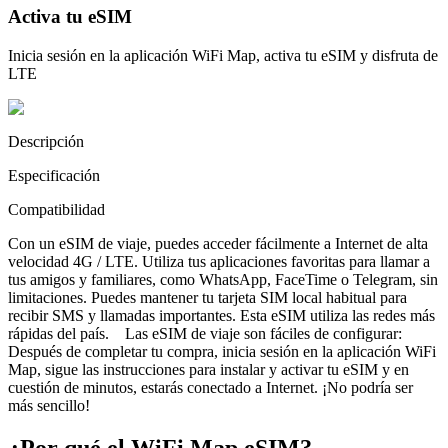
Activa tu eSIM
Inicia sesión en la aplicación WiFi Map, activa tu eSIM y disfruta de
LTE
Descripción
Especificación
Compatibilidad
Con un eSIM de viaje, puedes acceder fácilmente a Internet de alta
velocidad 4G / LTE. Utiliza tus aplicaciones favoritas para llamar a
tus amigos y familiares, como WhatsApp, FaceTime o Telegram, sin
limitaciones. Puedes mantener tu tarjeta SIM local habitual para
recibir SMS y llamadas importantes. Esta eSIM utiliza las redes más
rápidas del país. Las eSIM de viaje son fáciles de configurar:
Después de completar tu compra, inicia sesión en la aplicación WiFi
Map, sigue las instrucciones para instalar y activar tu eSIM y en
cuestión de minutos, estarás conectado a Internet. ¡No podría ser
más sencillo!
¿Por qué el WiFi Map eSIM?