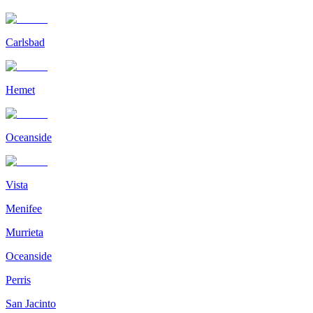
Carlsbad
Hemet
Oceanside
Vista
Menifee
Murrieta
Oceanside
Perris
San Jacinto