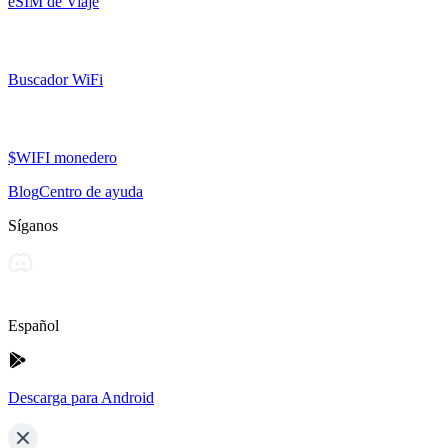
eSIM de Viaje
Buscador WiFi
$WIFI monedero
Blog
Centro de ayuda
Síganos
Español
Descarga para Android