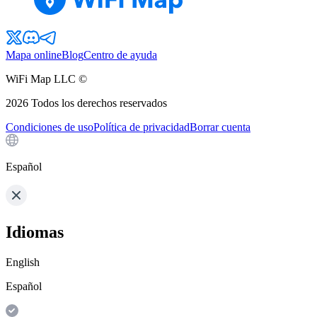
Mapa online
Blog
Centro de ayuda
WiFi Map LLC ©
2026
Todos los derechos reservados
Condiciones de uso
Política de privacidad
Borrar cuenta
Español
Idiomas
English
Español