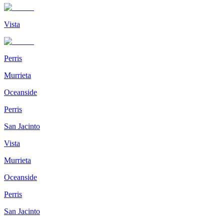
Vista
Perris
Murrieta
Oceanside
Perris
San Jacinto
Vista
Murrieta
Oceanside
Perris
San Jacinto