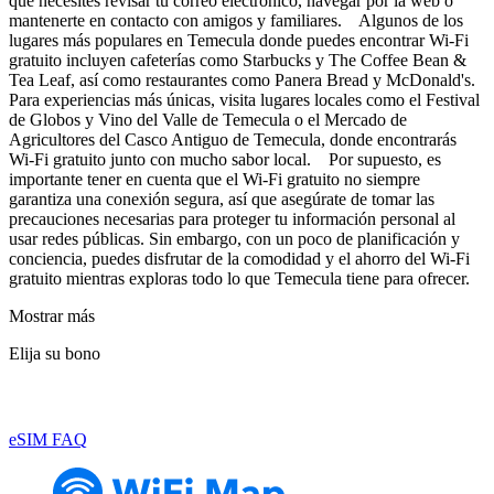
que necesites revisar tu correo electrónico, navegar por la web o
mantenerte en contacto con amigos y familiares. Algunos de los
lugares más populares en Temecula donde puedes encontrar Wi-Fi
gratuito incluyen cafeterías como Starbucks y The Coffee Bean &
Tea Leaf, así como restaurantes como Panera Bread y McDonald's.
Para experiencias más únicas, visita lugares locales como el Festival
de Globos y Vino del Valle de Temecula o el Mercado de
Agricultores del Casco Antiguo de Temecula, donde encontrarás
Wi-Fi gratuito junto con mucho sabor local. Por supuesto, es
importante tener en cuenta que el Wi-Fi gratuito no siempre
garantiza una conexión segura, así que asegúrate de tomar las
precauciones necesarias para proteger tu información personal al
usar redes públicas. Sin embargo, con un poco de planificación y
conciencia, puedes disfrutar de la comodidad y el ahorro del Wi-Fi
gratuito mientras exploras todo lo que Temecula tiene para ofrecer.
Mostrar más
Elija su bono
eSIM FAQ