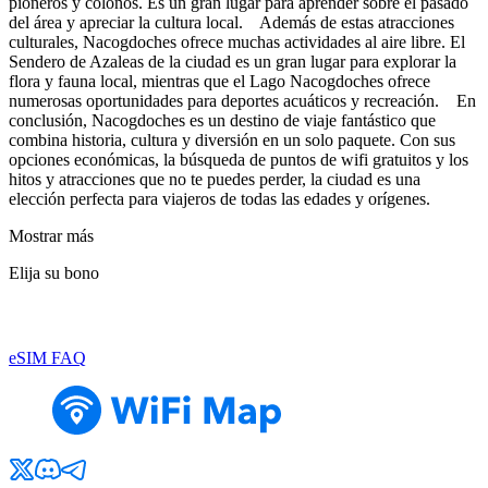
pioneros y colonos. Es un gran lugar para aprender sobre el pasado
del área y apreciar la cultura local. Además de estas atracciones
culturales, Nacogdoches ofrece muchas actividades al aire libre. El
Sendero de Azaleas de la ciudad es un gran lugar para explorar la
flora y fauna local, mientras que el Lago Nacogdoches ofrece
numerosas oportunidades para deportes acuáticos y recreación. En
conclusión, Nacogdoches es un destino de viaje fantástico que
combina historia, cultura y diversión en un solo paquete. Con sus
opciones económicas, la búsqueda de puntos de wifi gratuitos y los
hitos y atracciones que no te puedes perder, la ciudad es una
elección perfecta para viajeros de todas las edades y orígenes.
Mostrar más
Elija su bono
eSIM FAQ