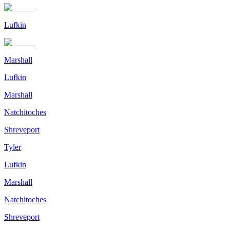
Lufkin
Marshall
Lufkin
Marshall
Natchitoches
Shreveport
Tyler
Lufkin
Marshall
Natchitoches
Shreveport