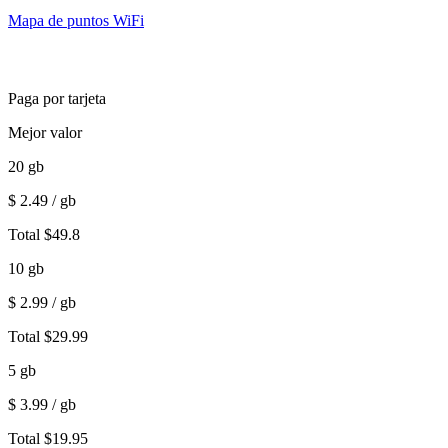
Mapa de puntos WiFi
Paga por tarjeta
Mejor valor
20
gb
$
2.49
/ gb
Total
$
49.8
10
gb
$
2.99
/ gb
Total
$
29.99
5
gb
$
3.99
/ gb
Total
$
19.95