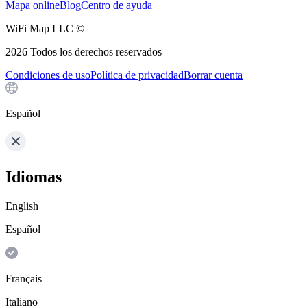
Mapa online
Blog
Centro de ayuda
WiFi Map LLC ©
2026
Todos los derechos reservados
Condiciones de uso
Política de privacidad
Borrar cuenta
Español
Idiomas
English
Español
Français
Italiano