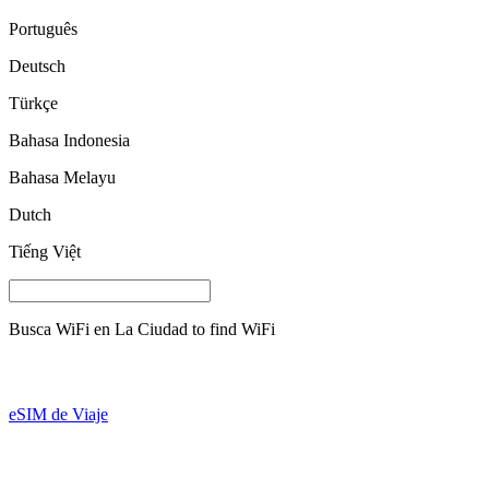
Português
Deutsch
Türkçe
Bahasa Indonesia
Bahasa Melayu
Dutch
Tiếng Việt
Busca WiFi en
La Ciudad
to find WiFi
eSIM de Viaje