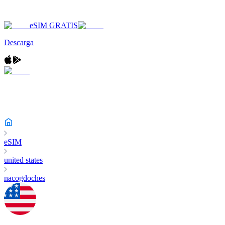
eSIM GRATIS
Descarga
eSIM
united states
nacogdoches