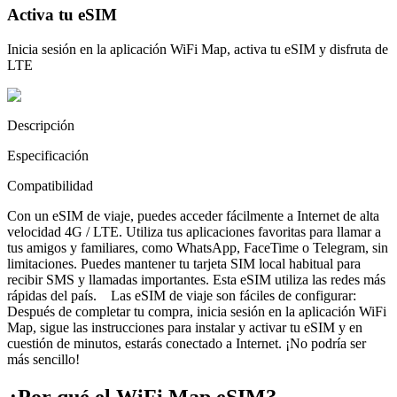
Activa tu eSIM
Inicia sesión en la aplicación WiFi Map, activa tu eSIM y disfruta de
LTE
Descripción
Especificación
Compatibilidad
Con un eSIM de viaje, puedes acceder fácilmente a Internet de alta
velocidad 4G / LTE. Utiliza tus aplicaciones favoritas para llamar a
tus amigos y familiares, como WhatsApp, FaceTime o Telegram, sin
limitaciones. Puedes mantener tu tarjeta SIM local habitual para
recibir SMS y llamadas importantes. Esta eSIM utiliza las redes más
rápidas del país. Las eSIM de viaje son fáciles de configurar:
Después de completar tu compra, inicia sesión en la aplicación WiFi
Map, sigue las instrucciones para instalar y activar tu eSIM y en
cuestión de minutos, estarás conectado a Internet. ¡No podría ser
más sencillo!
¿Por qué el WiFi Map eSIM?