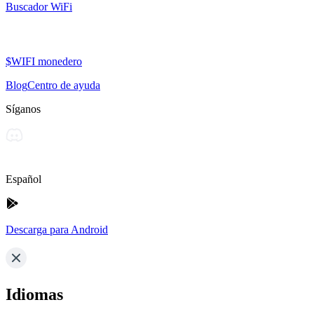
Buscador WiFi
$WIFI monedero
Blog
Centro de ayuda
Síganos
Español
Descarga para Android
Idiomas