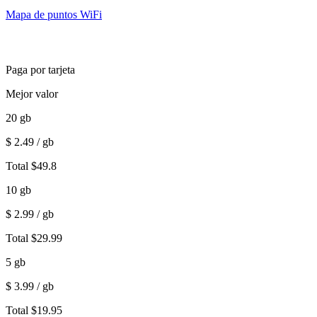
Mapa de puntos WiFi
Paga por tarjeta
Mejor valor
20
gb
$
2.49
/ gb
Total
$
49.8
10
gb
$
2.99
/ gb
Total
$
29.99
5
gb
$
3.99
/ gb
Total
$
19.95