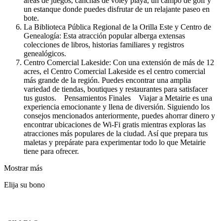
áreas de juegos, canchas de vóley playa, un campo de golf y
un estanque donde puedes disfrutar de un relajante paseo en
bote.
La Biblioteca Pública Regional de la Orilla Este y Centro de
Genealogía: Esta atracción popular alberga extensas
colecciones de libros, historias familiares y registros
genealógicos.
Centro Comercial Lakeside: Con una extensión de más de 12
acres, el Centro Comercial Lakeside es el centro comercial
más grande de la región. Puedes encontrar una amplia
variedad de tiendas, boutiques y restaurantes para satisfacer
tus gustos. Pensamientos Finales Viajar a Metairie es una
experiencia emocionante y llena de diversión. Siguiendo los
consejos mencionados anteriormente, puedes ahorrar dinero y
encontrar ubicaciones de Wi-Fi gratis mientras exploras las
atracciones más populares de la ciudad. Así que prepara tus
maletas y prepárate para experimentar todo lo que Metairie
tiene para ofrecer.
Mostrar más
Elija su bono