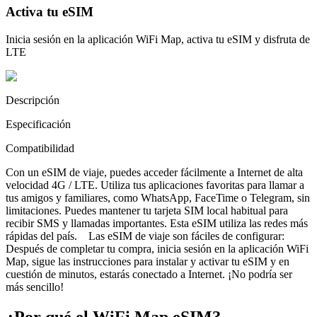
Activa tu eSIM
Inicia sesión en la aplicación WiFi Map, activa tu eSIM y disfruta de
LTE
Descripción
Especificación
Compatibilidad
Con un eSIM de viaje, puedes acceder fácilmente a Internet de alta
velocidad 4G / LTE. Utiliza tus aplicaciones favoritas para llamar a
tus amigos y familiares, como WhatsApp, FaceTime o Telegram, sin
limitaciones. Puedes mantener tu tarjeta SIM local habitual para
recibir SMS y llamadas importantes. Esta eSIM utiliza las redes más
rápidas del país. Las eSIM de viaje son fáciles de configurar:
Después de completar tu compra, inicia sesión en la aplicación WiFi
Map, sigue las instrucciones para instalar y activar tu eSIM y en
cuestión de minutos, estarás conectado a Internet. ¡No podría ser
más sencillo!
¿Por qué el WiFi Map eSIM?