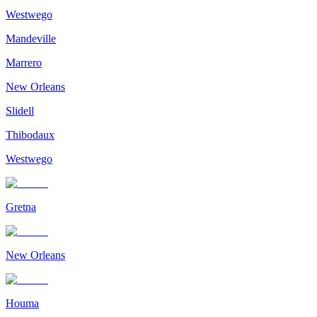
Westwego
Mandeville
Marrero
New Orleans
Slidell
Thibodaux
Westwego
Gretna
New Orleans
Houma