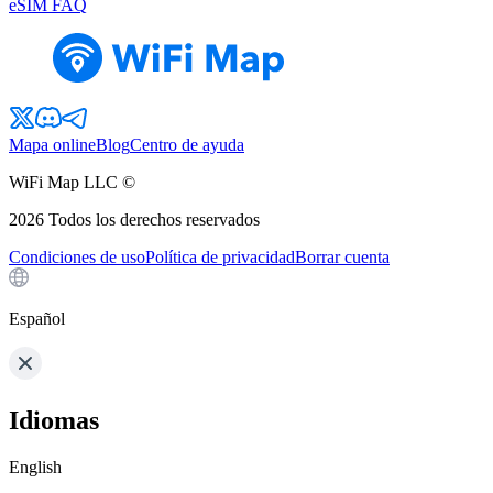
eSIM FAQ
Mapa online
Blog
Centro de ayuda
WiFi Map LLC ©
2026
Todos los derechos reservados
Condiciones de uso
Política de privacidad
Borrar cuenta
Español
Idiomas
English