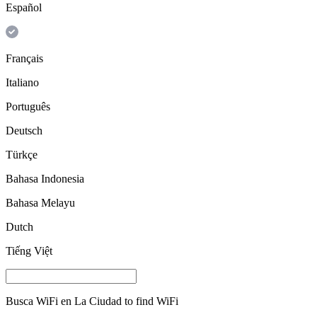
Español
Français
Italiano
Português
Deutsch
Türkçe
Bahasa Indonesia
Bahasa Melayu
Dutch
Tiếng Việt
Busca WiFi en
La Ciudad
to find WiFi