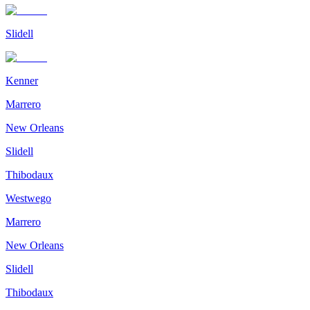
Slidell
Kenner
Marrero
New Orleans
Slidell
Thibodaux
Westwego
Marrero
New Orleans
Slidell
Thibodaux