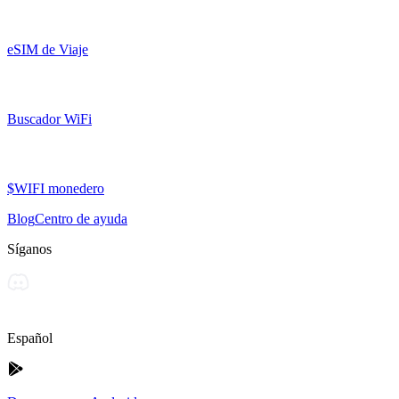
eSIM de Viaje
Buscador WiFi
$WIFI monedero
Blog
Centro de ayuda
Síganos
Español