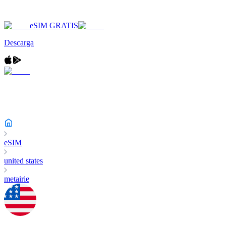
eSIM GRATIS
Descarga
eSIM
united states
metairie