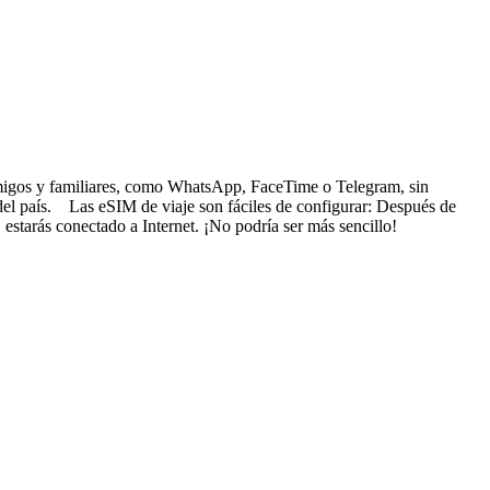
s amigos y familiares, como WhatsApp, FaceTime o Telegram, sin
 del país. Las eSIM de viaje son fáciles de configurar: Después de
 estarás conectado a Internet. ¡No podría ser más sencillo!