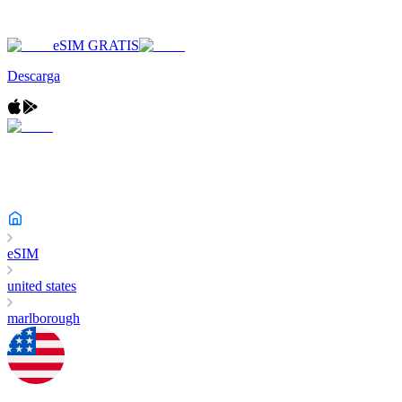
eSIM GRATIS
Descarga
eSIM
united states
marlborough