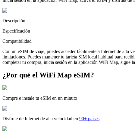
Inicia sesión en la aplicación WiFi Map, activa tu eSIM y disfruta de
Descripción
Especificación
Compatibilidad
Con un eSIM de viaje, puedes acceder fácilmente a Internet de alta v
limitaciones. Puedes mantener tu tarjeta SIM local habitual para reci
completar tu compra, inicia sesión en la aplicación WiFi Map, sigue las
¿Por qué el WiFi Map eSIM?
Compre e instale tu eSIM en un minuto
Disfrute de Internet de alta velocidad en
90+ países