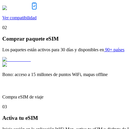
Ver compatibilidad
02
Comprar paquete eSIM
Los paquetes están activos para
30 días
y disponibles en
90+ países
Bono
:
acceso a 15 millones de puntos WiFi, mapas offline
Compra eSIM de viaje
03
Activa tu eSIM