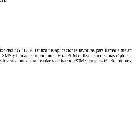
 LTE
elocidad 4G / LTE. Utiliza tus aplicaciones favoritas para llamar a tu
bir SMS y llamadas importantes. Esta eSIM utiliza las redes más rápidas
 instrucciones para instalar y activar tu eSIM y en cuestión de minutos,