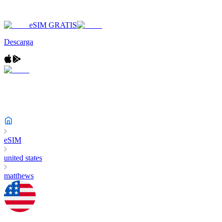
eSIM GRATIS
Descarga
eSIM
united states
matthews