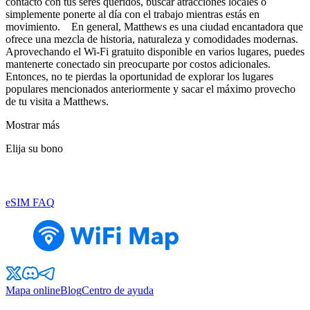
contacto con tus seres queridos, buscar atracciones locales o
simplemente ponerte al día con el trabajo mientras estás en
movimiento. En general, Matthews es una ciudad encantadora que
ofrece una mezcla de historia, naturaleza y comodidades modernas.
Aprovechando el Wi-Fi gratuito disponible en varios lugares, puedes
mantenerte conectado sin preocuparte por costos adicionales.
Entonces, no te pierdas la oportunidad de explorar los lugares
populares mencionados anteriormente y sacar el máximo provecho
de tu visita a Matthews.
Mostrar más
Elija su bono
eSIM FAQ
Mapa online
Blog
Centro de ayuda