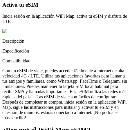
Activa tu eSIM
Inicia sesión en la aplicación WiFi Map, activa tu eSIM y disfruta de
LTE
Descripción
Especificación
Compatibilidad
Con un eSIM de viaje, puedes acceder fácilmente a Internet de alta
velocidad 4G / LTE. Utiliza tus aplicaciones favoritas para llamar a
tus amigos y familiares, como WhatsApp, FaceTime o Telegram, sin
limitaciones. Puedes mantener tu tarjeta SIM local habitual para
recibir SMS y llamadas importantes. Esta eSIM utiliza las redes más
rápidas del país. Las eSIM de viaje son fáciles de configurar:
Después de completar tu compra, inicia sesión en la aplicación WiFi
Map, sigue las instrucciones para instalar y activar tu eSIM y en
cuestión de minutos, estarás conectado a Internet. ¡No podría ser
más sencillo!
¿Por qué el WiFi Map eSIM?