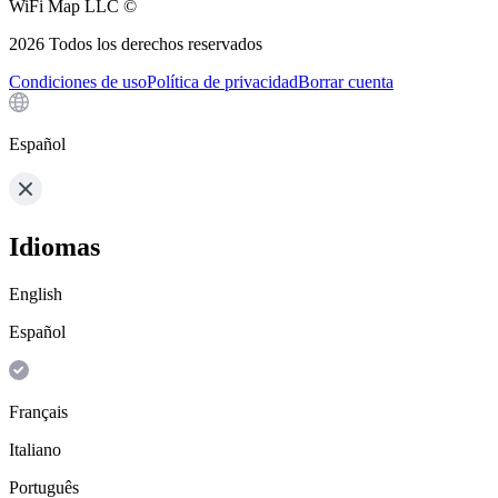
WiFi Map LLC ©
2026
Todos los derechos reservados
Condiciones de uso
Política de privacidad
Borrar cuenta
Español
Idiomas
English
Español
Français
Italiano
Português