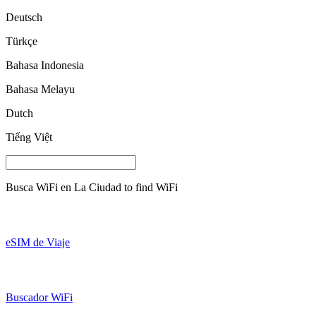
Deutsch
Türkçe
Bahasa Indonesia
Bahasa Melayu
Dutch
Tiếng Việt
Busca WiFi en
La Ciudad
to find WiFi
eSIM de Viaje
Buscador WiFi