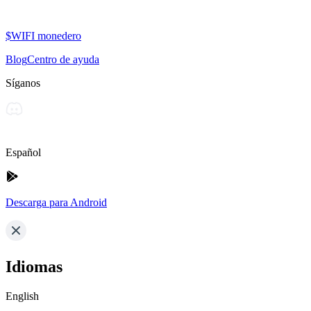
$WIFI monedero
Blog
Centro de ayuda
Síganos
Español
Descarga para Android
Idiomas
English