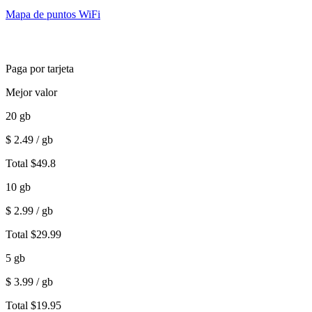
Mapa de puntos WiFi
Paga por tarjeta
Mejor valor
20
gb
$
2.49
/ gb
Total
$
49.8
10
gb
$
2.99
/ gb
Total
$
29.99
5
gb
$
3.99
/ gb
Total
$
19.95