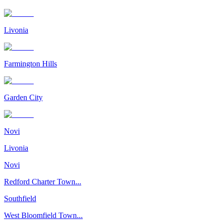
Livonia
Farmington Hills
Garden City
Novi
Livonia
Novi
Redford Charter Town...
Southfield
West Bloomfield Town...