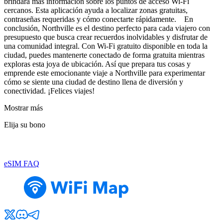
brindará más información sobre los puntos de acceso Wi-Fi
cercanos. Esta aplicación ayuda a localizar zonas gratuitas,
contraseñas requeridas y cómo conectarte rápidamente. En
conclusión, Northville es el destino perfecto para cada viajero con
presupuesto que busca crear recuerdos inolvidables y disfrutar de
una comunidad integral. Con Wi-Fi gratuito disponible en toda la
ciudad, puedes mantenerte conectado de forma gratuita mientras
exploras esta joya de ubicación. Así que prepara tus cosas y
emprende este emocionante viaje a Northville para experimentar
cómo se siente una ciudad de destino llena de diversión y
conectividad. ¡Felices viajes!
Mostrar más
Elija su bono
eSIM FAQ