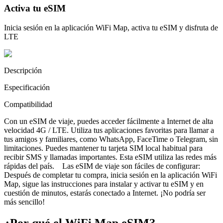
Activa tu eSIM
Inicia sesión en la aplicación WiFi Map, activa tu eSIM y disfruta de
LTE
Descripción
Especificación
Compatibilidad
Con un eSIM de viaje, puedes acceder fácilmente a Internet de alta
velocidad 4G / LTE. Utiliza tus aplicaciones favoritas para llamar a
tus amigos y familiares, como WhatsApp, FaceTime o Telegram, sin
limitaciones. Puedes mantener tu tarjeta SIM local habitual para
recibir SMS y llamadas importantes. Esta eSIM utiliza las redes más
rápidas del país. Las eSIM de viaje son fáciles de configurar:
Después de completar tu compra, inicia sesión en la aplicación WiFi
Map, sigue las instrucciones para instalar y activar tu eSIM y en
cuestión de minutos, estarás conectado a Internet. ¡No podría ser
más sencillo!
¿Por qué el WiFi Map eSIM?