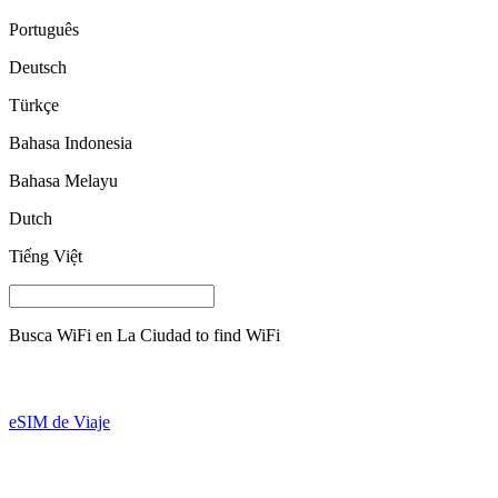
Português
Deutsch
Türkçe
Bahasa Indonesia
Bahasa Melayu
Dutch
Tiếng Việt
Busca WiFi en
La Ciudad
to find WiFi
eSIM de Viaje