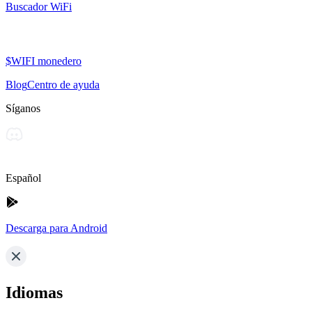
Buscador WiFi
$WIFI monedero
Blog
Centro de ayuda
Síganos
Español
Descarga para Android
Idiomas