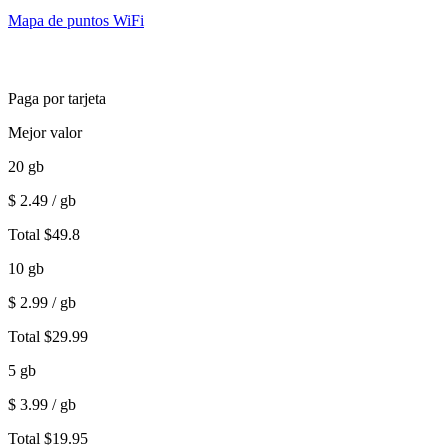
Mapa de puntos WiFi
Paga por tarjeta
Mejor valor
20
gb
$
2.49
/ gb
Total
$
49.8
10
gb
$
2.99
/ gb
Total
$
29.99
5
gb
$
3.99
/ gb
Total
$
19.95