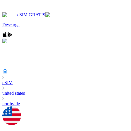
eSIM GRATIS
Descarga
eSIM
united states
northville