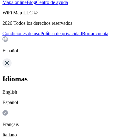
Mapa online
Blog
Centro de ayuda
WiFi Map LLC ©
2026
Todos los derechos reservados
Condiciones de uso
Política de privacidad
Borrar cuenta
Español
Idiomas
English
Español
Français
Italiano