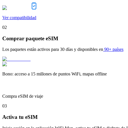
Ver compatibilidad
02
Comprar paquete eSIM
Los paquetes están activos para
30 días
y disponibles en
90+ países
Bono
:
acceso a 15 millones de puntos WiFi, mapas offline
Compra eSIM de viaje
03
Activa tu eSIM