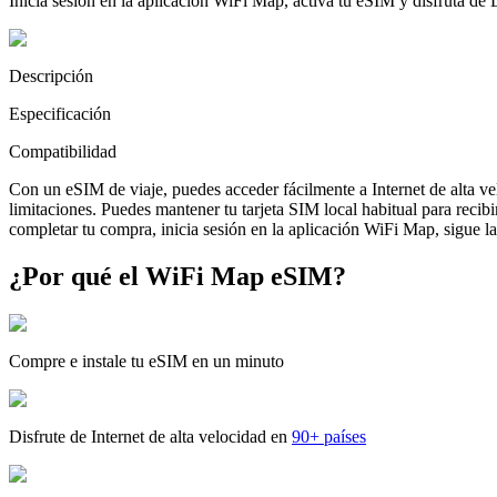
Inicia sesión en la aplicación WiFi Map, activa tu eSIM y disfruta de
Descripción
Especificación
Compatibilidad
Con un eSIM de viaje, puedes acceder fácilmente a Internet de alta v
limitaciones. Puedes mantener tu tarjeta SIM local habitual para reci
completar tu compra, inicia sesión en la aplicación WiFi Map, sigue las
¿Por qué el WiFi Map eSIM?
Compre e instale tu eSIM en un minuto
Disfrute de Internet de alta velocidad en
90+ países