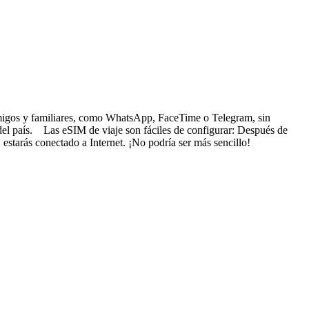
s amigos y familiares, como WhatsApp, FaceTime o Telegram, sin
 del país. Las eSIM de viaje son fáciles de configurar: Después de
 estarás conectado a Internet. ¡No podría ser más sencillo!