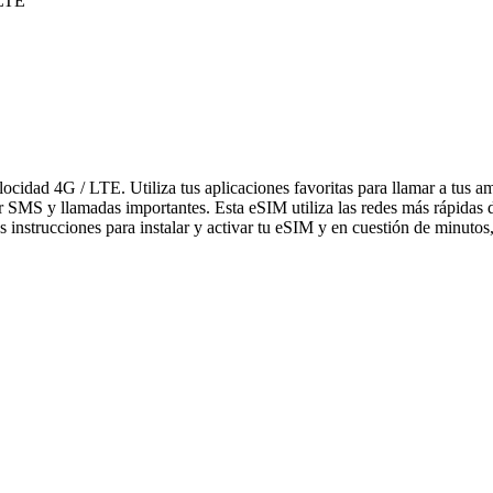
 LTE
elocidad 4G / LTE. Utiliza tus aplicaciones favoritas para llamar a tu
bir SMS y llamadas importantes. Esta eSIM utiliza las redes más rápidas
 instrucciones para instalar y activar tu eSIM y en cuestión de minutos,