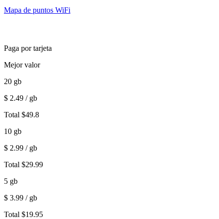
Mapa de puntos WiFi
Paga por tarjeta
Mejor valor
20
gb
$
2.49
/ gb
Total
$
49.8
10
gb
$
2.99
/ gb
Total
$
29.99
5
gb
$
3.99
/ gb
Total
$
19.95