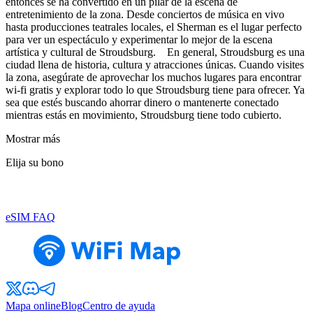
entonces se ha convertido en un pilar de la escena de
entretenimiento de la zona. Desde conciertos de música en vivo
hasta producciones teatrales locales, el Sherman es el lugar perfecto
para ver un espectáculo y experimentar lo mejor de la escena
artística y cultural de Stroudsburg. En general, Stroudsburg es una
ciudad llena de historia, cultura y atracciones únicas. Cuando visites
la zona, asegúrate de aprovechar los muchos lugares para encontrar
wi-fi gratis y explorar todo lo que Stroudsburg tiene para ofrecer. Ya
sea que estés buscando ahorrar dinero o mantenerte conectado
mientras estás en movimiento, Stroudsburg tiene todo cubierto.
Mostrar más
Elija su bono
eSIM FAQ
Mapa online
Blog
Centro de ayuda