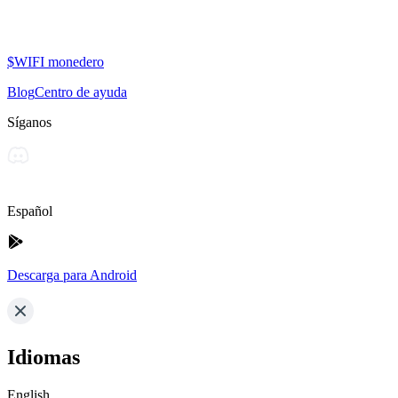
$WIFI monedero
Blog
Centro de ayuda
Síganos
Español
Descarga para Android
Idiomas
English