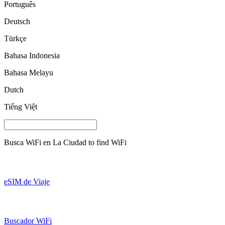
Português
Deutsch
Türkçe
Bahasa Indonesia
Bahasa Melayu
Dutch
Tiếng Việt
Busca WiFi en
La Ciudad
to find WiFi
eSIM de Viaje
Buscador WiFi