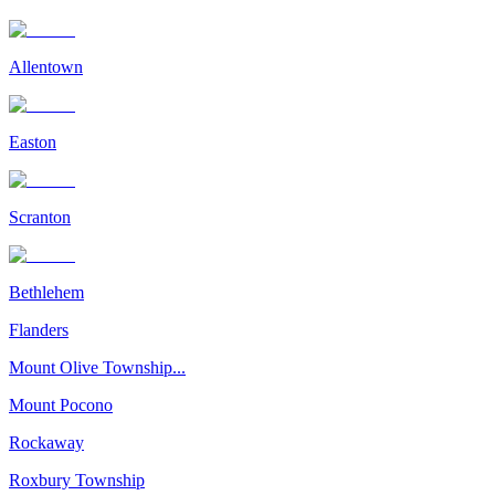
Allentown
Easton
Scranton
Bethlehem
Flanders
Mount Olive Township...
Mount Pocono
Rockaway
Roxbury Township