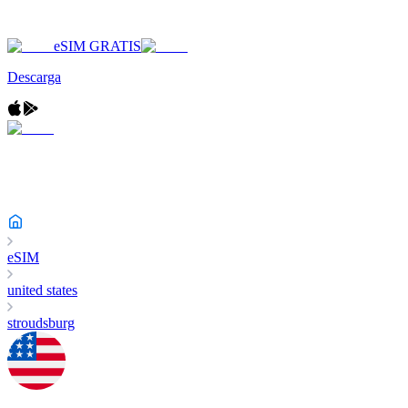
eSIM GRATIS
Descarga
eSIM
united states
stroudsburg