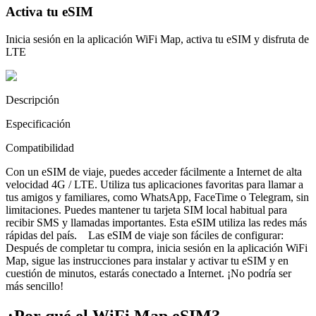
Activa tu eSIM
Inicia sesión en la aplicación WiFi Map, activa tu eSIM y disfruta de
LTE
Descripción
Especificación
Compatibilidad
Con un eSIM de viaje, puedes acceder fácilmente a Internet de alta
velocidad 4G / LTE. Utiliza tus aplicaciones favoritas para llamar a
tus amigos y familiares, como WhatsApp, FaceTime o Telegram, sin
limitaciones. Puedes mantener tu tarjeta SIM local habitual para
recibir SMS y llamadas importantes. Esta eSIM utiliza las redes más
rápidas del país. Las eSIM de viaje son fáciles de configurar:
Después de completar tu compra, inicia sesión en la aplicación WiFi
Map, sigue las instrucciones para instalar y activar tu eSIM y en
cuestión de minutos, estarás conectado a Internet. ¡No podría ser
más sencillo!
¿Por qué el WiFi Map eSIM?