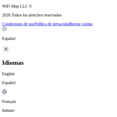
WiFi Map LLC ©
2026
Todos los derechos reservados
Condiciones de uso
Política de privacidad
Borrar cuenta
Español
Idiomas
English
Español
Français
Italiano