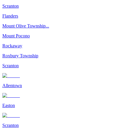
Scranton
Flanders
Mount Olive Township...
Mount Pocono
Rockaway
Roxbury Township
Scranton
Allentown
Easton
Scranton