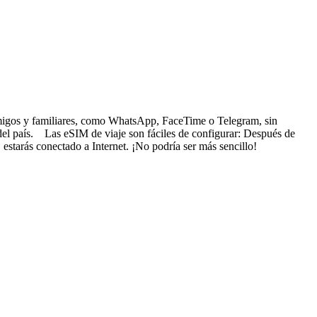
s amigos y familiares, como WhatsApp, FaceTime o Telegram, sin
 del país. Las eSIM de viaje son fáciles de configurar: Después de
 estarás conectado a Internet. ¡No podría ser más sencillo!