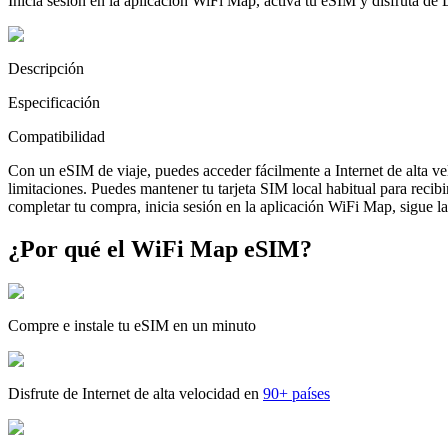
Inicia sesión en la aplicación WiFi Map, activa tu eSIM y disfruta de
Descripción
Especificación
Compatibilidad
Con un eSIM de viaje, puedes acceder fácilmente a Internet de alta v
limitaciones. Puedes mantener tu tarjeta SIM local habitual para reci
completar tu compra, inicia sesión en la aplicación WiFi Map, sigue las
¿Por qué el WiFi Map eSIM?
Compre e instale tu eSIM en un minuto
Disfrute de Internet de alta velocidad en
90+ países