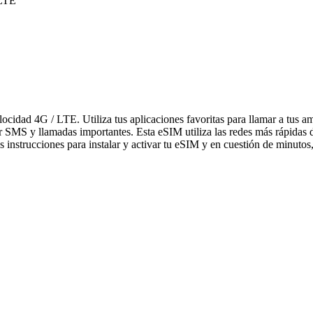
 LTE
elocidad 4G / LTE. Utiliza tus aplicaciones favoritas para llamar a tu
bir SMS y llamadas importantes. Esta eSIM utiliza las redes más rápidas
 instrucciones para instalar y activar tu eSIM y en cuestión de minutos,