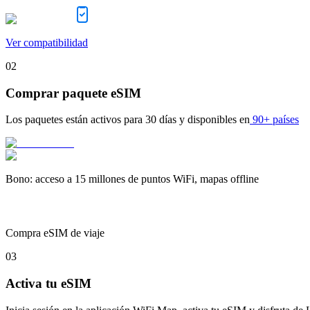
Ver compatibilidad
02
Comprar paquete eSIM
Los paquetes están activos para
30 días
y disponibles en
90+ países
Bono
:
acceso a 15 millones de puntos WiFi, mapas offline
Compra eSIM de viaje
03
Activa tu eSIM