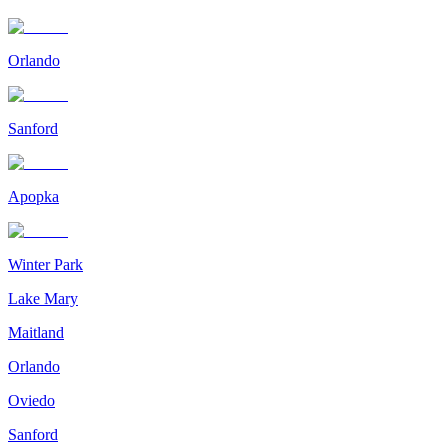
Orlando
Sanford
Apopka
Winter Park
Lake Mary
Maitland
Orlando
Oviedo
Sanford