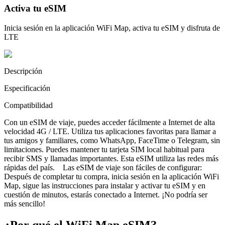
Activa tu eSIM
Inicia sesión en la aplicación WiFi Map, activa tu eSIM y disfruta de
LTE
Descripción
Especificación
Compatibilidad
Con un eSIM de viaje, puedes acceder fácilmente a Internet de alta
velocidad 4G / LTE. Utiliza tus aplicaciones favoritas para llamar a
tus amigos y familiares, como WhatsApp, FaceTime o Telegram, sin
limitaciones. Puedes mantener tu tarjeta SIM local habitual para
recibir SMS y llamadas importantes. Esta eSIM utiliza las redes más
rápidas del país. Las eSIM de viaje son fáciles de configurar:
Después de completar tu compra, inicia sesión en la aplicación WiFi
Map, sigue las instrucciones para instalar y activar tu eSIM y en
cuestión de minutos, estarás conectado a Internet. ¡No podría ser
más sencillo!
¿Por qué el WiFi Map eSIM?