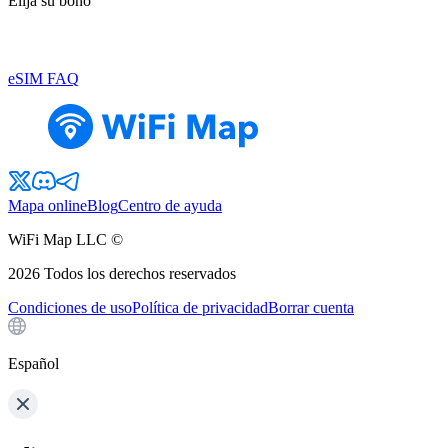
Elija su bono
eSIM FAQ
Mapa online
Blog
Centro de ayuda
WiFi Map LLC ©
2026
Todos los derechos reservados
Condiciones de uso
Política de privacidad
Borrar cuenta
Español