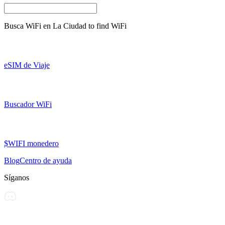
Busca WiFi en
La Ciudad
to find WiFi
eSIM de Viaje
Buscador WiFi
$WIFI monedero
Blog
Centro de ayuda
Síganos