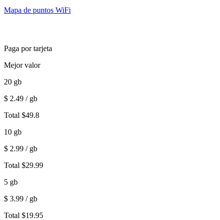
Mapa de puntos WiFi
Paga por tarjeta
Mejor valor
20
gb
$
2.49
/ gb
Total
$
49.8
10
gb
$
2.99
/ gb
Total
$
29.99
5
gb
$
3.99
/ gb
Total
$
19.95