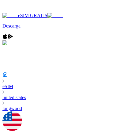
eSIM GRATIS
Descarga
eSIM
united states
longwood