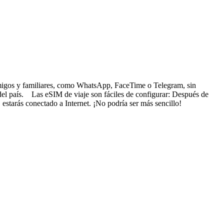
s amigos y familiares, como WhatsApp, FaceTime o Telegram, sin
 del país. Las eSIM de viaje son fáciles de configurar: Después de
 estarás conectado a Internet. ¡No podría ser más sencillo!