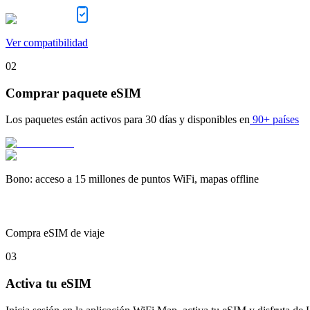
Ver compatibilidad
02
Comprar paquete eSIM
Los paquetes están activos para
30 días
y disponibles en
90+ países
Bono
:
acceso a 15 millones de puntos WiFi, mapas offline
Compra eSIM de viaje
03
Activa tu eSIM