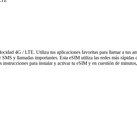
 LTE
elocidad 4G / LTE. Utiliza tus aplicaciones favoritas para llamar a tu
bir SMS y llamadas importantes. Esta eSIM utiliza las redes más rápidas
 instrucciones para instalar y activar tu eSIM y en cuestión de minutos,