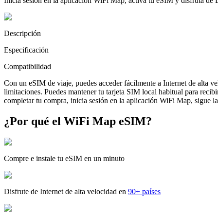
Inicia sesión en la aplicación WiFi Map, activa tu eSIM y disfruta de
Descripción
Especificación
Compatibilidad
Con un eSIM de viaje, puedes acceder fácilmente a Internet de alta v
limitaciones. Puedes mantener tu tarjeta SIM local habitual para reci
completar tu compra, inicia sesión en la aplicación WiFi Map, sigue las
¿Por qué el WiFi Map eSIM?
Compre e instale tu eSIM en un minuto
Disfrute de Internet de alta velocidad en
90+ países