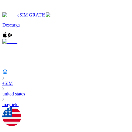
eSIM GRATIS
Descarga
eSIM
united states
mayfield