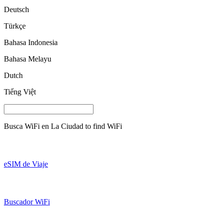
Deutsch
Türkçe
Bahasa Indonesia
Bahasa Melayu
Dutch
Tiếng Việt
Busca WiFi en
La Ciudad
to find WiFi
eSIM de Viaje
Buscador WiFi