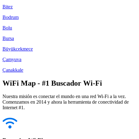
Bitez
Bodrum
Bolu
Bursa
Büyükçekmece
Çamyuva
Çanakkale
WiFi Map - #1 Buscador Wi-Fi
Nuestra misión es conectar el mundo en una red Wi-Fi a la vez.
Comenzamos en 2014 y ahora la herramienta de conectividad de
Internet #1.