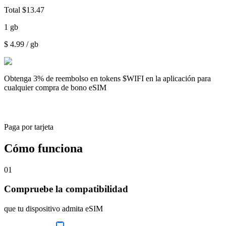
Total
$
13.47
1
gb
$
4.99
/ gb
Obtenga
3% de reembolso
en tokens $WIFI en la aplicación para
cualquier compra de bono eSIM
Paga por tarjeta
Cómo funciona
01
Compruebe la compatibilidad
que tu dispositivo admita eSIM