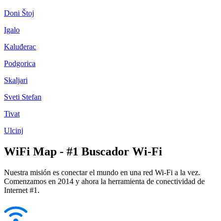
Doni Štoj
Igalo
Kaluđerac
Podgorica
Skaljari
Sveti Stefan
Tivat
Ulcinj
WiFi Map - #1 Buscador Wi-Fi
Nuestra misión es conectar el mundo en una red Wi-Fi a la vez.
Comenzamos en 2014 y ahora la herramienta de conectividad de
Internet #1.