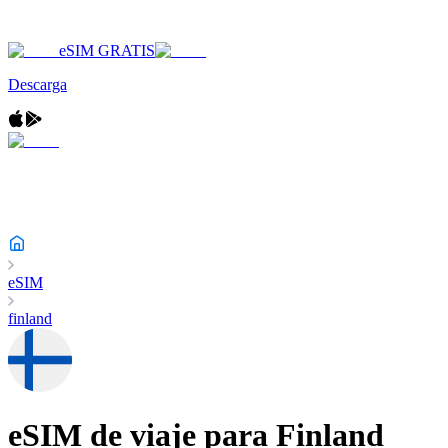
eSIM GRATIS
Descarga
eSIM
finland
eSIM de viaje para
Finland