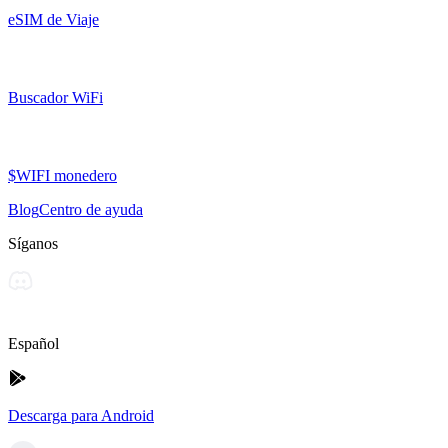
eSIM de Viaje
Buscador WiFi
$WIFI monedero
Blog
Centro de ayuda
Síganos
Español
Descarga para Android