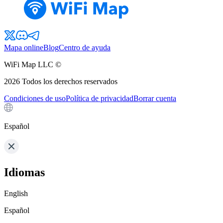
Mapa online
Blog
Centro de ayuda
WiFi Map LLC ©
2026
Todos los derechos reservados
Condiciones de uso
Política de privacidad
Borrar cuenta
Español
Idiomas
English
Español