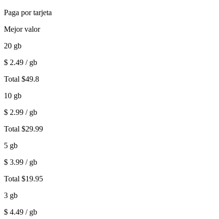
Paga por tarjeta
Mejor valor
20
gb
$
2.49
/ gb
Total
$
49.8
10
gb
$
2.99
/ gb
Total
$
29.99
5
gb
$
3.99
/ gb
Total
$
19.95
3
gb
$
4.49
/ gb