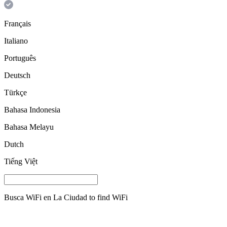
Français
Italiano
Português
Deutsch
Türkçe
Bahasa Indonesia
Bahasa Melayu
Dutch
Tiếng Việt
Busca WiFi en
La Ciudad
to find WiFi