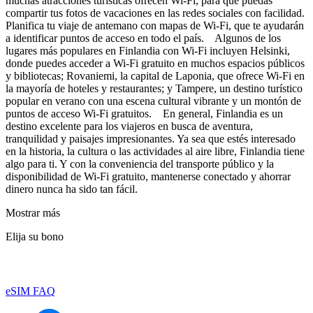
muchas atracciones turísticas ofrecen Wi-Fi, para que puedas
compartir tus fotos de vacaciones en las redes sociales con facilidad.
Planifica tu viaje de antemano con mapas de Wi-Fi, que te ayudarán
a identificar puntos de acceso en todo el país. Algunos de los
lugares más populares en Finlandia con Wi-Fi incluyen Helsinki,
donde puedes acceder a Wi-Fi gratuito en muchos espacios públicos
y bibliotecas; Rovaniemi, la capital de Laponia, que ofrece Wi-Fi en
la mayoría de hoteles y restaurantes; y Tampere, un destino turístico
popular en verano con una escena cultural vibrante y un montón de
puntos de acceso Wi-Fi gratuitos. En general, Finlandia es un
destino excelente para los viajeros en busca de aventura,
tranquilidad y paisajes impresionantes. Ya sea que estés interesado
en la historia, la cultura o las actividades al aire libre, Finlandia tiene
algo para ti. Y con la conveniencia del transporte público y la
disponibilidad de Wi-Fi gratuito, mantenerse conectado y ahorrar
dinero nunca ha sido tan fácil.
Mostrar más
Elija su bono
eSIM FAQ